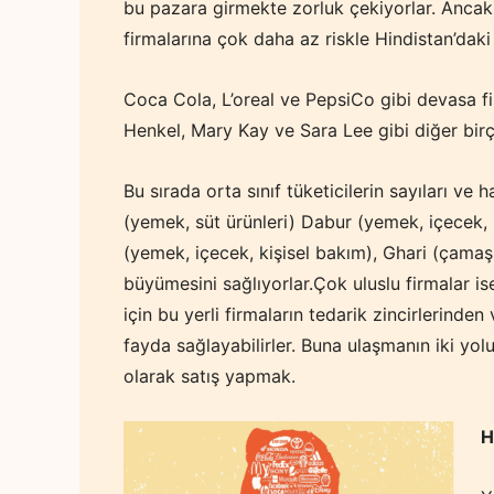
bu pazara girmekte zorluk çekiyorlar. Ancak 
firmalarına çok daha az riskle Hindistan’daki 
Coca Cola, L’oreal ve PepsiCo gibi devasa fi
Henkel, Mary Kay ve Sara Lee gibi diğer bir
Bu sırada orta sınıf tüketicilerin sayıları 
(yemek, süt ürünleri) Dabur (yemek, içecek, k
(yemek, içecek, kişisel bakım), Ghari (çamaşır
büyümesini sağlıyorlar.
Çok uluslu firmalar is
için bu yerli firmaların tedarik zincirlerinde
fayda sağlayabilirler. Buna ulaşmanın iki yo
olarak satış yapmak.
H