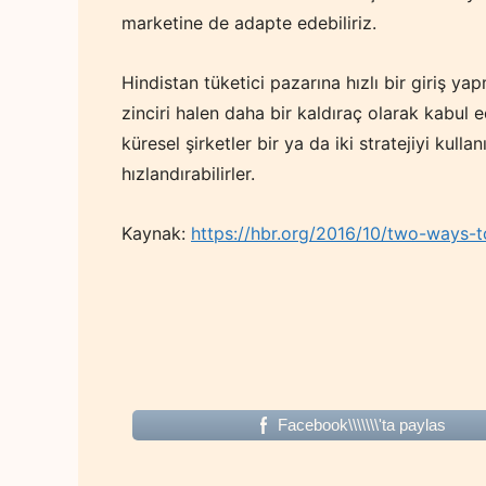
marketine de adapte edebiliriz.
Hindistan tüketici pazarına hızlı bir giriş ya
zinciri halen daha bir kaldıraç olarak kabul 
küresel şirketler bir ya da iki stratejiyi kulla
hızlandırabilirler.
Kaynak:
https://hbr.org/2016/10/two-ways-
Facebook\\\\\\\'ta paylas