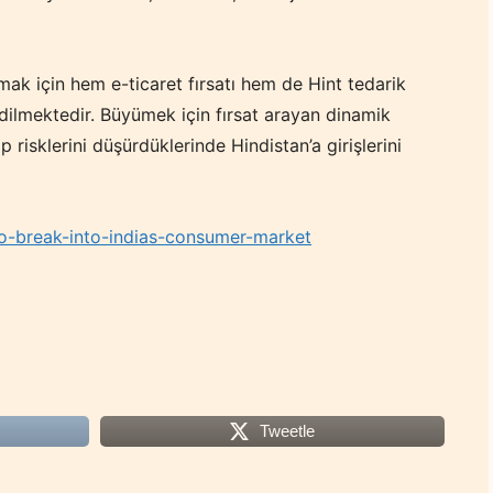
pmak için hem e-ticaret fırsatı hem de Hint tedarik
edilmektedir. Büyümek için fırsat arayan dinamik
nıp risklerini düşürdüklerinde Hindistan’a girişlerini
to-break-into-indias-consumer-market
Tweetle