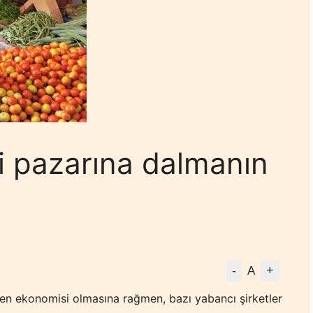
ci pazarına dalmanın
-
+
A
en ekonomisi olmasına rağmen, bazı yabancı şirketler