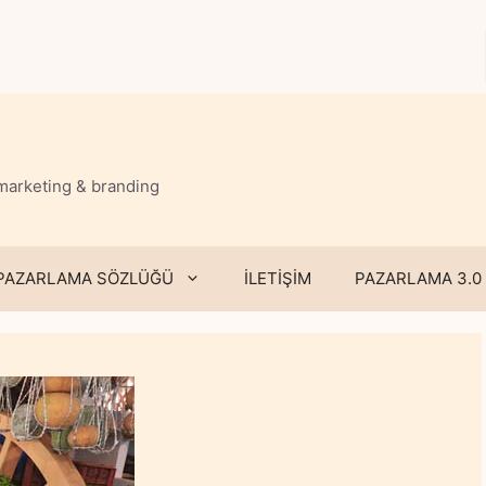
 marketing & branding
PAZARLAMA SÖZLÜĞÜ
İLETİŞİM
PAZARLAMA 3.0