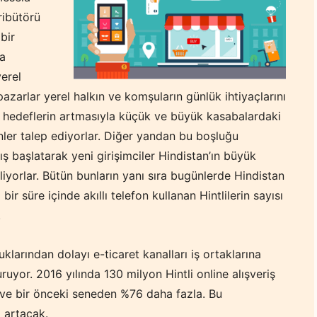
ribütörü
bir
ra
erel
zarlar yerel halkın ve komşuların günlük ihtiyaçlarını
de hedeflerin artmasıyla küçük ve büyük kasabalardaki
ünler talep ediyorlar. Diğer yandan bu boşluğu
ış başlatarak yeni girişimciler Hindistan’ın büyük
iliyorlar. Bütün bunların yanı sıra bugünlerde Hindistan
ir süre içinde akıllı telefon kullanan Hintlilerin sayısı
.
uklarından dolayı e-ticaret kanalları iş ortaklarına
uyor. 2016 yılında 130 milyon Hintli online alışveriş
 ve bir önceki seneden %76 daha fazla. Bu
 artacak.