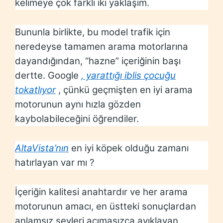
kelimeye çok farklı iki yaklaşım.
Bununla birlikte, bu model trafik için
neredeyse tamamen arama motorlarına
dayandığından, “hazne” içeriğinin başı
dertte. Google
, yarattığı iblis çocuğu
tokatlıyor
, çünkü geçmişten en iyi arama
motorunun aynı hızla gözden
kaybolabileceğini öğrendiler.
AltaVista’nın
en iyi köpek olduğu zamanı
hatırlayan var mı ?
İçeriğin kalitesi anahtardır ve her arama
motorunun amacı, en üstteki sonuçlardan
anlamsız şeyleri acımasızca ayıklayan