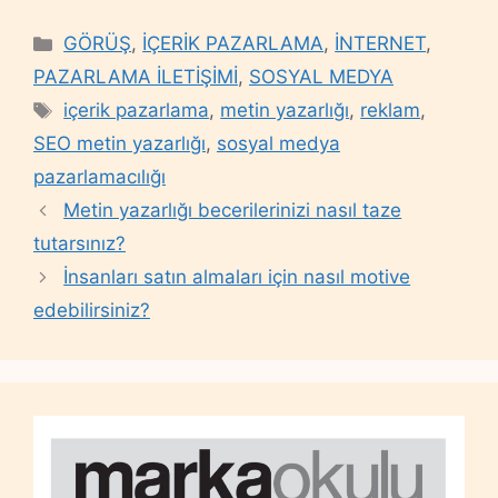
Categories
GÖRÜŞ
,
İÇERİK PAZARLAMA
,
İNTERNET
,
PAZARLAMA İLETİŞİMİ
,
SOSYAL MEDYA
Tags
içerik pazarlama
,
metin yazarlığı
,
reklam
,
SEO metin yazarlığı
,
sosyal medya
pazarlamacılığı
Metin yazarlığı becerilerinizi nasıl taze
tutarsınız?
İnsanları satın almaları için nasıl motive
edebilirsiniz?