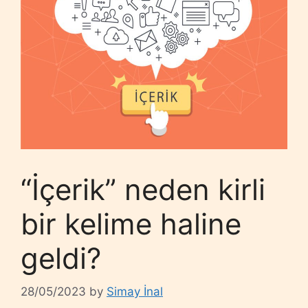
“İçerik” neden kirli
bir kelime haline
geldi?
28/05/2023
by
Simay İnal