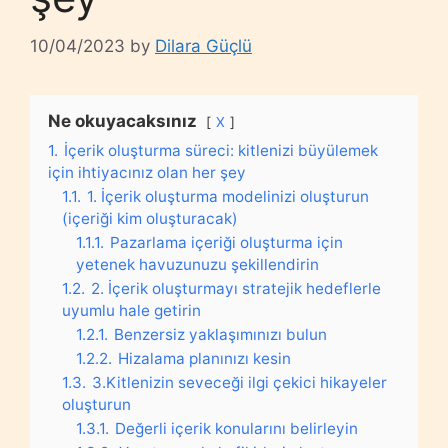
10/04/2023
by
Dilara Güçlü
Ne okuyacaksınız
X
1.
İçerik oluşturma süreci: kitlenizi büyülemek
için ihtiyacınız olan her şey
1.1.
1. İçerik oluşturma modelinizi oluşturun
(içeriği kim oluşturacak)
1.1.1.
Pazarlama içeriği oluşturma için
yetenek havuzunuzu şekillendirin
1.2.
2. İçerik oluşturmayı stratejik hedeflerle
uyumlu hale getirin
1.2.1.
Benzersiz yaklaşımınızı bulun
1.2.2.
Hizalama planınızı kesin
1.3.
3.Kitlenizin seveceği ilgi çekici hikayeler
oluşturun
1.3.1.
Değerli içerik konularını belirleyin