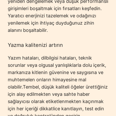
yeniden dengelemek veya düşük performanslı
girişimleri boşaltmak için fırsatları keşfedin.
Yaratıcı enerjinizi tazelemek ve odağınızı
yenilemek için ihtiyaç duyduğunuz zihin
alanını boşaltabilir.
Yazma kalitenizi artırın
Yazım hataları, dilbilgisi hataları, teknik
sorunlar veya olgusal yanlışlıklarla dolu içerik,
markanıza kitlenin güvenine ve saygısına ve
muhtemelen onların himayesine mal
olabilir.Tembel, düşük kaliteli öğeler ürettiğiniz
için alay edilmekten veya sahte haber
sağlayıcısı olarak etiketlenmekten kaçınmak
için her içeriği dikkatlice kanıtlayın, test edin
ve doğruluk kontrolünden geçirin.