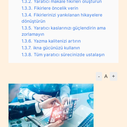
1.3.2.
Yaratıcı makale fikirleri oluşturun
1.3.3.
Fikirlere öncelik verin
1.3.4.
Fikirlerinizi yankılanan hikayelere
dönüştürün
1.3.5.
Yaratıcı kaslarınızı güçlendirin ama
zorlamayın
1.3.6.
Yazma kalitenizi artırın
1.3.7.
ikna gücünüzü kullanın
1.3.8.
Tüm yaratıcı sürecinizde ustalaşın
-
+
A