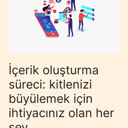
İçerik oluşturma
süreci: kitlenizi
büyülemek için
ihtiyacınız olan her
şey