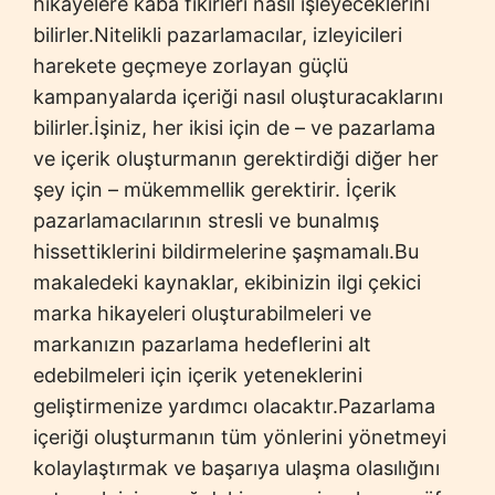
hikayelere kaba fikirleri nasıl işleyeceklerini
bilirler.Nitelikli pazarlamacılar, izleyicileri
harekete geçmeye zorlayan güçlü
kampanyalarda içeriği nasıl oluşturacaklarını
bilirler.İşiniz, her ikisi için de – ve pazarlama
ve içerik oluşturmanın gerektirdiği diğer her
şey için – mükemmellik gerektirir. İçerik
pazarlamacılarının stresli ve bunalmış
hissettiklerini bildirmelerine şaşmamalı.Bu
makaledeki kaynaklar, ekibinizin ilgi çekici
marka hikayeleri oluşturabilmeleri ve
markanızın pazarlama hedeflerini alt
edebilmeleri için içerik yeteneklerini
geliştirmenize yardımcı olacaktır.Pazarlama
içeriği oluşturmanın tüm yönlerini yönetmeyi
kolaylaştırmak ve başarıya ulaşma olasılığını