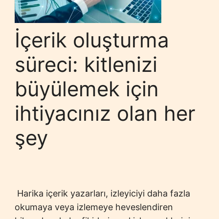
İçerik oluşturma
süreci: kitlenizi
büyülemek için
ihtiyacınız olan her
şey
Harika içerik yazarları, izleyiciyi daha fazla
okumaya veya izlemeye heveslendiren