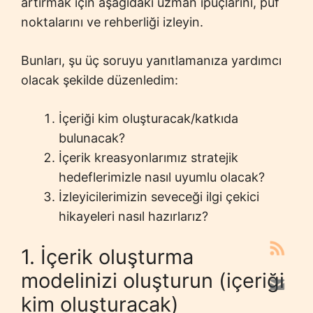
artırmak için aşağıdaki uzman ipuçlarını, püf
noktalarını ve rehberliği izleyin.
Bunları, şu üç soruyu yanıtlamanıza yardımcı
olacak şekilde düzenledim:
İçeriği kim oluşturacak/katkıda
bulunacak?
İçerik kreasyonlarımız stratejik
hedeflerimizle nasıl uyumlu olacak?
İzleyicilerimizin seveceği ilgi çekici
hikayeleri nasıl hazırlarız?
1. İçerik oluşturma
modelinizi oluşturun (içeriği
kim oluşturacak)