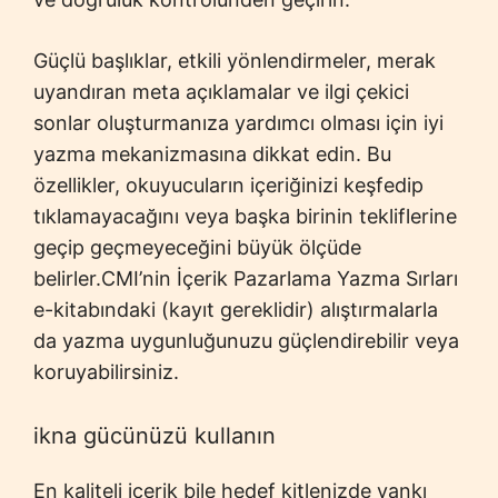
Güçlü başlıklar, etkili yönlendirmeler, merak
uyandıran meta açıklamalar ve ilgi çekici
sonlar oluşturmanıza yardımcı olması için iyi
yazma mekanizmasına dikkat edin. Bu
özellikler, okuyucuların içeriğinizi keşfedip
tıklamayacağını veya başka birinin tekliflerine
geçip geçmeyeceğini büyük ölçüde
belirler.CMI’nin İçerik Pazarlama Yazma Sırları
e-kitabındaki (kayıt gereklidir) alıştırmalarla
da yazma uygunluğunuzu güçlendirebilir veya
koruyabilirsiniz.
ikna gücünüzü kullanın
En kaliteli içerik bile hedef kitlenizde yankı