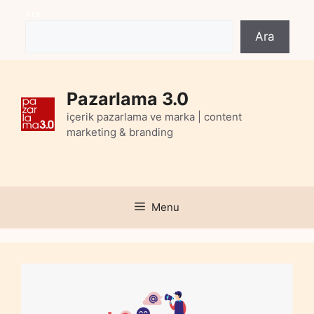
Skip
Ara
to
Ara
content
Pazarlama 3.0
içerik pazarlama ve marka | content
marketing & branding
Menu