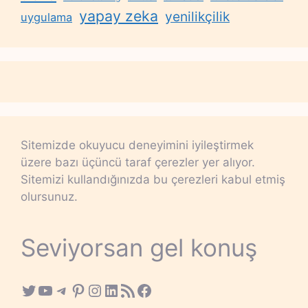
yapay zeka
yenilikçilik
uygulama
Sitemizde okuyucu deneyimini iyileştirmek
üzere bazı üçüncü taraf çerezler yer alıyor.
Sitemizi kullandığınızda bu çerezleri kabul etmiş
olursunuz.
Seviyorsan gel konuş
Twitter
YouTube
Telegram
Pinterest
Instagram
LinkedIn
RSS Feed
Facebook