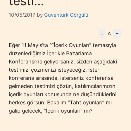
testi…
10/05/2017
by
Güventürk Görgülü
-
+
A
Eğer 11 Mayıs’ta ^”İçerik Oyunları” temasıyla
düzenlediğimiz İçerikle Pazarlama
Konferansı’na geliyorsanız, sizden aşağıdaki
testimizi çözmenizi isteyeceğiz. İster
konferans sırasında, isterseniz konferansa
gelmeden testimizi çözün, katılımcılarımızın
içerik oyunları konusunda ne düşündüklerini
herkes görsün. Bakalım “Taht oyunları” mı
galip gelecek, “İçerik oyunları” mı?