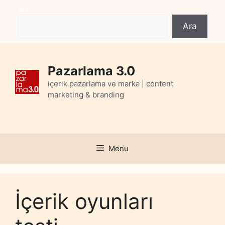
Skip
Ara
to
Ara
content
Pazarlama 3.0
içerik pazarlama ve marka | content
marketing & branding
Menu
İçerik oyunları