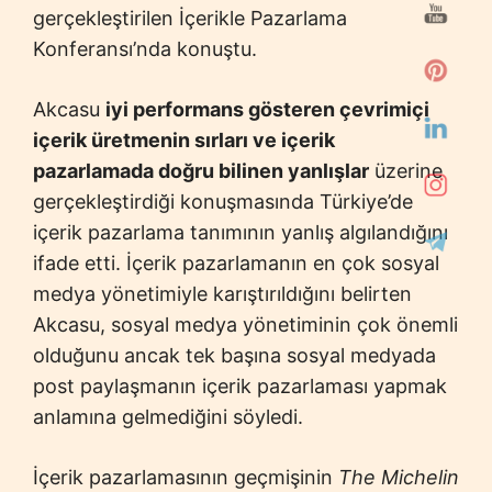
gerçekleştirilen İçerikle Pazarlama
Konferansı’nda konuştu.
Akcasu
iyi performans gösteren çevrimiçi
içerik üretmenin sırları ve içerik
pazarlamada doğru bilinen yanlışlar
üzerine
gerçekleştirdiği konuşmasında Türkiye’de
içerik pazarlama tanımının yanlış algılandığını
ifade etti. İçerik pazarlamanın en çok sosyal
medya yönetimiyle karıştırıldığını belirten
Akcasu, sosyal medya yönetiminin çok önemli
olduğunu ancak tek başına sosyal medyada
post paylaşmanın içerik pazarlaması yapmak
anlamına gelmediğini söyledi.
İçerik pazarlamasının geçmişinin
The Michelin