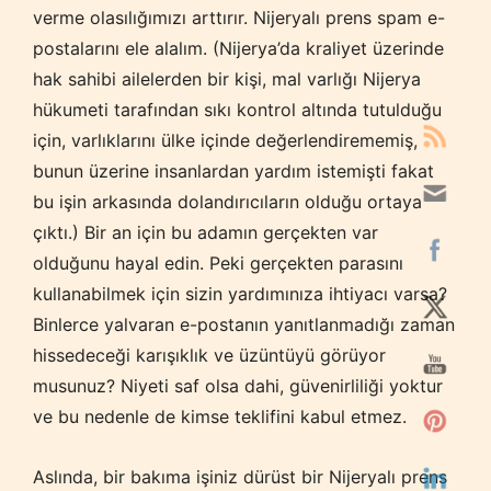
verme olasılığımızı arttırır. Nijeryalı prens spam e-
postalarını ele alalım. (Nijerya’da kraliyet üzerinde
hak sahibi ailelerden bir kişi, mal varlığı Nijerya
hükumeti tarafından sıkı kontrol altında tutulduğu
için, varlıklarını ülke içinde değerlendirememiş,
bunun üzerine insanlardan yardım istemişti fakat
bu işin arkasında dolandırıcıların olduğu ortaya
çıktı.) Bir an için bu adamın gerçekten var
olduğunu hayal edin. Peki gerçekten parasını
kullanabilmek için sizin yardımınıza ihtiyacı varsa?
Binlerce yalvaran e-postanın yanıtlanmadığı zaman
hissedeceği karışıklık ve üzüntüyü görüyor
musunuz? Niyeti saf olsa dahi, güvenirliliği yoktur
ve bu nedenle de kimse teklifini kabul etmez.
Aslında, bir bakıma işiniz dürüst bir Nijeryalı prens