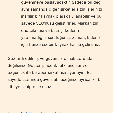
güvenmeye başlayacaktır. Sadece bu değil,
aynı zamanda diğer şirketler sizin işlerinizi
inanılır bir kaynak olarak kullanabilir ve bu
sayede SEO’nuzu geliştirirler. Markanızın
öne çıkması ve bazı şirketlerin
yapamadığını sunduğunuz zaman, kitleniz
için benzersiz bir kaynak haline gelirsiniz.
Göz ardı edilmiş ve güvensiz olmak zorunda
değilsiniz. Gösterişli içerik, etkilenenler ve
özgünlük ile beraber şirketinizi ayarlayın. Bu
sayede üzerinde güvenilebileceğiniz, ayrıcalıklı bir
kitleye sahip olursunuz.