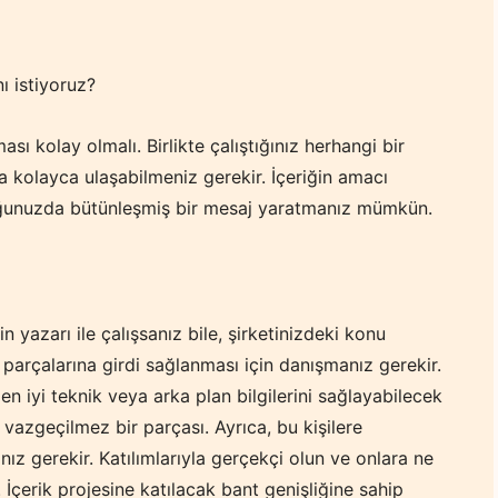
nı istiyoruz?
sı kolay olmalı. Birlikte çalıştığınız herhangi bir
a kolayca ulaşabilmeniz gerekir. İçeriğin amacı
ğunuzda bütünleşmiş bir mesaj yaratmanız mümkün.
 yazarı ile çalışsanız bile, şirketinizdeki konu
 parçalarına girdi sağlanması için danışmanız gerekir.
 en iyi teknik veya arka plan bilgilerini sağlayabilecek
n vazgeçilmez bir parçası.
Ayrıca, bu kişilere
ız gerekir. Katılımlarıyla gerçekçi olun ve onlara ne
İçerik projesine katılacak bant genişliğine sahip