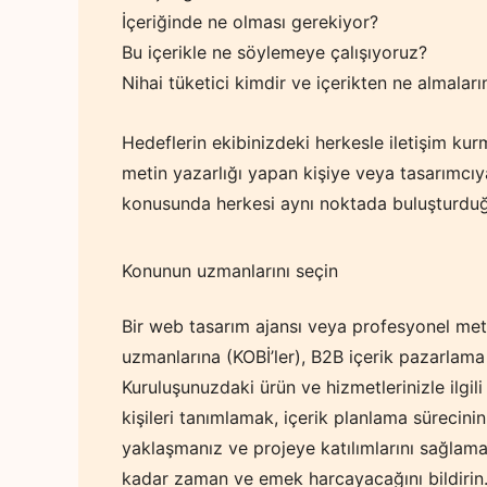
İçeriğinde ne olması gerekiyor?
Bu içerikle ne söylemeye çalışıyoruz?
Nihai tüketici kimdir ve içerikten ne almaları
Hedeflerin ekibinizdeki herkesle iletişim kurma
metin yazarlığı yapan kişiye veya tasarımcıy
konusunda herkesi aynı noktada buluşturdu
Konunun uzmanlarını seçin
Bir web tasarım ajansı veya profesyonel metin
uzmanlarına (KOBİ’ler), B2B içerik pazarlama
Kuruluşunuzdaki ürün ve hizmetlerinizle ilgili
kişileri tanımlamak, içerik planlama sürecini
yaklaşmanız ve projeye katılımlarını sağlaman
kadar zaman ve emek harcayacağını bildirin. 