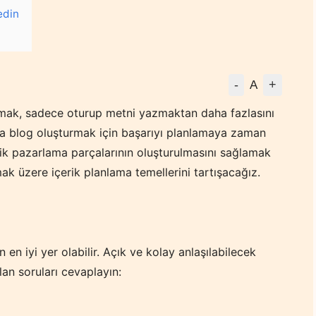
edin
-
+
A
amak, sadece oturup metni yazmaktan daha fazlasını
eya blog oluşturmak için başarıyı planlamaya zaman
rik pazarlama parçalarının oluşturulmasını sağlamak
ak üzere içerik planlama temellerini tartışacağız.
en iyi yer olabilir. Açık ve kolay anlaşılabilecek
olan soruları cevaplayın: