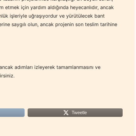
rdım etmek için yardım aldığında heyecanlıdır, ancak
lük işleriyle uğraşıyordur ve yürütülecek bant
rine saygılı olun, ancak projenin son teslim tarihine
 ancak adımları izleyerek tamamlanmasını ve
rsiniz.
Tweetle