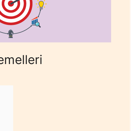
emelleri