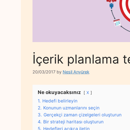
İçerik planlama t
20/03/2017
by
Nesil Arıyürek
Ne okuyacaksınız
X
1.
Hedefi belirleyin
2.
Konunun uzmanlarını seçin
3.
Gerçekçi zaman çizelgeleri oluşturun
4.
Bir strateji haritası oluşturun
5.
Hedefleri açıkça iletin