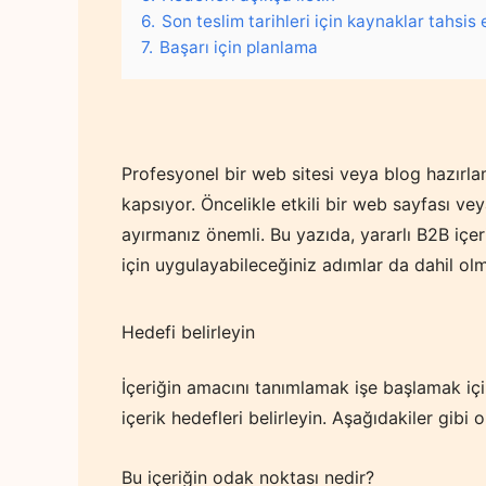
6.
Son teslim tarihleri için kaynaklar tahsis 
7.
Başarı için planlama
Profesyonel bir web sitesi veya blog hazırl
kapsıyor. Öncelikle etkili bir web sayfası v
ayırmanız önemli. Bu yazıda, yararlı B2B içe
için uygulayabileceğiniz adımlar da dahil olm
Hedefi belirleyin
İçeriğin amacını tanımlamak işe başlamak için 
içerik hedefleri belirleyin. Aşağıdakiler gibi 
Bu içeriğin odak noktası nedir?