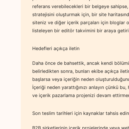
referans verebilecekleri bir belgeye sahipse, 
stratejisini oluşturmak için, bir site haritas
siteniz ve diğer içerik parçaları için bloglar 
listeleyen bir editör takvimini bir araya getiri
Hedefleri açıkça iletin
Daha önce de bahsettik, ancak kendi bölümünü
belirledikten sonra, bunları ekibe açıkça ileti
başlarsa veya içeriğin neden oluşturulduğunu
İçeriği neden yarattığınızı anlayın çünkü bu,
ve içerik pazarlama projenizi devam ettirme
Son teslim tarihleri için kaynaklar tahsis edin
B2B şirketlerinin içerik projelerinde veya we