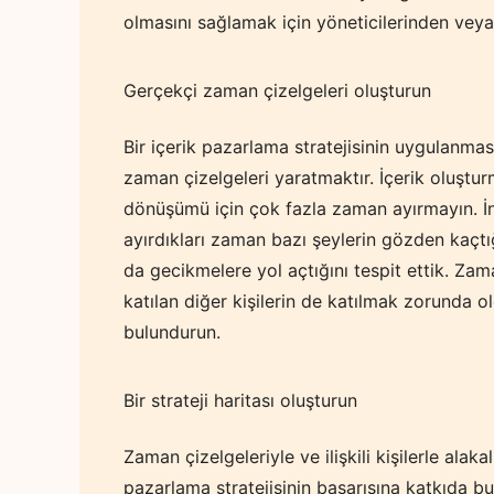
olmasını sağlamak için yöneticilerinden veya
Gerçekçi zaman çizelgeleri oluşturun
Bir içerik pazarlama stratejisinin uygulanma
zaman çizelgeleri yaratmaktır. İçerik oluştu
dönüşümü için çok fazla zaman ayırmayın. İns
ayırdıkları zaman bazı şeylerin gözden kaçtığ
da gecikmelere yol açtığını tespit ettik. Zama
katılan diğer kişilerin de katılmak zorunda o
bulundurun.
Bir strateji haritası oluşturun
Zaman çizelgeleriyle ve ilişkili kişilerle alaka
pazarlama stratejisinin başarısına katkıda bu