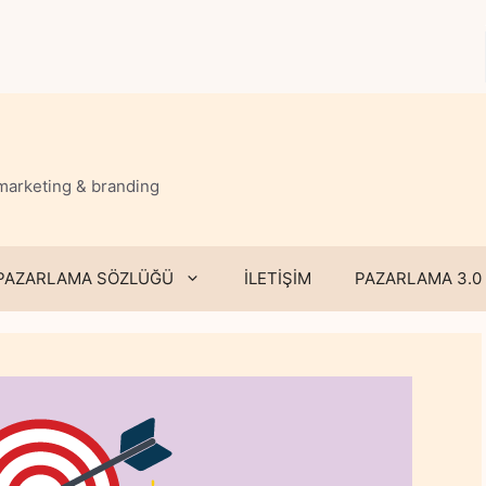
 marketing & branding
PAZARLAMA SÖZLÜĞÜ
İLETİŞİM
PAZARLAMA 3.0