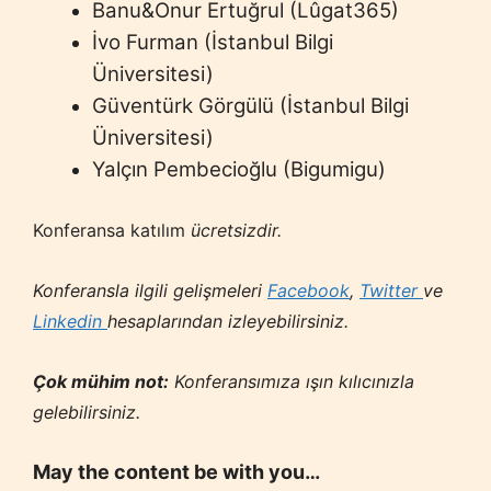
Banu&Onur Ertuğrul (Lûgat365)
İvo Furman (İstanbul Bilgi
Üniversitesi)
Güventürk Görgülü (İstanbul Bilgi
Üniversitesi)
Yalçın Pembecioğlu (Bigumigu)
Konferansa katılım
ücretsizdir.
Konferansla ilgili gelişmeleri
Facebook
,
Twitter
ve
Linkedin
hesaplarından izleyebilirsiniz.
Çok mühim not:
Konferansımıza ışın kılıcınızla
gelebilirsiniz.
May the content be with you…