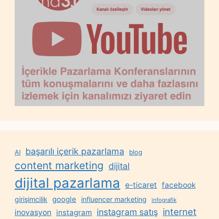
başarılı içerik pazarlama
AI
blog
content marketing
dijital
dijital pazarlama
e-ticaret
facebook
google
girişimcilik
influencer marketing
infografik
internet
instagram satış
inovasyon
instagram