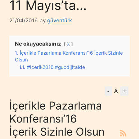
11 Mayıs’ta…
21/04/2016
by
güventürk
Ne okuyacaksınız
X
1.
İçerikle Pazarlama Konferansı’16 İçerik Sizinle
Olsun
1.1.
#icerik2016 #gucdijitalde
-
+
A
İçerikle Pazarlama
Konferansı’16
İçerik Sizinle Olsun