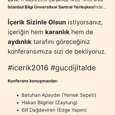
İstanbul Bilgi Ünversitesi Santral Yerleşkesi
‘nde…
İçerik Sizinle Olsun
istiyorsanız,
içeriğin hem
karanlık
hem de
aydınlık
tarafını göreceğiniz
konferansımıza sizi de bekliyoruz.
#icerik2016 #gucdijitalde
Konferans konuşmacıları
Batuhan Apaydın (Yemek Sepeti)
Hakan Bilginer (Zaytung)
Elif Dağdeviren (Edge Yapım)