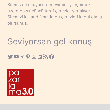
Sitemizde okuyucu deneyimini iyileştirmek
üzere bazı üçüncü taraf çerezler yer alıyor.
Sitemizi kullandığınızda bu çerezleri kabul etmiş
olursunuz.
Seviyorsan gel konuş
Twitter
YouTube
Telegram
Pinterest
Instagram
LinkedIn
RSS Feed
Facebook