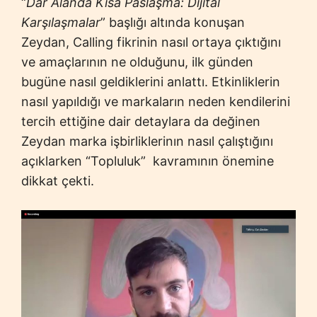
“
Dar Alanda Kısa Paslaşma: Dijital
Karşılaşmalar
” başlığı altında konuşan
Zeydan, Calling fikrinin nasıl ortaya çıktığını
ve amaçlarının ne olduğunu, ilk günden
bugüne nasıl geldiklerini anlattı. Etkinliklerin
nasıl yapıldığı ve markaların neden kendilerini
tercih ettiğine dair detaylara da değinen
Zeydan marka işbirliklerinın nasıl çalıştığını
açıklarken “Topluluk” kavramının önemine
dikkat çekti.