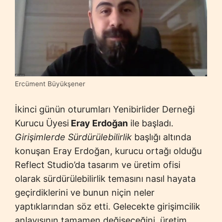
Ercüment Büyükşener
İkinci günün oturumları Yenibirlider Derneği
Kurucu Üyesi
Eray Erdoğan
ile başladı.
Girişimlerde Sürdürülebilirlik
başlığı altında
konuşan Eray Erdoğan, kurucu ortağı olduğu
Reflect Studio’da tasarım ve üretim ofisi
olarak sürdürülebilirlik temasını nasıl hayata
geçirdiklerini ve bunun niçin neler
yaptıklarından söz etti. Gelecekte girişimcilik
anlayışının tamamen değişeceğini, üretim