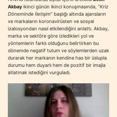
Akbay
ikinci günün ikinci konuşmasında, “
Kriz
Döneminde İletişim
” başlığı altında ajansların
ve markaların koronavirüsten ve sosyal
izalosyondan nasıl etkilendiğini anlattı. Akbay,
marka ve sektöre göre izledikleri yol ve
yöntemlerin farklı olduğunu belirtirken bu
dönemde negatif tutum ve söylemlerden uzak
durarak her markanın kendine has bir üslupla
durumu hem duyarlı hem de pozitif bir imajla
atlatmak istediğini vurguladı.