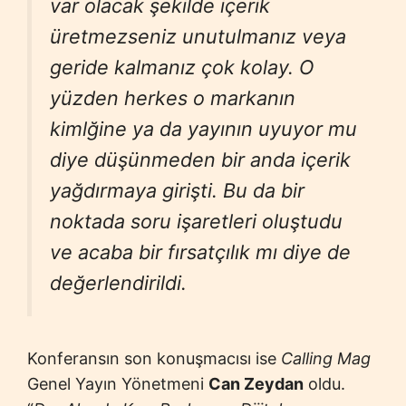
var olacak şekilde içerik
üretmezseniz unutulmanız veya
geride kalmanız çok kolay. O
yüzden herkes o markanın
kimlğine ya da yayının uyuyor mu
diye düşünmeden bir anda içerik
yağdırmaya girişti. Bu da bir
noktada soru işaretleri oluştudu
ve acaba bir fırsatçılık mı diye de
değerlendirildi.
Konferansın son konuşmacısı ise
Calling Mag
Genel Yayın Yönetmeni
Can Zeydan
oldu.