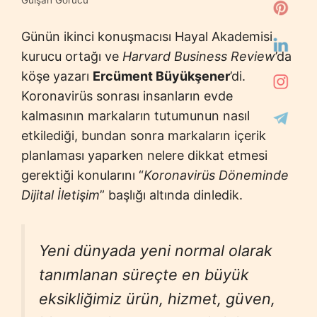
Gülşah Görücü
Günün ikinci konuşmacısı Hayal Akademisi
kurucu ortağı ve
Harvard Business Review
’da
köşe yazarı
Ercüment Büyükşener
’di.
Koronavirüs sonrası insanların evde
kalmasının markaların tutumunun nasıl
etkilediği, bundan sonra markaların içerik
planlaması yaparken nelere dikkat etmesi
gerektiği konularını “
Koronavirüs Döneminde
Dijital İletişim
” başlığı altında dinledik.
Yeni dünyada yeni normal olarak
tanımlanan süreçte en büyük
eksikliğimiz ürün, hizmet, güven,