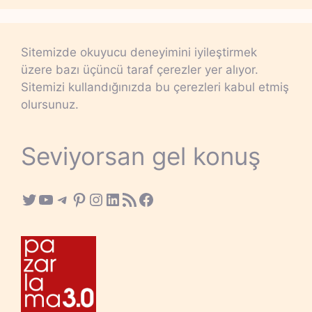
Sitemizde okuyucu deneyimini iyileştirmek
üzere bazı üçüncü taraf çerezler yer alıyor.
Sitemizi kullandığınızda bu çerezleri kabul etmiş
olursunuz.
Seviyorsan gel konuş
Twitter
YouTube
Telegram
Pinterest
Instagram
LinkedIn
RSS Feed
Facebook