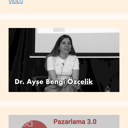
VİDEO