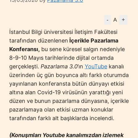
15/05/2020
by
Pazarlama 3.0
-
+
A
İstanbul Bilgi üniversitesi İletişim Fakültesi
tarafından düzenlenen
İçerikle Pazarlama
Konferansı,
bu sene küresel salgın nedeniyle
8-9-10 Mayıs tarihlerinde dijital ortamda
gerçekleşti.
Pazarlama 3.0
’ın
YouTube
kanalı
üzerinden üç gün boyunca altı farklı oturumda
yayınlanan konferansta bütün dünyayı etkisi
altına alan Covid-19 virüsünün yarattığı yeni
düzen ve bunun pazarlama dünyasına, içerikle
pazarlamaya olan etkisi uzman konuklar
tarafından farklı alt başlıklarda incelendi.
(Konuşmları Youtube kanalımızdan izlemek