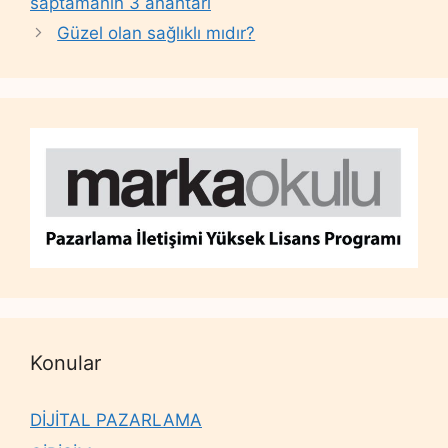
saptamanın 3 anahtarı
Güzel olan sağlıklı mıdır?
Konular
DİJİTAL PAZARLAMA