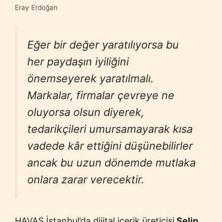
Eray Erdoğan
Eğer bir değer yaratılıyorsa bu
her paydaşın iyiliğini
önemseyerek yaratılmalı.
Markalar, firmalar çevreye ne
oluyorsa olsun diyerek,
tedarikçileri umursamayarak kısa
vadede kâr ettiğini düşünebilirler
ancak bu uzun dönemde mutlaka
onlara zarar verecektir.
HAVAS İstanbul’da dijital içerik üreticisi
Selin