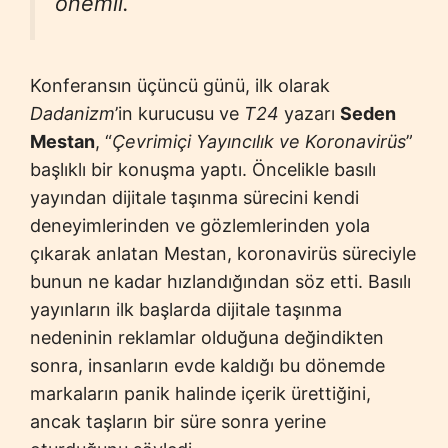
önemli.
Konferansın üçüncü günü, ilk olarak
Dadanizm
’in kurucusu ve
T24
yazarı
Seden
Mestan
, “
Çevrimiçi Yayıncılık ve Koronavirüs
”
başlıklı bir konuşma yaptı. Öncelikle basılı
yayından dijitale taşınma sürecini kendi
deneyimlerinden ve gözlemlerinden yola
çıkarak anlatan Mestan, koronavirüs süreciyle
bunun ne kadar hızlandığından söz etti. Basılı
yayınların ilk başlarda dijitale taşınma
nedeninin reklamlar olduğuna değindikten
sonra, insanların evde kaldığı bu dönemde
markaların panik halinde içerik ürettiğini,
ancak taşların bir süre sonra yerine