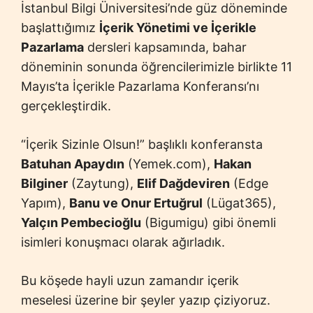
İstanbul Bilgi Üniversitesi’nde güz döneminde
başlattığımız
İçerik Yönetimi ve İçerikle
Pazarlama
dersleri kapsamında, bahar
döneminin sonunda öğrencilerimizle birlikte 11
Mayıs’ta İçerikle Pazarlama Konferansı’nı
gerçekleştirdik.
“İçerik Sizinle Olsun!” başlıklı konferansta
Batuhan Apaydın
(Yemek.com),
Hakan
Bilginer
(Zaytung),
Elif Dağdeviren
(Edge
Yapım),
Banu ve Onur Ertuğrul
(Lügat365),
Yalçın Pembecioğlu
(Bigumigu) gibi önemli
isimleri konuşmacı olarak ağırladık.
Bu köşede hayli uzun zamandır içerik
meselesi üzerine bir şeyler yazıp çiziyoruz.