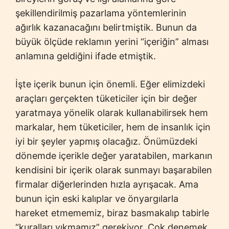
şekillendirilmiş pazarlama yöntemlerinin
ağırlık kazanacağını belirtmiştik. Bunun da
büyük ölçüde reklamın yerini “içeriğin” alması
anlamına geldiğini ifade etmiştik.
İşte içerik bunun için önemli. Eğer elimizdeki
araçları gerçekten tüketiciler için bir değer
yaratmaya yönelik olarak kullanabilirsek hem
markalar, hem tüketiciler, hem de insanlık için
iyi bir şeyler yapmış olacağız. Önümüzdeki
dönemde içerikle değer yaratabilen, markanın
kendisini bir içerik olarak sunmayı başarabilen
firmalar diğerlerinden hızla ayrışacak. Ama
bunun için eski kalıplar ve önyargılarla
hareket etmememiz, biraz basmakalıp tabirle
“kuralları yıkmamız” gerekiyor. Çok denemek,