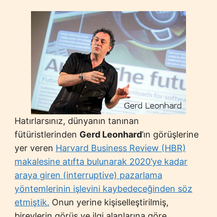
Hatırlarsınız, dünyanın tanınan
fütüristlerinden
Gerd Leonhard
’ın görüşlerine
yer veren
Harvard Business Review (HBR)
makalesine atıfta bulunarak 2020’ye kadar
araya giren (interruptive) pazarlama
yöntemlerinin işlevini kaybedeceğinden söz
etmiştik.
Onun yerine kişiselleştirilmiş,
bireylerin görüş ve ilgi alanlarına göre