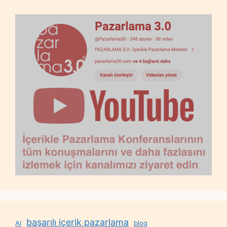
başarılı içerik pazarlama
AI
blog