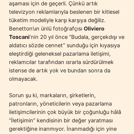
aşaması için de geçerli. Çünkü artık
televizyon reklamlarıyla beslenen bir kitlesel
tüketim modeliyle karşı karşıya değiliz.
Benetton’un ünlü fotoğrafçısı
Oliviero
Toscani
‘nin 20 yıl önce “Budala, gerçekdışı ve
aldatıcı sözde cennet” sunduğu için kıyasıya
eleştirdiği geleneksel pazarlama iletişimi,
reklamcılar tarafından ısrarla sürdürülmek
istense de artık yok ve bundan sonra da
olmayacak.
Sorun şu ki, markaların, şirketlerin,
patronların, yöneticilerin veya pazarlama
iletişimcilerinin çok büyük bir çoğunluğu hâlâ
“İletişimin” kendisinin bir değer yaratması
gerektiğine inanmıyor. İnanmadığı için yine