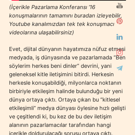
(İçerikle Pazarlama Konferansı ’16
konuşmalarının tamamını buradan izleyebilir,
Youtube kanalımızdan tek tek konuşmacı
videolarına ulaşabilirsiniz)
Evet, dijital dünyanın hayatımıza nüfuz etmesi
medyada, iş dünyasında ve pazarlamada “Ben
söylerim herkes beni dinler” devrini, yani
geleneksel kitle iletişimini bitirdi. Herkesin
herkesle konuşabildiği, milyonlarca noktanın
birbiriyle etkileşim halinde bulunduğu bir yeni
dünya ortaya çıktı. Ortaya çıkan bu “kitlesel
etkileşimli” medya dünyası öylesine hızlı gelişti
ve çeşitlendi ki, bu kez de bu dev iletişim
alanının pazarlamacılar tarafından hangi
içerikle doldurulacağı sorusu ortaya çıktı.