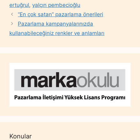
ertuğrul
,
yalçın pembecioğlu
“En çok satan” pazarlama önerileri
Pazarlama kampanyalarınızda
kullanabileceğiniz renkler ve anlamları
Konular