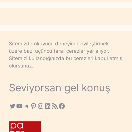
Sitemizde okuyucu deneyimini iyileştirmek
üzere bazı üçüncü taraf çerezler yer alıyor.
Sitemizi kullandığınızda bu çerezleri kabul etmiş
olursunuz.
Seviyorsan gel konuş
Twitter
YouTube
Telegram
Pinterest
Instagram
LinkedIn
RSS Feed
Facebook