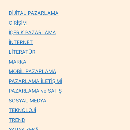
DİJİTAL PAZARLAMA
GİRİŞİM
İÇERİK PAZARLAMA
İNTERNET
LİTERATÜR
MARKA
MOBİL PAZARLAMA
PAZARLAMA İLETİŞİMİ
PAZARLAMA ve SATIŞ
SOSYAL MEDYA
TEKNOLOJİ
TREND
YAPAY ZEKÂ