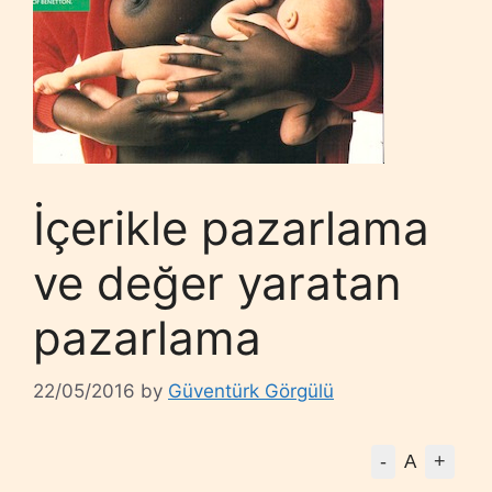
İçerikle pazarlama
ve değer yaratan
pazarlama
22/05/2016
by
Güventürk Görgülü
-
+
A