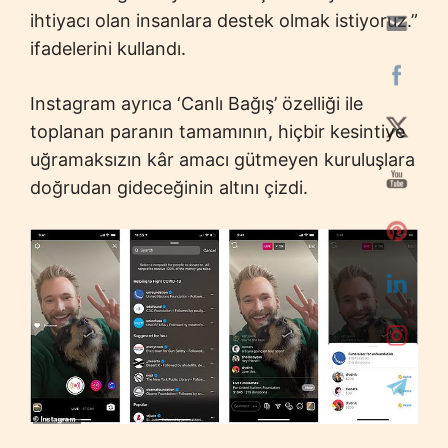
ihtiyacı olan insanlara destek olmak istiyoruz.”
ifadelerini kullandı.
Instagram ayrıca ‘Canlı Bağış’ özelliği ile
toplanan paranın tamamının, hiçbir kesintiye
uğramaksızın kâr amacı gütmeyen kuruluşlara
doğrudan gideceğinin altını çizdi.