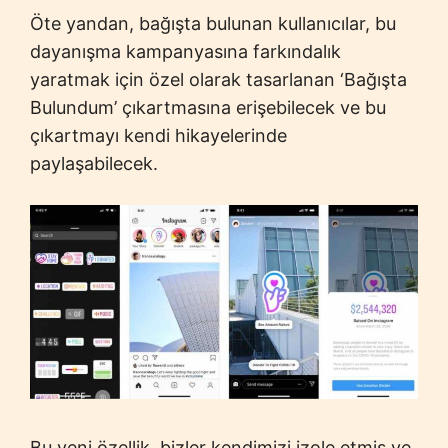
Öte yandan, bağışta bulunan kullanıcılar, bu
dayanışma kampanyasına farkındalık
yaratmak için özel olarak tasarlanan ‘Bağışta
Bulundum’ çıkartmasına erişebilecek ve bu
çıkartmayı kendi hikayelerinde
paylaşabilecek.
Bu yeni özellik, bizler kendimizi izole etmiş ve