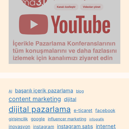
başarılı içerik pazarlama
AI
blog
content marketing
dijital
dijital pazarlama
e-ticaret
facebook
google
girişimcilik
influencer marketing
infografik
internet
instagram satış
inovasyon
instagram