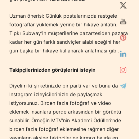
Uzman önerisi: Günlük postalarınızda rastgele
fotoğraflar yüklemek yerine bir hikaye anlatın.
Tıpkı Subway’in müşterilerine pazartesiden pazara
kadar her gün farklı sandviçler alabileceğini her
gün başka bir hikaye kullanarak anlatması gibi.
Takipçilerinizden görüşlerini isteyin
Diyelim ki şirketinizde bir parti var ve bunu da
Instagram izleyicilerinizle de paylaşmak
istiyorsunuz. Birden fazla fotoğraf ve video
eklemek insanlara perde arkasından bir görüntü
sunabilir. Örneğin MTV’nin Akademi Ödülleri’nde
birden fazla fotoğraf eklemesine rağmen diğer
yayınların aksine takipçilerine kırmızı halıda en