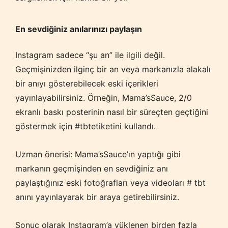
En sevdiğiniz anılarınızı paylaşın
Instagram sadece “şu an” ile ilgili değil.
Geçmişinizden ilginç bir an veya markanızla alakalı
bir anıyı gösterebilecek eski içerikleri
yayınlayabilirsiniz. Örneğin, Mama’sSauce, 2/0
ekranlı baskı posterinin nasıl bir süreçten geçtiğini
göstermek için #tbtetiketini kullandı.
Uzman önerisi: Mama’sSauce’ın yaptığı gibi
markanın geçmişinden en sevdiğiniz anı
paylaştığınız eski fotoğrafları veya videoları # tbt
anını yayınlayarak bir araya getirebilirsiniz.
Sonuç olarak Instagram’a yüklenen birden fazla