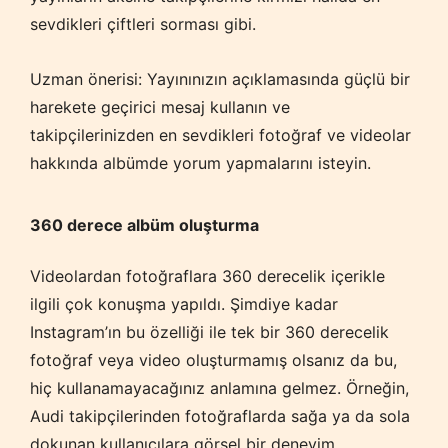
sevdikleri çiftleri sorması gibi.
Uzman önerisi: Yayınınızın açıklamasında güçlü bir
harekete geçirici mesaj kullanın ve
takipçilerinizden en sevdikleri fotoğraf ve videolar
hakkında albümde yorum yapmalarını isteyin.
360 derece albüm oluşturma
Videolardan fotoğraflara 360 derecelik içerikle
ilgili çok konuşma yapıldı. Şimdiye kadar
Instagram’ın bu özelliği ile tek bir 360 derecelik
fotoğraf veya video oluşturmamış olsanız da bu,
hiç kullanamayacağınız anlamına gelmez. Örneğin,
Audi takipçilerinden fotoğraflarda sağa ya da sola
dokunan kullanıcılara görsel bir deneyim