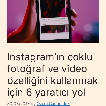
Instagram’ın çoklu
fotoğraf ve video
özelliğini kullanmak
için 6 yaratıcı yol
30/03/2017
by
Özüm Canbeldek