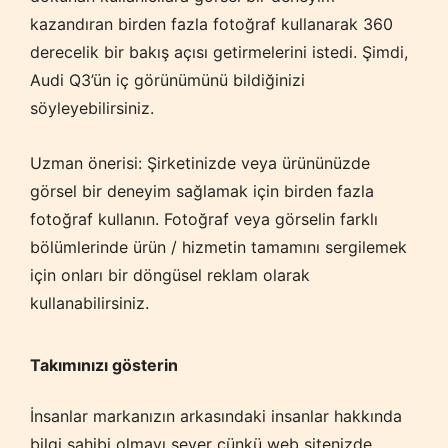
kazandıran birden fazla fotoğraf kullanarak 360
derecelik bir bakış açısı getirmelerini istedi. Şimdi,
Audi Q3’ün iç görünümünü bildiğinizi
söyleyebilirsiniz.
Uzman önerisi: Şirketinizde veya ürününüzde
görsel bir deneyim sağlamak için birden fazla
fotoğraf kullanın. Fotoğraf veya görselin farklı
bölümlerinde ürün / hizmetin tamamını sergilemek
için onları bir döngüsel reklam olarak
kullanabilirsiniz.
Takımınızı gösterin
İnsanlar markanızın arkasındaki insanlar hakkında
bilgi sahibi olmayı sever çünkü web sitenizde