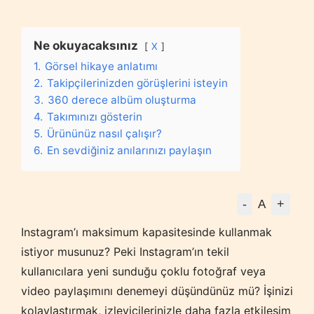
Ne okuyacaksınız
X
1.
Görsel hikaye anlatımı
2.
Takipçilerinizden görüşlerini isteyin
3.
360 derece albüm oluşturma
4.
Takımınızı gösterin
5.
Ürününüz nasıl çalışır?
6.
En sevdiğiniz anılarınızı paylaşın
-
+
A
Instagram’ı maksimum kapasitesinde kullanmak
istiyor musunuz? Peki Instagram’ın tekil
kullanıcılara yeni sunduğu çoklu fotoğraf veya
video paylaşımını denemeyi düşündünüz mü? İşinizi
kolaylaştırmak, izleyicilerinizle daha fazla etkileşim