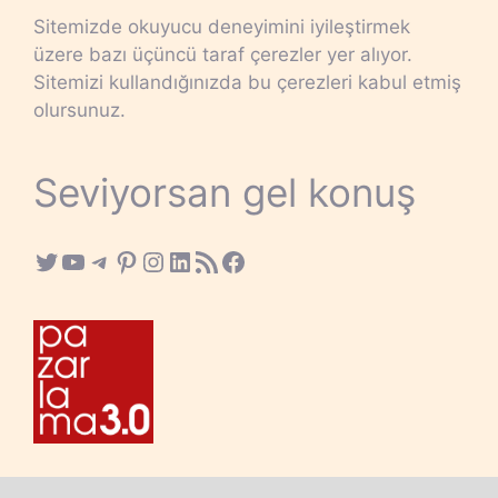
Sitemizde okuyucu deneyimini iyileştirmek
üzere bazı üçüncü taraf çerezler yer alıyor.
Sitemizi kullandığınızda bu çerezleri kabul etmiş
olursunuz.
Seviyorsan gel konuş
Twitter
YouTube
Telegram
Pinterest
Instagram
LinkedIn
RSS Feed
Facebook