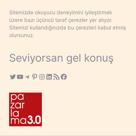
Sitemizde okuyucu deneyimini iyileştirmek
üzere bazı üçüncü taraf çerezler yer alıyor.
Sitemizi kullandığınızda bu çerezleri kabul etmiş
olursunuz.
Seviyorsan gel konuş
Twitter
YouTube
Telegram
Pinterest
Instagram
LinkedIn
RSS Feed
Facebook