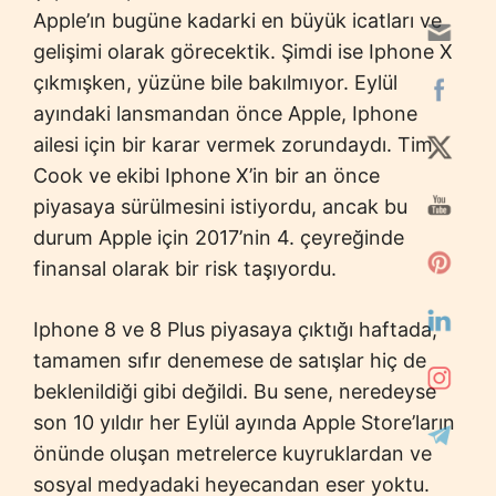
Apple’ın bugüne kadarki en büyük icatları ve
gelişimi olarak görecektik. Şimdi ise Iphone X
çıkmışken, yüzüne bile bakılmıyor. Eylül
ayındaki lansmandan önce Apple, Iphone
ailesi için bir karar vermek zorundaydı. Tim
Cook ve ekibi Iphone X’in bir an önce
piyasaya sürülmesini istiyordu, ancak bu
durum Apple için 2017’nin 4. çeyreğinde
finansal olarak bir risk taşıyordu.
Iphone 8 ve 8 Plus piyasaya çıktığı haftada,
tamamen sıfır denemese de satışlar hiç de
beklenildiği gibi değildi. Bu sene, neredeyse
son 10 yıldır her Eylül ayında Apple Store’ların
önünde oluşan metrelerce kuyruklardan ve
sosyal medyadaki heyecandan eser yoktu.