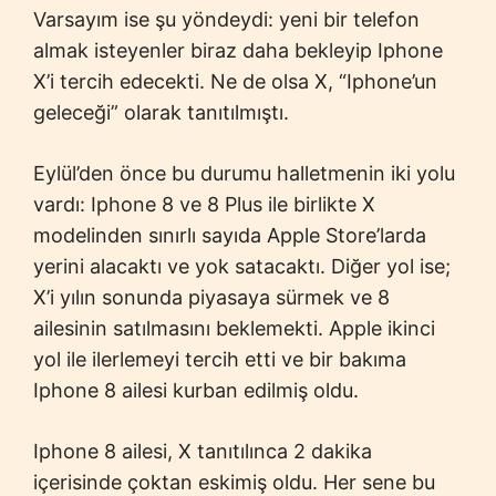
Varsayım ise şu yöndeydi: yeni bir telefon
almak isteyenler biraz daha bekleyip Iphone
X’i tercih edecekti. Ne de olsa X, “Iphone’un
geleceği” olarak tanıtılmıştı.
Eylül’den önce bu durumu halletmenin iki yolu
vardı: Iphone 8 ve 8 Plus ile birlikte X
modelinden sınırlı sayıda Apple Store’larda
yerini alacaktı ve yok satacaktı. Diğer yol ise;
X’i yılın sonunda piyasaya sürmek ve 8
ailesinin satılmasını beklemekti. Apple ikinci
yol ile ilerlemeyi tercih etti ve bir bakıma
Iphone 8 ailesi kurban edilmiş oldu.
Iphone 8 ailesi, X tanıtılınca 2 dakika
içerisinde çoktan eskimiş oldu. Her sene bu