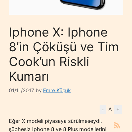
Iphone X: Iphone
8’in Çöküşü ve Tim
Cook’un Riskli
Kumarı
01/11/2017
by
Emre Küçük
-
+
A
Eğer X modeli piyasaya sürülmeseydi,
şüphesiz Iphone 8 ve 8 Plus modellerini