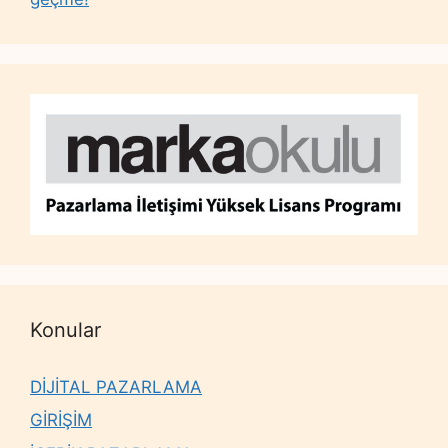
Konular
DİJİTAL PAZARLAMA
GİRİŞİM