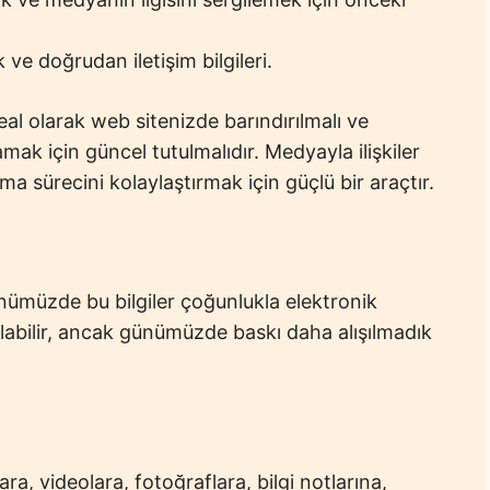
 ve doğrudan iletişim bilgileri.
ideal olarak web sitenizde barındırılmalı ve
amak için güncel tutulmalıdır. Medyayla ilişkiler
ma sürecini kolaylaştırmak için güçlü bir araçtır.
ünümüzde bu bilgiler çoğunlukla elektronik
olabilir, ancak günümüzde baskı daha alışılmadık
ra, videolara, fotoğraflara, bilgi notlarına,