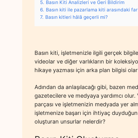
5.
Basın Kiti Analizleri ve Geri Bildirim
6.
Basın kiti ile pazarlama kiti arasındaki fa
7.
Basın kitleri hâlâ geçerli mi?
Basın kiti, işletmenizle ilgili gerçek bilgil
videolar ve diğer varlıkların bir koleksi
hikaye yazması için arka plan bilgisi ola
Adından da anlaşılacağı gibi, bazen medya
gazetecilere ve medyaya yardımcı olur. Ve
parçası ve işletmenizin medyada yer alm
işletmenize başarı için ihtiyaç duyduğu
oluşturan unsurlar nelerdir?