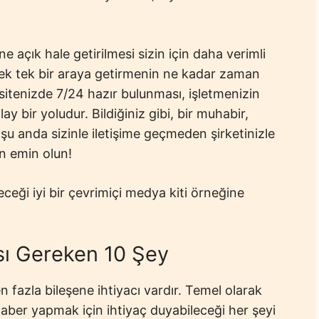
ne açık hale getirilmesi sizin için daha verimli
 tek tek bir araya getirmenin ne kadar zaman
 sitenizde 7/24 hazır bulunması, işletmenizin
 bir yoludur. Bildiğiniz gibi, bir muhabir,
u anda sizinle iletişime geçmeden şirketinizle
en emin olun!
eceği iyi bir çevrimiçi medya kiti örneğine
sı Gereken 10 Şey
den fazla bileşene ihtiyacı vardır. Temel olarak
haber yapmak için ihtiyaç duyabileceği her şeyi