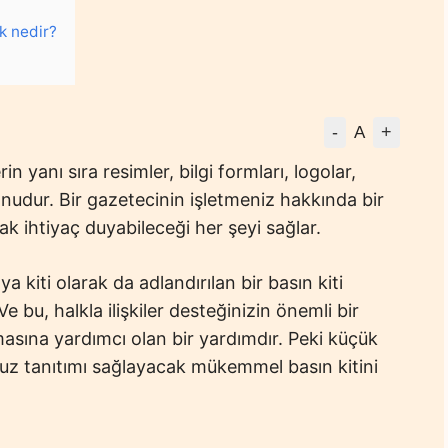
rk nedir?
-
+
A
erin yanı sıra resimler, bilgi formları, logolar,
yonudur. Bir gazetecinin işletmeniz hakkında bir
rak ihtiyaç duyabileceği her şeyi sağlar.
 kiti olarak da adlandırılan bir basın kiti
 bu, halkla ilişkiler desteğinizin önemli bir
asına yardımcı olan bir yardımdır. Peki küçük
nuz tanıtımı sağlayacak mükemmel basın kitini