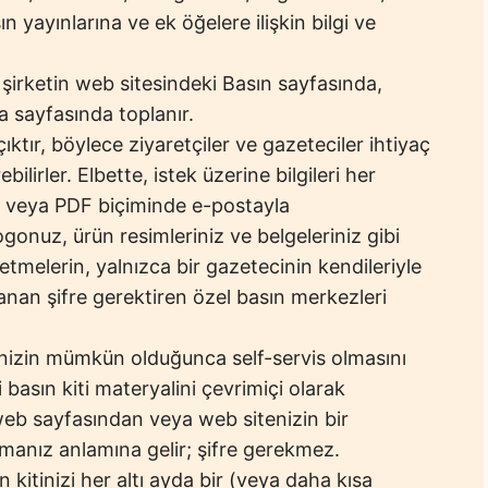
n yayınlarına ve ek öğelere ilişkin bilgi ve
ı, şirketin web sitesindeki Basın sayfasında,
sayfasında toplanır.
tır, böylece ziyaretçiler ve gazeteciler ihtiyaç
ebilirler. Elbette, istek üzerine bilgileri her
i veya PDF biçiminde e-postayla
ogonuz, ürün resimleriniz ve belgeleriniz gibi
etmelerin, yalnızca bir gazetecinin kendileriyle
nan şifre gerektiren özel basın merkezleri
inizin mümkün olduğunca self-servis olmasını
zi basın kiti materyalini çevrimiçi olarak
web sayfasından veya web sitenizin bir
manız anlamına gelir; şifre gerekmez.
 kitinizi her altı ayda bir (veya daha kısa