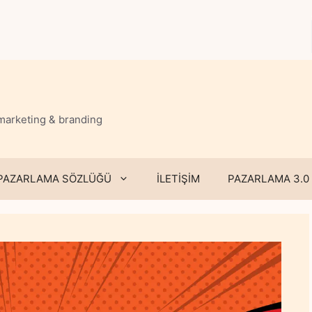
 marketing & branding
PAZARLAMA SÖZLÜĞÜ
İLETİŞİM
PAZARLAMA 3.0