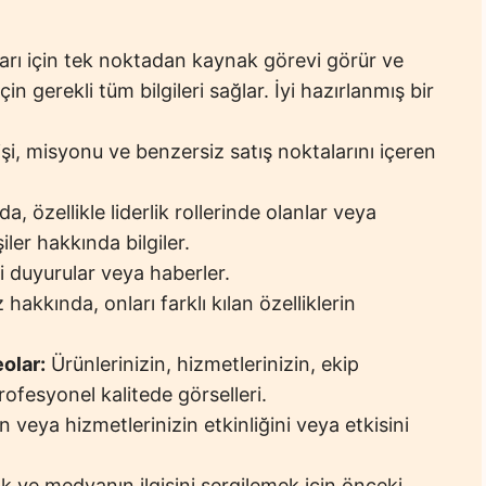
ları için tek noktadan kaynak görevi görür ve
çin gerekli tüm bilgileri sağlar. İyi hazırlanmış bir
i, misyonu ve benzersiz satış noktalarını içeren
, özellikle liderlik rollerinde olanlar veya
iler hakkında bilgiler.
li duyurular veya haberler.
z hakkında, onları farklı kılan özelliklerin
olar:
Ürünlerinizin, hizmetlerinizin, ekip
rofesyonel kalitede görselleri.
 veya hizmetlerinizin etkinliğini veya etkisini
k ve medyanın ilgisini sergilemek için önceki