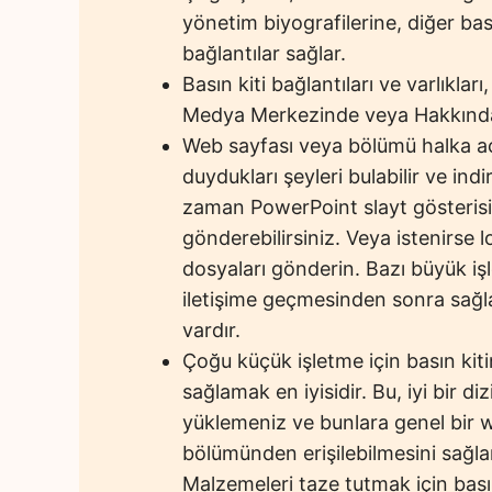
yönetim biyografilerine, diğer bası
bağlantılar sağlar.
Basın kiti bağlantıları ve varlıklar
Medya Merkezinde veya Hakkında 
Web sayfası veya bölümü halka açık
duydukları şeyleri bulabilir ve indir
zaman PowerPoint slayt gösteris
gönderebilirsiniz. Veya istenirse l
dosyaları gönderin. Bazı büyük işl
iletişime geçmesinden sonra sağla
vardır.
Çoğu küçük işletme için basın kit
sağlamak en iyisidir. Bu, iyi bir di
yüklemeniz ve bunlara genel bir 
bölümünden erişilebilmesini sağla
Malzemeleri taze tutmak için basın