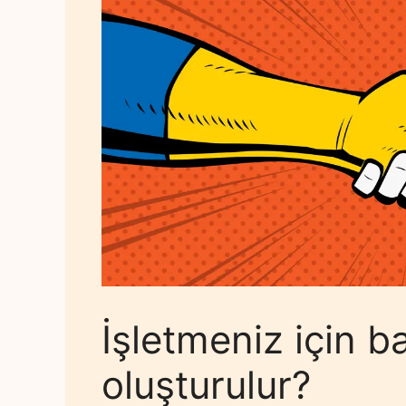
İşletmeniz için ba
oluşturulur?