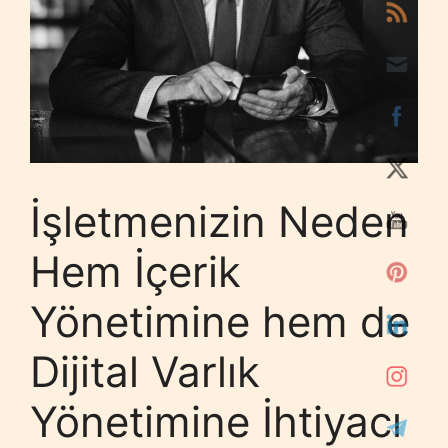
İşletmenizin Neden
Hem İçerik
Yönetimine hem de
Dijital Varlık
Yönetimine İhtiyacı