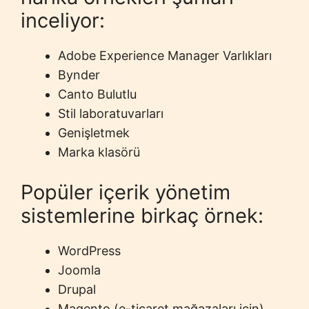
inceliyor:
Adobe Experience Manager Varlıkları
Bynder
Canto Bulutlu
Stil laboratuvarları
Genişletmek
Marka klasörü
Popüler içerik yönetim
sistemlerine birkaç örnek:
WordPress
Joomla
Drupal
Magento (e-ticaret mağazaları için)