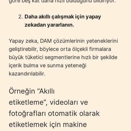
göre beş kat daha hızlı bulduğunu bildiriyor.
Daha akıllı çalışmak için yapay
zekadan yararlanın.
Yapay zeka, DAM çözümlerinin yeteneklerini
geliştirebilir, böylece orta ölçekli firmalara
büyük tüketici segmentlerine hızlı bir şekilde
içerik bulma ve sunma yeteneği
kazandırılabilir.
Örneğin “Akıllı
etiketleme”, videoları ve
fotoğrafları otomatik olarak
etiketlemek için makine