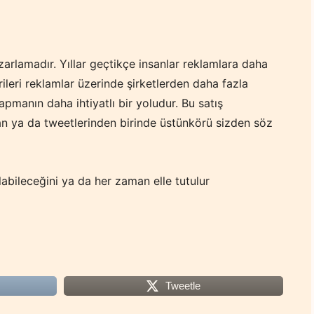
rlamadır. Yıllar geçtikçe insanlar reklamlara daha
ileri reklamlar üzerinde şirketlerden daha fazla
pmanın daha ihtiyatlı bir yoludur. Bu satış
dan ya da tweetlerinden birinde üstünkörü sizden söz
labileceğini ya da her zaman elle tutulur
Tweetle