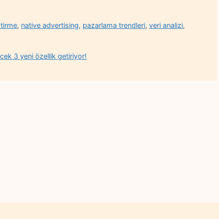
ştirme
,
native advertising
,
pazarlama trendleri
,
veri analizi
,
cek 3 yeni özellik getiriyor!