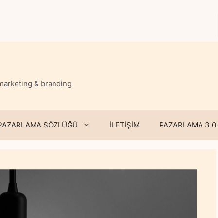
 marketing & branding
PAZARLAMA SÖZLÜĞÜ
İLETİŞİM
PAZARLAMA 3.0