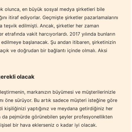
ek olunca, en büyük sosyal medya şirketleri bile
nı itiraf ediyorlar. Geçmişte şirketler pazarlamalarını
teşvik edilmişti. Ancak, şirketler her zaman
r etrafında vakit harcıyorlardı. 2017 yılında bunların
 edilmeye başlanacak. Şu andan itibaren, şirketinizin
açık ve doğrudan bir bağlantı içinde olmalı. Aksi
gerekli olacak
lleştirmenin, markanızın büyümesi ve müşterilerinizle
ğını öne sürüyor. Bu artık sadece müşteri isteğine göre
endi kişiliğinizi yaptığınız ve meydana getirdiğiniz her
ya da pejmürde görünebilen şeyler profesyonellikten
işisel bir hava eklerseniz o kadar iyi olacak.