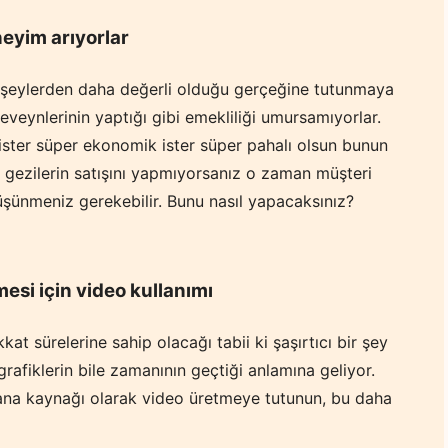
eyim arıyorlar
di şeylerden daha değerli olduğu gerçeğine tutunmaya
eveynlerinin yaptığı gibi emekliliği umursamıyorlar.
ister süper ekonomik ister süper pahalı olsun bunun
 gezilerin satışını yapmıyorsanız o zaman müşteri
düşünmeniz gerekebilir. Bunu nasıl yapacaksınız?
mesi için video kullanımı
at sürelerine sahip olacağı tabii ki şaşırtıcı bir şey
ografiklerin bile zamanının geçtiği anlamına geliyor.
in ana kaynağı olarak video üretmeye tutunun, bu daha