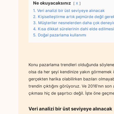
Ne okuyacaksınız
X
1.
Veri analizi bir üst seviyeye alınacak
2.
Kişiselleştirme artık pejmürde değil gerek
3.
Müşteriler nesnelerden daha çok deneyim
4.
Kısa dikkat sürelerinin dahi elde edilmesi
5.
Doğal pazarlama kullanımı
Konu pazarlama trendleri olduğunda söylenec
olsa da her şeyi kendinize yakın görmemek ön
gerçekten harika olabilirken bazıları olmayab
trendin çıktığını görüyoruz. Ve 2016’nın son 
çıkması hiç de şaşırtıcı değil. İşte öne geçm
Veri analizi bir üst seviyeye alınacak