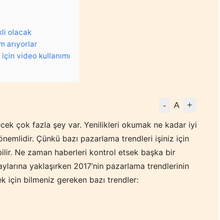
li olacak
 arıyorlar
 için video kullanımı
-
+
A
ek çok fazla şey var. Yenilikleri okumak ne kadar iyi
emlidir. Çünkü bazı pazarlama trendleri işiniz için
ilir. Ne zaman haberleri kontrol etsek başka bir
aylarına yaklaşırken 2017’nin pazarlama trendlerinin
ek için bilmeniz gereken bazı trendler: