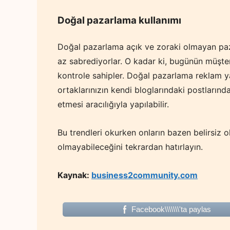
Doğal pazarlama kullanımı
Doğal pazarlama açık ve zoraki olmayan paza
az sabrediyorlar. O kadar ki, bugünün müşter
kontrole sahipler. Doğal pazarlama reklam ya
ortaklarınızın kendi bloglarındaki postların
etmesi aracılığıyla yapılabilir.
Bu trendleri okurken onların bazen belirsiz o
olmayabileceğini tekrardan hatırlayın.
Kaynak:
business2community.com
Facebook\\\\\\\'ta paylas