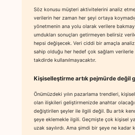
Söz konusu müşteri aktivitelerini analiz etm
verilerin her zaman her şeyi ortaya koymadığı
yönetmenin ana yolu olarak verilere bakmaya 
umdukları sonuçları getirmeyen belirsiz verile
hepsi değişecek. Veri ciddi bir amaçla analiz
sahip olduğu her hedef çok sağlam verilerle 
takdirde kullanılmayacaktır.
Kişiselleştirme artık pejmürde değil 
Önümüzdeki yılın pazarlama trendleri, kişise
olan ilişkileri geliştirmenizde anahtar olaca
değiştirilen şeyler ile ilgili değil. Bu artık k
şeye eklemekle ilgili. Geçmişte çok kişisel 
uzak sayılırdı. Ama şimdi bir şeye ne kadar k