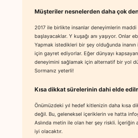
Müşteriler nesnelerden daha çok den
2017 ile birlikte insanlar deneyimlerin mad
başlayacaklar. Y kuşağı anı yaşıyor. Onlar eb
Yapmak istedikleri bir şey olduğunda inanın 
için gayret ediyorlar. Eğer dünyayı kapsayan
deneyimini sağlamak için alternatif bir yol 
Sormanız yeterli!
Kısa dikkat sürelerinin dahi elde edil
Önümüzdeki yıl hedef kitlenizin daha kısa dikk
değil. Bu, geleneksel içeriklerin ve hatta inf
Aslında metin ile olan her şey riskli. İçeriğ
iyi olacaktır.