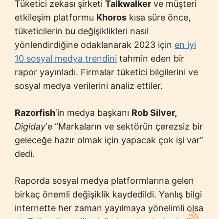
Tüketici zekası şirketi
Talkwalker
ve müşteri
etkileşim platformu
Khoros
kısa süre önce,
tüketicilerin bu değişiklikleri nasıl
yönlendirdiğine odaklanarak 2023 için
en iyi
10 sosyal medya trendini
tahmin eden bir
rapor yayınladı. Firmalar tüketici bilgilerini ve
sosyal medya verilerini analiz ettiler.
Razorfish
‘in medya başkanı
Rob Silver,
Digiday
‘e “Markaların ve sektörün çerezsiz bir
geleceğe hazır olmak için yapacak çok işi var”
dedi.
Raporda sosyal medya platformlarına gelen
birkaç önemli değişiklik kaydedildi. Yanlış bilgi
internette her zaman yayılmaya yönelimli olsa