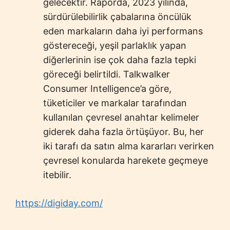
gelecektir. Raporda, 2023 yılında,
sürdürülebilirlik çabalarına öncülük
eden markaların daha iyi performans
göstereceği, yeşil parlaklık yapan
diğerlerinin ise çok daha fazla tepki
göreceği belirtildi. Talkwalker
Consumer Intelligence’a göre,
tüketiciler ve markalar tarafından
kullanılan çevresel anahtar kelimeler
giderek daha fazla örtüşüyor. Bu, her
iki tarafı da satın alma kararları verirken
çevresel konularda harekete geçmeye
itebilir.
https://digiday.com/