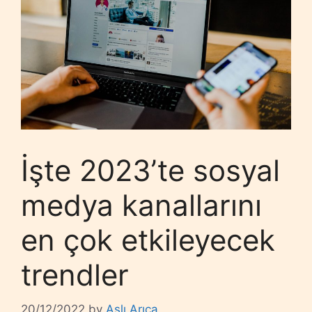
İşte 2023’te sosyal
medya kanallarını
en çok etkileyecek
trendler
20/12/2022
by
Aslı Arıca