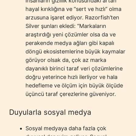
insanların gizlilik konusundaki artan
hayal kırıklığına ve “sert ve hızlı” olma
arzusuna işaret ediyor. Razorfish’ten
Silver şunları ekledi: “Markaların
araştırdığı yeni çözümler olsa da ve
perakende medya ağları gibi kapalı
döngü ekosistemlerine büyük kaymalar
görüyor olsak da, çok az marka
dayanıklı birinci taraf veri çözümlerine
doğru yeterince hızlı ilerliyor ve hala
hedefleme ve ölçüm için büyük ölçüde
üçüncü taraf çerezlerine güveniyor.
Duyularla sosyal medya
Sosyal medyaya daha fazla çok