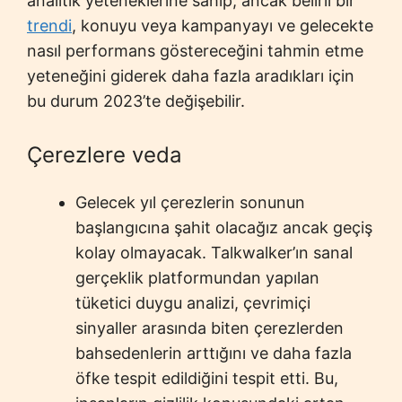
analitik yeteneklerine sahip, ancak belirli bir
trendi
, konuyu veya kampanyayı ve gelecekte
nasıl performans göstereceğini tahmin etme
yeteneğini giderek daha fazla aradıkları için
bu durum 2023’te değişebilir.
Çerezlere veda
Gelecek yıl çerezlerin sonunun
başlangıcına şahit olacağız ancak geçiş
kolay olmayacak. Talkwalker’ın sanal
gerçeklik platformundan yapılan
tüketici duygu analizi, çevrimiçi
sinyaller arasında biten çerezlerden
bahsedenlerin arttığını ve daha fazla
öfke tespit edildiğini tespit etti. Bu,