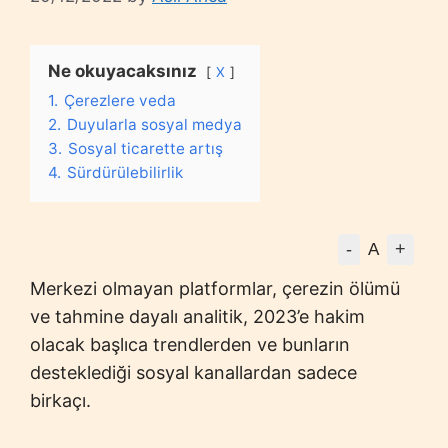
Ne okuyacaksınız
X
1.
Çerezlere veda
2.
Duyularla sosyal medya
3.
Sosyal ticarette artış
4.
Sürdürülebilirlik
-
+
A
Merkezi olmayan platformlar, çerezin ölümü
ve tahmine dayalı analitik, 2023’e hakim
olacak başlıca trendlerden ve bunların
desteklediği sosyal kanallardan sadece
birkaçı.