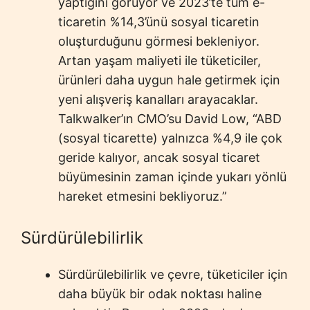
yaptığını görüyor ve 2023’te tüm e-
ticaretin %14,3’ünü sosyal ticaretin
oluşturduğunu görmesi bekleniyor.
Artan yaşam maliyeti ile tüketiciler,
ürünleri daha uygun hale getirmek için
yeni alışveriş kanalları arayacaklar.
Talkwalker’ın CMO’su David Low, “ABD
(sosyal ticarette) yalnızca %4,9 ile çok
geride kalıyor, ancak sosyal ticaret
büyümesinin zaman içinde yukarı yönlü
hareket etmesini bekliyoruz.”
Sürdürülebilirlik
Sürdürülebilirlik ve çevre, tüketiciler için
daha büyük bir odak noktası haline