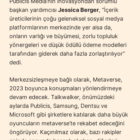
Publicis Media’nın inovasyondan sorumlu
başkan yardımcısı
Jessica Berger
, “İçerik
üreticilerinin çoğu geleneksel sosyal medya
platformlarının merkezinde yer alsa da,
onların varlığı ve büyümesi, zorlu topluluk
yönergeleri ve düşük ödüllü ödeme modelleri
tarafından giderek daha fazla zorlaştırılıyor”
dedi.
Merkezsizleşmeye bağlı olarak, Metaverse,
2023 boyunca konuşmaları yönlendirmeye
devam edecek. Talkwalker, önümüzdeki
aylarda Publicis, Samsung, Dentsu ve
Microsoft gibi şirketlere katılarak daha büyük
oyuncuların metaverse’te rekabet edeceğini
öngörüyor. Kaçınılmaz olarak, bazı rakipler