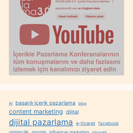
başarılı içerik pazarlama
AI
blog
content marketing
dijital
dijital pazarlama
e-ticaret
facebook
google
girişimcilik
influencer marketing
infografik