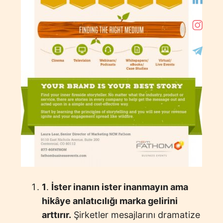
1
.
İster inanın ister inanmayın ama
hikâye anlatıcılığı marka gelirini
arttırır.
Şirketler mesajlarını dramatize