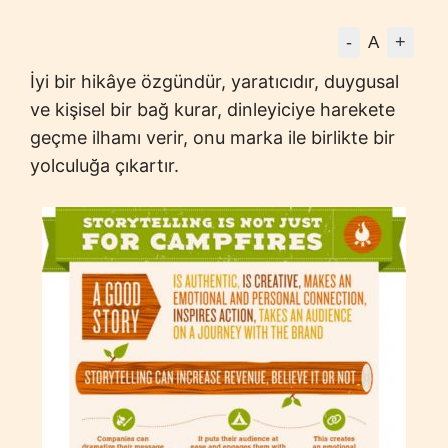
-
+
A
İyi bir hikâye özgündür, yaratıcıdır, duygusal
ve kişisel bir bağ kurar, dinleyiciye harekete
geçme ilhamı verir, onu marka ile birlikte bir
yolculuğa çıkartır.