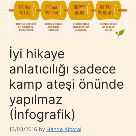
İyi hikaye
anlatıcılığı sadece
kamp ateşi önünde
yapılmaz
(İnfografik)
13/03/2016
by
Hande Alporal