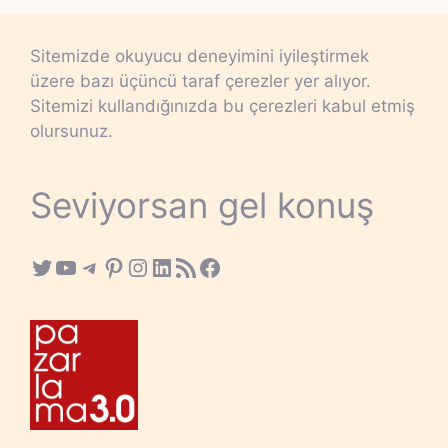
Sitemizde okuyucu deneyimini iyileştirmek
üzere bazı üçüncü taraf çerezler yer alıyor.
Sitemizi kullandığınızda bu çerezleri kabul etmiş
olursunuz.
Seviyorsan gel konuş
Twitter
YouTube
Telegram
Pinterest
Instagram
LinkedIn
RSS Feed
Facebook