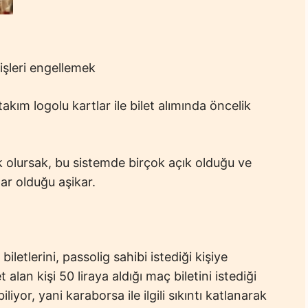
işleri engellemek
takım logolu kartlar ile bilet alımında öncelik
 olursak, bu sistemde birçok açık olduğu ve
lar olduğu aşikar.
biletlerini, passolig sahibi istediği kişiye
alan kişi 50 liraya aldığı maç biletini istediği
iyor, yani karaborsa ile ilgili sıkıntı katlanarak