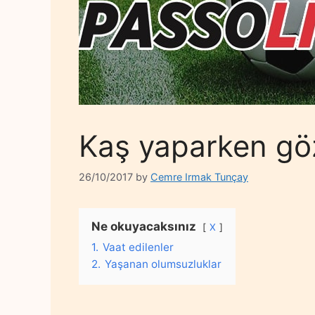
Kaş yaparken göz
26/10/2017
by
Cemre Irmak Tunçay
Ne okuyacaksınız
X
1.
Vaat edilenler
2.
Yaşanan olumsuzluklar