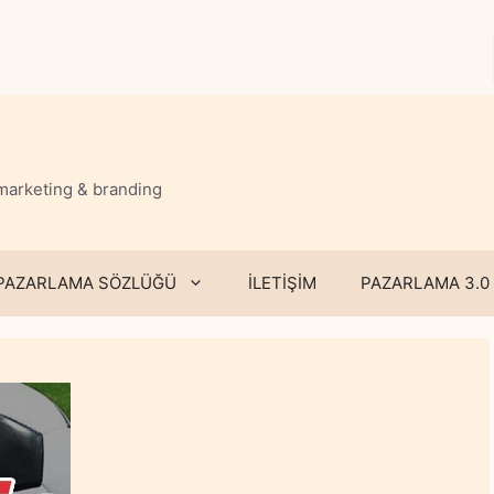
 marketing & branding
PAZARLAMA SÖZLÜĞÜ
İLETİŞİM
PAZARLAMA 3.0