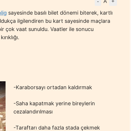
-
+
A
lig
sayesinde basılı bilet dönemi biterek, kartlı
 oldukça ilgilendiren bu kart sayesinde maçlara
bir çok vaat sunuldu. Vaatler ile sonucu
ırıklığı.
-Karaborsayı ortadan kaldırmak
-Saha kapatmak yerine bireylerin
cezalandırılması
-Taraftarı daha fazla stada çekmek