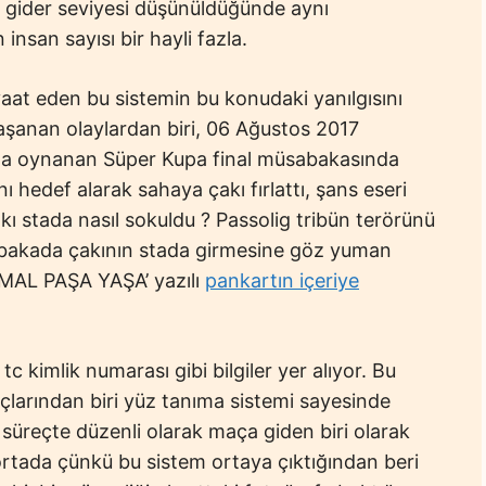
r gider seviyesi düşünüldüğünde aynı
nsan sayısı bir hayli fazla.
aat eden bu sistemin bu konudaki yanılgısını
yaşanan olaylardan biri, 06 Ağustos 2017
nda oynanan Süper Kupa final müsabakasında
 hedef alarak sahaya çakı fırlattı, şans eseri
ı stada nasıl sokuldu ? Passolig tribün terörünü
abakada çakının stada girmesine göz yuman
EMAL PAŞA YAŞA’ yazılı
pankartın içeriye
tc kimlik numarası gibi bilgiler yer alıyor. Bu
açlarından biri yüz tanıma sistemi sayesinde
süreçte düzenli olarak maça giden biri olarak
ortada çünkü bu sistem ortaya çıktığından beri