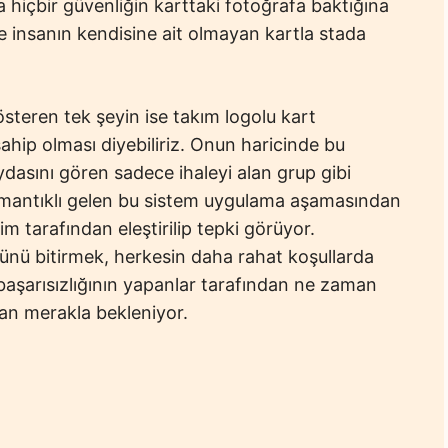
 hiçbir güvenliğin karttaki fotoğrafa baktığına
 insanın kendisine ait olmayan kartla stada
gösteren tek şeyin ise takım logolu kart
 sahip olması diyebiliriz. Onun haricinde bu
ydasını gören sadece ihaleyi alan grup gibi
a mantıklı gelen bu sistem uygulama aşamasından
m tarafından eleştirilip tepki görüyor.
ünü bitirmek, herkesin daha rahat koşullarda
 başarısızlığının yapanlar tarafından ne zaman
dan merakla bekleniyor.