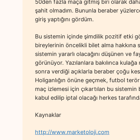
50den fazla maça gitmiş biri olarak daha
şahit olmadım. Bununla beraber yüzlerce
giriş yaptığını gördüm.
Bu sistemin içinde şimdilik pozitif etki 
bireylerinin öncelikli bilet alma hakkına
sistemin yararlı olacağını düşünen ve fa
görünüyor. Yazılanlara bakılınca kulağ
sonra verdiği açıklarla beraber çoğu kesi
Holiganlığın önüne geçmek, futbol terör
maç izlemesi için çıkartılan bu sistemin
kabul edilip iptal olacağı herkes tarafın
Kaynaklar
http://www.marketoloji.com