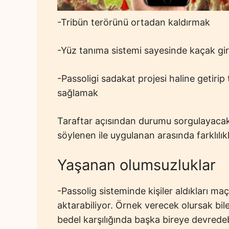
-Tribün terörünü ortadan kaldırmak
-Yüz tanıma sistemi sayesinde kaçak gir
-Passoligi sadakat projesi haline getirip 
sağlamak
Taraftar açısından durumu sorgulayacak
söylenen ile uygulanan arasında farklılık
Yaşanan olumsuzluklar
-Passolig sisteminde kişiler aldıkları maç 
aktarabiliyor. Örnek verecek olursak bilet 
bedel karşılığında başka bireye devredebil