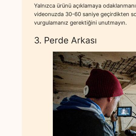
Yalnızca ürünü açıklamaya odaklanmanız 
videonuzda 30-60 saniye geçirdikten son
vurgulamanız gerektiğini unutmayın.
3. Perde Arkası