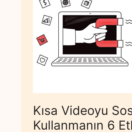
Kısa Videoyu So
Kullanmanın 6 Etk