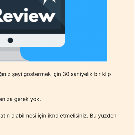
nız şeyi göstermek için 30 saniyelik bir klip
anıza gerek yok.
atın alabilmesi için ikna etmelisiniz. Bu yüzden