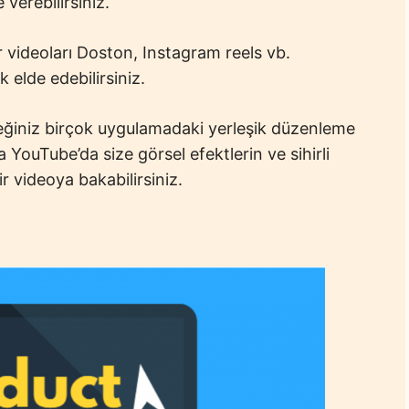
verebilirsiniz.
videoları Doston, Instagram reels vb.
k elde edebilirsiniz.
ğiniz birçok uygulamadaki yerleşik düzenleme
ya YouTube’da size görsel efektlerin ve sihirli
ir videoya bakabilirsiniz.