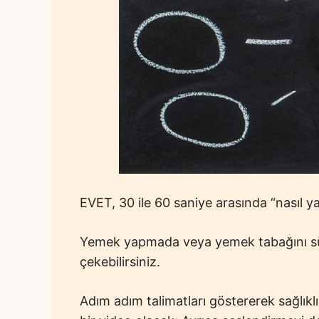
EVET, 30 ile 60 saniye arasında “nasıl y
Yemek yapmada veya yemek tabağını süsl
çekebilirsiniz.
Adım adım talimatları göstererek sağlıklı