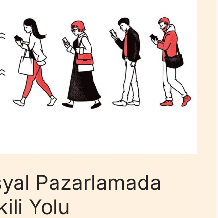
syal Pazarlamada
ili Yolu