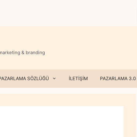
 marketing & branding
PAZARLAMA SÖZLÜĞÜ
İLETİŞİM
PAZARLAMA 3.0