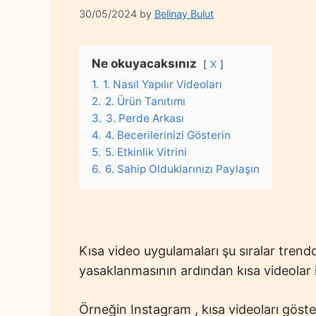
30/05/2024
by
Belinay Bulut
Ne okuyacaksınız
X
1.
1. Nasıl Yapılır Videoları
2.
2. Ürün Tanıtımı
3.
3. Perde Arkası
4.
4. Becerilerinizi Gösterin
5.
5. Etkinlik Vitrini
6.
6. Sahip Olduklarınızı Paylaşın
Kısa video uygulamaları şu sıralar trend
yasaklanmasının
ardından kısa videolar 
Örneğin
Instagram
, kısa videoları göster