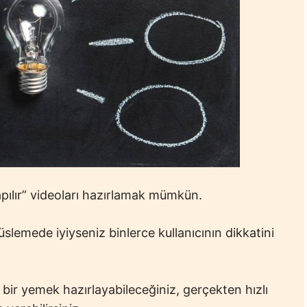
apılır” videoları hazırlamak mümkün.
emede iyiyseniz binlerce kullanıcının dikkatini
 bir yemek hazırlayabileceğiniz, gerçekten hızlı