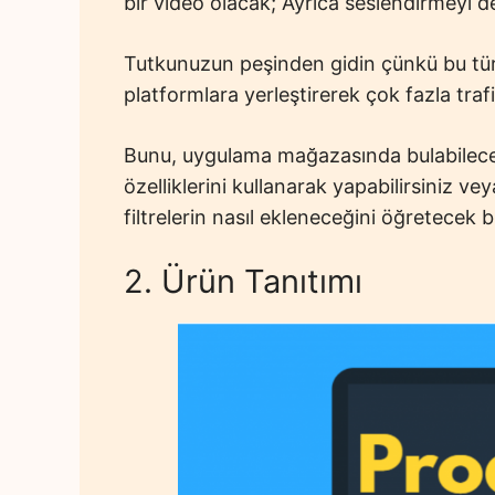
bir video olacak; Ayrıca seslendirmeyi de 
Tutkunuzun peşinden gidin çünkü bu tür 
platformlara yerleştirerek çok fazla trafi
Bunu, uygulama mağazasında bulabilece
özelliklerini kullanarak yapabilirsiniz ve
filtrelerin nasıl ekleneceğini öğretecek b
2. Ürün Tanıtımı