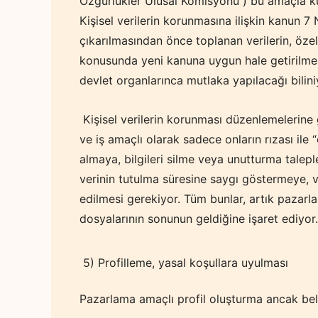
Özgürlükler Ulusal Komisyonu ) bu amaçla k
Kişisel verilerin korunmasına ilişkin kanun 7
çıkarılmasından önce toplanan verilerin, özel
konusunda yeni kanuna uygun hale getirilmes
devlet organlarınca mutlaka yapılacağı bilini
Kişisel verilerin korunması düzenlemelerine gör
ve iş amaçlı olarak sadece onların rızası ile 
almaya, bilgileri silme veya unutturma taleple
verinin tutulma süresine saygı göstermeye, 
edilmesi gerekiyor. Tüm bunlar, artık pazarl
dosyalarının sonunun geldiğine işaret ediyor.
5) Profilleme, yasal koşullara uyulması
Pazarlama amaçlı profil oluşturma ancak belir