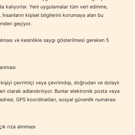
da kalıyorlar. Yeni uygulamalar tüm veri edinme,
 İnsanların kişisel bilgilerini korumaya alan bu
enden geçiyor.
ması ve kesinlikle saygı gösterilmesi gereken 5
lanması
 kişiyi çevrimiçi veya çevrimdışı, doğrudan ve dolaylı
 veri olarak adlandırılıyor. Bunlar elektronik posta veya
 adresi, GPS koordinatları, sosyal güvenlik numarası
çık rıza alınması