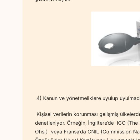
4) Kanun ve yönetmeliklere uyulup uyulmadı
Kişisel verilerin korunması gelişmiş ülkele
denetleniyor. Örneğin, İngiltere’de ICO (The
Ofisi) veya Fransa’da CNIL (Commission Nati