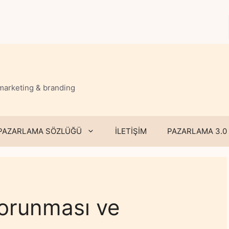
 marketing & branding
PAZARLAMA SÖZLÜĞÜ
İLETİŞİM
PAZARLAMA 3.0
 korunması ve