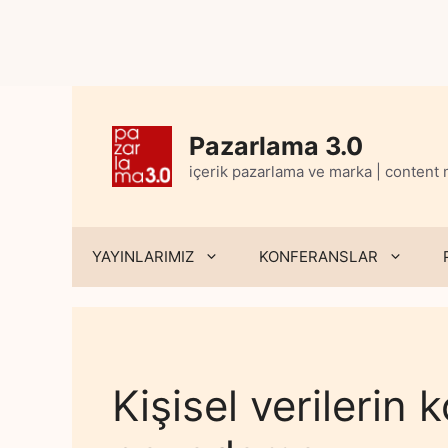
Skip
to
content
Pazarlama 3.0
içerik pazarlama ve marka | content
YAYINLARIMIZ
KONFERANSLAR
Kişisel verilerin