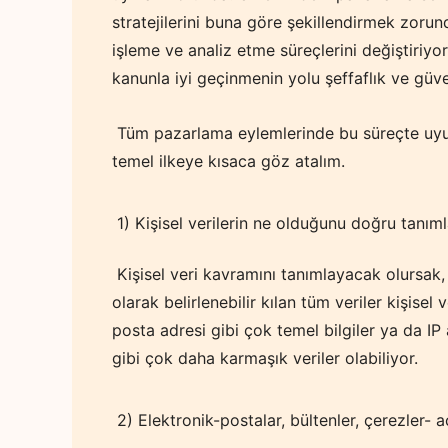
stratejilerini buna göre şekillendirmek zorun
işleme ve analiz etme süreçlerini değiştiriyor.
kanunla iyi geçinmenin yolu şeffaflık ve güv
Tüm pazarlama eylemlerinde bu süreçte uyul
temel ilkeye kısaca göz atalım.
1) Kişisel verilerin ne olduğunu doğru tanım
Kişisel veri kavramını tanımlayacak olursak,
olarak belirlenebilir kılan tüm veriler kişisel
posta adresi gibi çok temel bilgiler ya da IP
gibi çok daha karmaşık veriler olabiliyor.
2) Elektronik-postalar, bültenler, çerezler- a