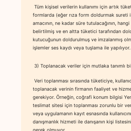
Tüm kişisel verilerin kullanımı için artık tüke
formlarda (eğer rıza form doldurmak sureti il
amacının, ne kadar süre tutulacağının, hangi 
belirtilmiş ve en altta tüketici tarafından d
kutucuğunun doldurulmuş ve imzalanmış olma
işlemler ses kaydı veya tuşlama ile yapılıyor.
3) Toplanacak veriler için mutlaka tanımlı b
Veri toplanması sırasında tüketiciye, kullan
toplanacak verinin firmanın faaliyet ve hizme
gerekiyor. Örneğin, coğrafi konum bilgisi Ye
teslimat sitesi için toplanması zorunlu bir ve
veya uygulamanın kayıt esnasında kullanıcını
danışmanlık hizmeti ile danışanın kişi listesi
gerek olmuyor.