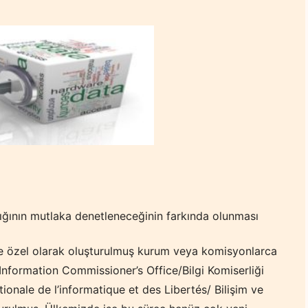
ğının mutlaka denetleneceğinin farkında olunması
rde özel olarak oluşturulmuş kurum veya komisyonlarca
 Information Commissioner’s Office/Bilgi Komiserliği
onale de l’informatique et des Libertés/ Bilişim ve