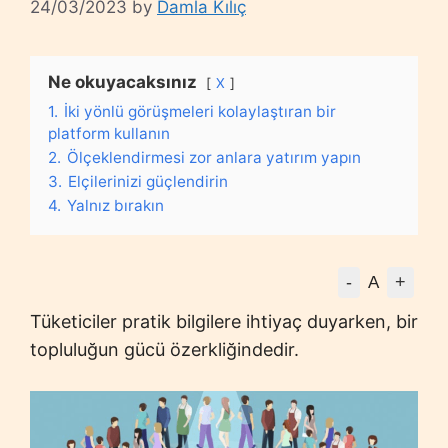
24/03/2023
by
Damla Kılıç
Ne okuyacaksınız
X
1.
İki yönlü görüşmeleri kolaylaştıran bir
platform kullanın
2.
Ölçeklendirmesi zor anlara yatırım yapın
3.
Elçilerinizi güçlendirin
4.
Yalnız bırakın
-
+
A
Tüketiciler pratik bilgilere ihtiyaç duyarken, bir
topluluğun gücü özerkliğindedir.