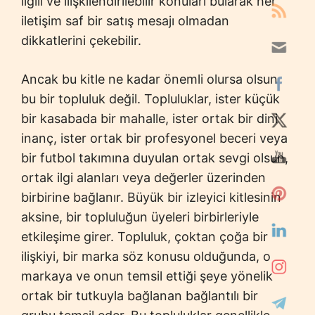
ilgili ve ilişkilendirilebilir konuları bularak her
iletişim saf bir satış mesajı olmadan
dikkatlerini çekebilir.
Ancak bu kitle ne kadar önemli olursa olsun
bu bir topluluk değil. Topluluklar, ister küçük
bir kasabada bir mahalle, ister ortak bir dini
inanç, ister ortak bir profesyonel beceri veya
bir futbol takımına duyulan ortak sevgi olsun,
ortak ilgi alanları veya değerler üzerinden
birbirine bağlanır. Büyük bir izleyici kitlesinin
aksine, bir topluluğun üyeleri birbirleriyle
etkileşime girer. Topluluk, çoktan çoğa bir
ilişkiyi, bir marka söz konusu olduğunda, o
markaya ve onun temsil ettiği şeye yönelik
ortak bir tutkuyla bağlanan bağlantılı bir