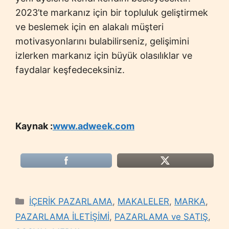
2023’te markanız için bir topluluk geliştirmek
ve beslemek için en alakalı müşteri
motivasyonlarını bulabilirseniz, gelişimini
izlerken markanız için büyük olasılıklar ve
faydalar keşfedeceksiniz.
Kaynak :
www.adweek.com
Categories
İÇERİK PAZARLAMA
,
MAKALELER
,
MARKA
,
PAZARLAMA İLETİŞİMİ
,
PAZARLAMA ve SATIŞ
,