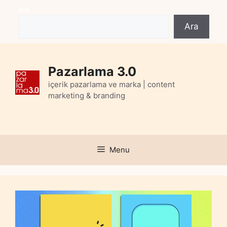
Skip
Ara
to
Ara
content
Pazarlama 3.0
içerik pazarlama ve marka | content
marketing & branding
Menu