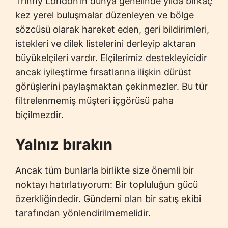
Trinny London’ın dünya genelinde yılda birkaç
kez yerel buluşmalar düzenleyen ve bölge
sözcüsü olarak hareket eden, geri bildirimleri,
istekleri ve dilek listelerini derleyip aktaran
büyükelçileri vardır. Elçilerimiz destekleyicidir
ancak iyileştirme fırsatlarına ilişkin dürüst
görüşlerini paylaşmaktan çekinmezler. Bu tür
filtrelenmemiş müşteri içgörüsü paha
biçilmezdir.
Yalnız bırakın
Ancak tüm bunlarla birlikte size önemli bir
noktayı hatırlatıyorum: Bir topluluğun gücü
özerkliğindedir. Gündemi olan bir satış ekibi
tarafından yönlendirilmemelidir.