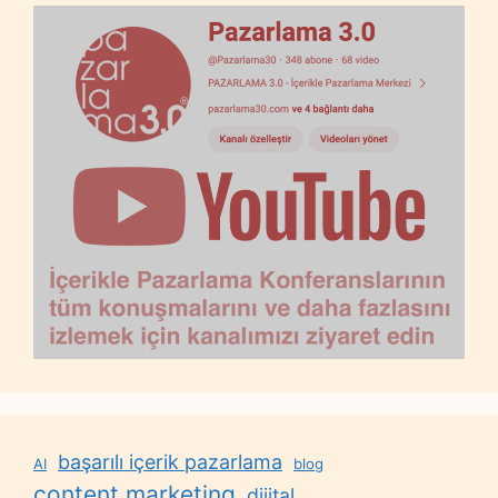
başarılı içerik pazarlama
AI
blog
content marketing
dijital