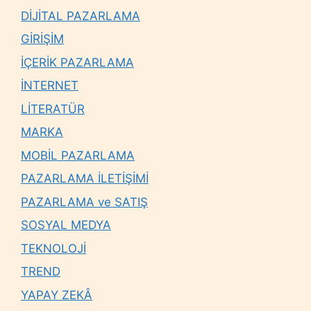
DİJİTAL PAZARLAMA
GİRİŞİM
İÇERİK PAZARLAMA
İNTERNET
LİTERATÜR
MARKA
MOBİL PAZARLAMA
PAZARLAMA İLETİŞİMİ
PAZARLAMA ve SATIŞ
SOSYAL MEDYA
TEKNOLOJİ
TREND
YAPAY ZEKÂ