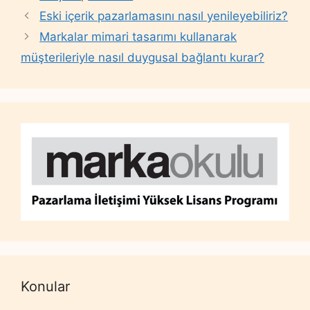
Eski içerik pazarlamasını nasıl yenileyebiliriz?
Markalar mimari tasarımı kullanarak
müşterileriyle nasıl duygusal bağlantı kurar?
Konular