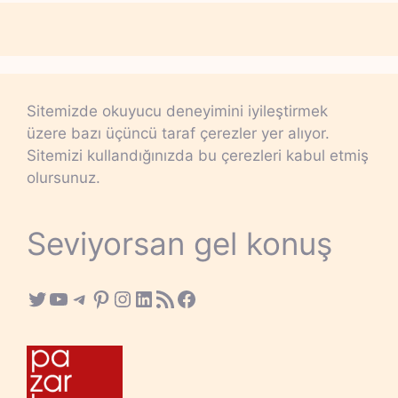
Sitemizde okuyucu deneyimini iyileştirmek
üzere bazı üçüncü taraf çerezler yer alıyor.
Sitemizi kullandığınızda bu çerezleri kabul etmiş
olursunuz.
Seviyorsan gel konuş
Twitter
YouTube
Telegram
Pinterest
Instagram
LinkedIn
RSS Feed
Facebook