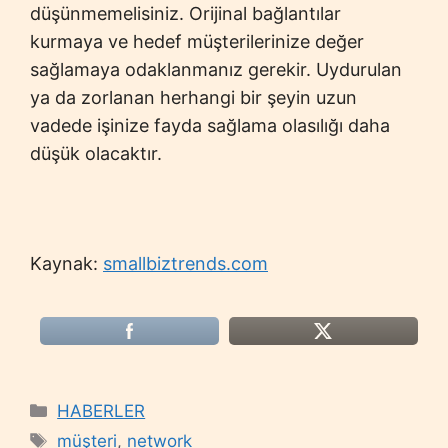
düşünmemelisiniz. Orijinal bağlantılar
kurmaya ve hedef müşterilerinize değer
sağlamaya odaklanmanız gerekir. Uydurulan
ya da zorlanan herhangi bir şeyin uzun
vadede işinize fayda sağlama olasılığı daha
düşük olacaktır.
Kaynak:
smallbiztrends.com
Categories
HABERLER
Tags
müşteri
,
network