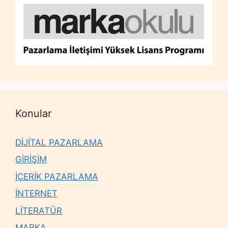
Konular
DİJİTAL PAZARLAMA
GİRİŞİM
İÇERİK PAZARLAMA
İNTERNET
LİTERATÜR
MARKA