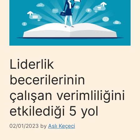
Liderlik
becerilerinin
çalışan verimliliğini
etkilediği 5 yol
02/01/2023
by
Aslı Keçeci