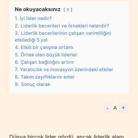
Ne okuyacaksınız
X
1.
İyi lider nedir?
2.
Liderlik becerileri ve örnekleri nelerdir?
3.
Liderlik becerilerinin çalışan verimliliğini
etkilediği 5 yol
4.
Etkili bir çalışma ortamı
5.
Örnek olan büyük liderler
6.
Çalışan bağlılığını artırır
7.
Yaratıcılık ve inovasyon üzerindeki etkiler
8.
Takım zayıflıklarını emer
9.
Sonuç olarak
-
+
A
Dünya birçok lider gördü, ancak liderlik alanı