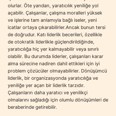
olurlar. Öte yandan, yaratıcılık yeniliğe yol
açabilir. Çalışanlar, çalışma moralleri yüksek
ve işlerine tam anlamıyla bağlı iseler, yeni
icatlar ortaya çıkarabilirler.Ancak bunun tersi
de doğrudur. Katı liderlik becerileri, özellikle
de otokratik liderlikle güçlendirildiğinde,
yaratıcılığa hiç yer kalmayabilir veya sınırlı
olabilir. Bu durumda liderler, çalışanları karar
alma sürecine nadiren dahil ettikleri için iyi
problem çözücüler olmayabilirler. Dönüşümcü
liderlik, bir organizasyonda yaratıcılığa ve
yeniliğe yer açan bir liderlik tarzıdır.
Çalışanların daha yaratıcı ve yenilikçi
olmalarını sağladığı için olumlu dönüşümleri de
beraberinde getirebilir.