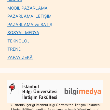
MOBİL PAZARLAMA
PAZARLAMA İLETİŞİMİ
PAZARLAMA ve SATIŞ
SOSYAL MEDYA
TEKNOLOJİ
TREND
YAPAY ZEKÂ
Bu sitenin içeriği İstanbul Bilgi Üniversitesi İletişim Fakültesi
Medya Bölümü, İçerikle Pazarlama ve İçerik Yönetimi dersi