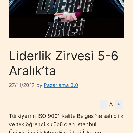
Liderlik Zirvesi 5-6
Aralık’ta
27/11/2017
by
Pazarlama 3.0
-
+
A
Türkiye’nin ISO 9001 Kalite Belgesi’ne sahip ilk
ve tek öğrenci kulübü olan İstanbul
Üniversitesi İşletme Fakültesi İşletme