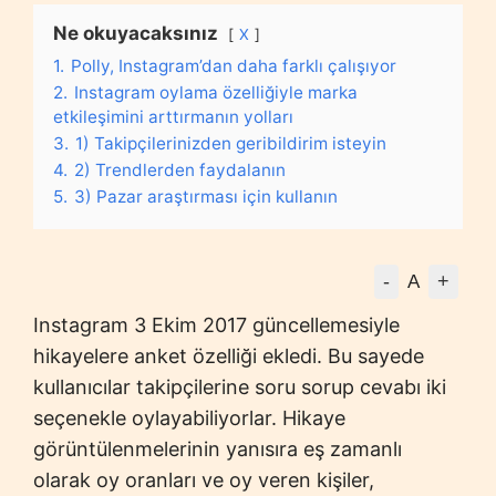
Ne okuyacaksınız
X
1.
Polly, Instagram’dan daha farklı çalışıyor
2.
Instagram oylama özelliğiyle marka
etkileşimini arttırmanın yolları
3.
1) Takipçilerinizden geribildirim isteyin
4.
2) Trendlerden faydalanın
5.
3) Pazar araştırması için kullanın
-
+
A
Instagram 3 Ekim 2017 güncellemesiyle
hikayelere anket özelliği ekledi. Bu sayede
kullanıcılar takipçilerine soru sorup cevabı iki
seçenekle oylayabiliyorlar. Hikaye
görüntülenmelerinin yanısıra eş zamanlı
olarak oy oranları ve oy veren kişiler,