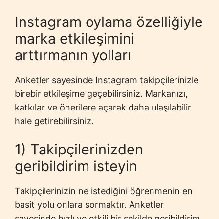
Instagram oylama özelliğiyle
marka etkileşimini
arttırmanın yolları
Anketler sayesinde Instagram takipçilerinizle
birebir etkileşime geçebilirsiniz. Markanızı,
katkılar ve önerilere açarak daha ulaşılabilir
hale getirebilirsiniz.
1) Takipçilerinizden
geribildirim isteyin
Takipçilerinizin ne istediğini öğrenmenin en
basit yolu onlara sormaktır. Anketler
sayesinde hızlı ve etkili bir şekilde geribildirim