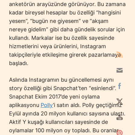
anketörün arayüzünde görünüyor. Bu zamana
kadar bireysel hesaplar bu özelliği “hangisini
yesem”, “bugün ne giyesem” ve “akşam
nereye gidelim” gibi daha gündelik sorular için
kullandı. Markalar ise bu özellik sayesinde
hizmetlerini veya ürünlerini, Instagram
takipçileriyle etkileşime girerek pazarlamaya
başladı.
Aslında Instagramın bu güncellemesi aynı
story özelliği gibi Snapchat’ten “esinlendi”.
Snapchat Ekim 2017’de yeni oylama
aplikasyonu
Polly
’i satın aldı. Polly geçtiğimiz
Eylül ayında 20 milyon kullanıcı sayısına ulaştı.
Aktif Y kuşağı kullanıcıları sayesinde de
oylamalar 100 milyon oy topladı. Bu oranlar