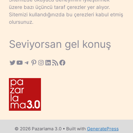
üzere bazı üçüncü taraf çerezler yer alıyor.
Sitemizi kullandığınızda bu çerezleri kabul etmiş
olursunuz.
Seviyorsan gel konuş
Twitter
YouTube
Telegram
Pinterest
Instagram
LinkedIn
RSS Feed
Facebook
© 2026 Pazarlama 3.0
• Built with
GeneratePress