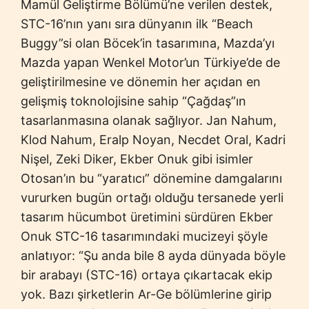
Mamül Geliştirme Bölümü’ne verilen destek,
STC-16’nın yanı sıra dünyanın ilk “Beach
Buggy”si olan Böcek’in tasarımına, Mazda’yı
Mazda yapan Wenkel Motor’un Türkiye’de de
geliştirilmesine ve dönemin her açıdan en
gelişmiş toknolojisine sahip “Çağdaş”ın
tasarlanmasına olanak sağlıyor. Jan Nahum,
Klod Nahum, Eralp Noyan, Necdet Oral, Kadri
Nişel, Zeki Diker, Ekber Onuk gibi isimler
Otosan’ın bu “yaratıcı” dönemine damgalarını
vururken bugün ortağı olduğu tersanede yerli
tasarım hücumbot üretimini sürdüren Ekber
Onuk STC-16 tasarımındaki mucizeyi şöyle
anlatıyor: “Şu anda bile 8 ayda dünyada böyle
bir arabayı (STC-16) ortaya çıkartacak ekip
yok. Bazı şirketlerin Ar-Ge bölümlerine girip