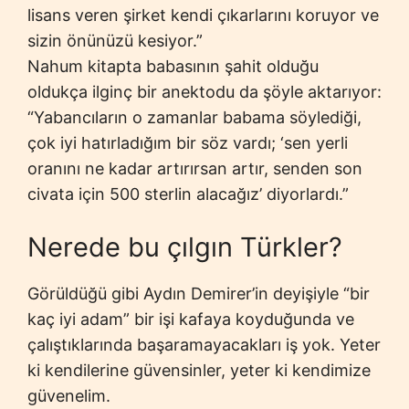
lisans veren şirket kendi çıkarlarını koruyor ve
sizin önünüzü kesiyor.”
Nahum kitapta babasının şahit olduğu
oldukça ilginç bir anektodu da şöyle aktarıyor:
“Yabancıların o zamanlar babama söylediği,
çok iyi hatırladığım bir söz vardı; ‘sen yerli
oranını ne kadar artırırsan artır, senden son
civata için 500 sterlin alacağız’ diyorlardı.”
Nerede bu çılgın Türkler?
Görüldüğü gibi Aydın Demirer’in deyişiyle “bir
kaç iyi adam” bir işi kafaya koyduğunda ve
çalıştıklarında başaramayacakları iş yok. Yeter
ki kendilerine güvensinler, yeter ki kendimize
güvenelim.