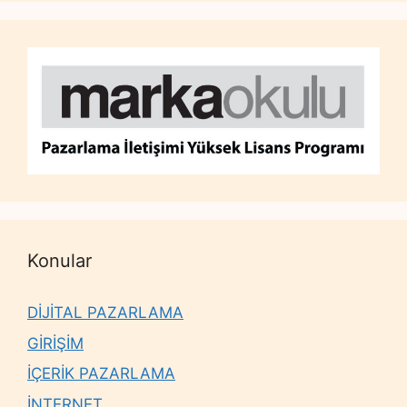
Konular
DİJİTAL PAZARLAMA
GİRİŞİM
İÇERİK PAZARLAMA
İNTERNET