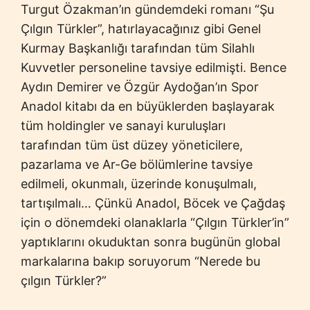
Turgut Özakman’ın gündemdeki romanı “Şu
Çılgın Türkler”, hatırlayacağınız gibi Genel
Kurmay Başkanlığı tarafından tüm Silahlı
Kuvvetler personeline tavsiye edilmişti. Bence
Aydın Demirer ve Özgür Aydoğan’ın Spor
Anadol kitabı da en büyüklerden başlayarak
tüm holdingler ve sanayi kuruluşları
tarafından tüm üst düzey yöneticilere,
pazarlama ve Ar-Ge bölümlerine tavsiye
edilmeli, okunmalı, üzerinde konuşulmalı,
tartışılmalı… Çünkü Anadol, Böcek ve Çağdaş
için o dönemdeki olanaklarla “Çılgın Türkler’in”
yaptıklarını okuduktan sonra bugünün global
markalarına bakıp soruyorum “Nerede bu
çılgın Türkler?”