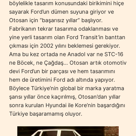
böylelikle tasarım konusundaki birikimini hiçe
sayarak Ford’un dümen suyuna giriyor ve
Otosan için “başarısız yıllar” başlıyor.
Fabrikanın tekrar tasarıma odaklanması ve
yine yerli tasarım olan Ford Transit’in banttan
çıkması için 2002 yılını beklemesi gerekiyor.
Ama bu kez ortada ne Anadol var ne STC-16
ne Böcek, ne Çağdaş… Otosan artık otomotiv
devi Ford’un bir parçası ve hem tasarımını
hem de üretimini Ford adı altında yapıyor.
Böylece Türkiye’nin global bir marka yaratma
şansı yıllar önce kaçırılmış, Otosan’dan yıllar
sonra kurulan Hyundai ile Kore’nin başardığını
Türkiye başaramamış oluyor.