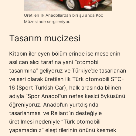
Üretilen ilk Anadollardan biri şu anda Koç
Müzesi’nde sergileniyor.
Tasarım mucizesi
Kitabın ilerleyen bölümlerinde ise meselenin
asıl can alıcı tarafına yani “otomobil
tasarımına” geliyoruz ve Türkiye’de tasarlanan
ve seri olarak üretilen ilk Türk otomobili STC-
16 (Sport Turkish Car), halk arasında bilinen
adıyla “Spor Anadol”un nefes kesici öyküsünü
öğreniyoruz. Anadol’un yurtdışında
tasarlanması ve Reliant’ın desteğiyle
üretilmesi nedeniyle “Türk otomobili
yapamadınız” eleştirilerinin önünü kesmek