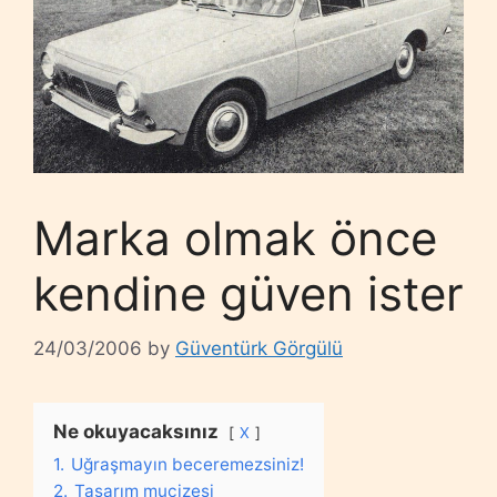
Marka olmak önce
kendine güven ister
24/03/2006
by
Güventürk Görgülü
Ne okuyacaksınız
X
1.
Uğraşmayın beceremezsiniz!
2.
Tasarım mucizesi