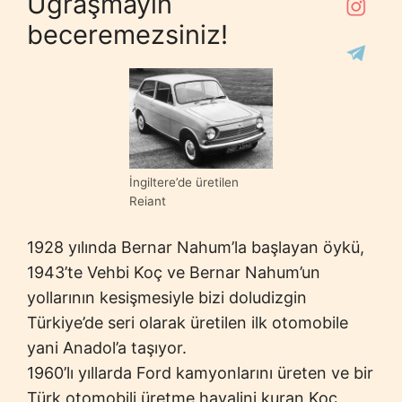
Uğraşmayın
beceremezsiniz!
İngiltere’de üretilen
Reiant
1928 yılında Bernar Nahum’la başlayan öykü,
1943’te Vehbi Koç ve Bernar Nahum’un
yollarının kesişmesiyle bizi doludizgin
Türkiye’de seri olarak üretilen ilk otomobile
yani Anadol’a taşıyor.
1960’lı yıllarda Ford kamyonlarını üreten ve bir
Türk otomobili üretme hayalini kuran Koç