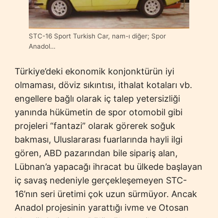
STC-16 Sport Turkish Car, nam-ı diğer; Spor
Anadol…
Türkiye’deki ekonomik konjonktürün iyi
olmaması, döviz sıkıntısı, ithalat kotaları vb.
engellere bağlı olarak iç talep yetersizliği
yanında hükümetin de spor otomobil gibi
projeleri “fantazi” olarak görerek soğuk
bakması, Uluslararası fuarlarında hayli ilgi
gören, ABD pazarından bile sipariş alan,
Lübnan’a yapacağı ihracat bu ülkede başlayan
iç savaş nedeniyle gerçekleşemeyen STC-
16’nın seri üretimi çok uzun sürmüyor. Ancak
Anadol projesinin yarattığı ivme ve Otosan