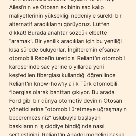
Ailesi’nin ve Otosan ekibinin sac kalıp
maliyetlerinin yüksekliği nedeniyle sürekli bir
alternatif aradıklarını görüyoruz. Lütfen
dikkat! Burada anahtar sözcük elbette
“aramak”. Bir yenilik aradıkları için bu yeniliği
kısa sürede buluyorlar. İngiltere’nin efsanevi
otomobili Rebel’in üreticisi Reliant’ın otomobil
karoserinde sac yerine o yıllarda yeni
keşfedilen fiberglası kullandığı öğrenilince
Reliant’ın know-how’ıyla ilk Türk otomobili
fiberglas olarak banttan çıkıyor. Bu arada
Ford gibi bir dünya otomotiv devinin Otosan
yöneticilerine “otomobil üretmeye uğraşmayın
beceremezsiniz” üslubuyla başlayan
baskılarının iş ciddiye bindiğinde nasıl
sertleştiğini, Reliant’ın Anadol modelini başka