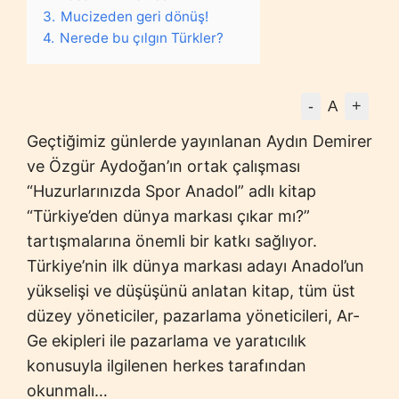
3.
Mucizeden geri dönüş!
4.
Nerede bu çılgın Türkler?
-
+
A
Geçtiğimiz günlerde yayınlanan Aydın Demirer
ve Özgür Aydoğan’ın ortak çalışması
“Huzurlarınızda Spor Anadol” adlı kitap
“Türkiye’den dünya markası çıkar mı?”
tartışmalarına önemli bir katkı sağlıyor.
Türkiye’nin ilk dünya markası adayı Anadol’un
yükselişi ve düşüşünü anlatan kitap, tüm üst
düzey yöneticiler, pazarlama yöneticileri, Ar-
Ge ekipleri ile pazarlama ve yaratıcılık
konusuyla ilgilenen herkes tarafından
okunmalı…