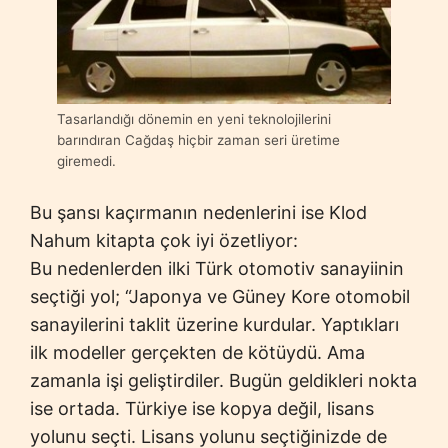
Tasarlandığı dönemin en yeni teknolojilerini
barındıran Cağdaş hiçbir zaman seri üretime
giremedi.
Bu şansı kaçırmanın nedenlerini ise Klod
Nahum kitapta çok iyi özetliyor:
Bu nedenlerden ilki Türk otomotiv sanayiinin
seçtiği yol; “Japonya ve Güney Kore otomobil
sanayilerini taklit üzerine kurdular. Yaptıkları
ilk modeller gerçekten de kötüydü. Ama
zamanla işi geliştirdiler. Bugün geldikleri nokta
ise ortada. Türkiye ise kopya değil, lisans
yolunu seçti. Lisans yolunu seçtiğinizde de