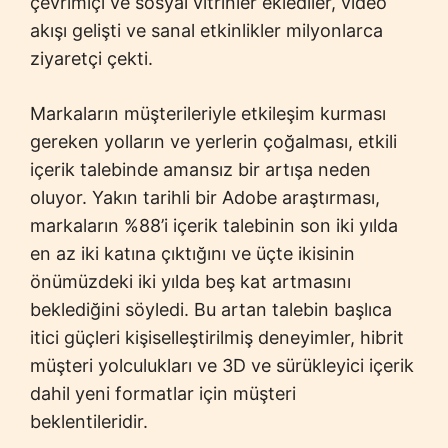
çevrimiçi ve sosyal vitrinler eklediler, video
akışı gelişti ve sanal etkinlikler milyonlarca
ziyaretçi çekti.
Markaların müşterileriyle etkileşim kurması
gereken yolların ve yerlerin çoğalması, etkili
içerik talebinde amansız bir artışa neden
oluyor. Yakın tarihli bir Adobe araştırması,
markaların %88’i içerik talebinin son iki yılda
en az iki katına çıktığını ve üçte ikisinin
önümüzdeki iki yılda beş kat artmasını
beklediğini söyledi. Bu artan talebin başlıca
itici güçleri kişiselleştirilmiş deneyimler, hibrit
müşteri yolculukları ve 3D ve sürükleyici içerik
dahil yeni formatlar için müşteri
beklentileridir.