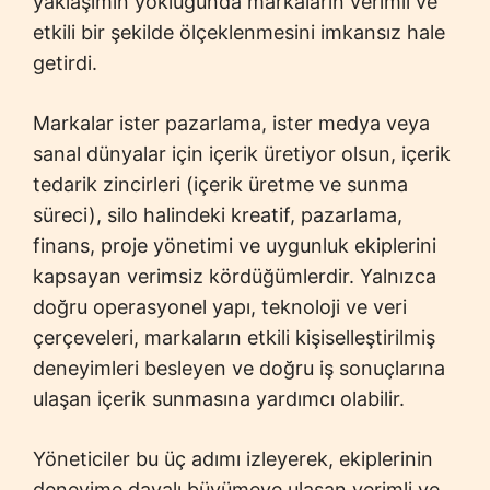
yaklaşımın yokluğunda markaların verimli ve
etkili bir şekilde ölçeklenmesini imkansız hale
getirdi.
Markalar ister pazarlama, ister medya veya
sanal dünyalar için içerik üretiyor olsun, içerik
tedarik zincirleri (içerik üretme ve sunma
süreci), silo halindeki kreatif, pazarlama,
finans, proje yönetimi ve uygunluk ekiplerini
kapsayan verimsiz kördüğümlerdir. Yalnızca
doğru operasyonel yapı, teknoloji ve veri
çerçeveleri, markaların etkili kişiselleştirilmiş
deneyimleri besleyen ve doğru iş sonuçlarına
ulaşan içerik sunmasına yardımcı olabilir.
Yöneticiler bu üç adımı izleyerek, ekiplerinin
deneyime dayalı büyümeye ulaşan verimli ve