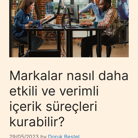
Markalar nasıl daha
etkili ve verimli
içerik süreçleri
kurabilir?
29/05/2023
by
Doruk Bestel