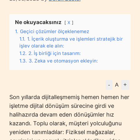
Ne okuyacaksınız
X
1.
Geçici çözümler ölçeklenemez
1.1.
1. İçerik oluşturma ve işlemleri stratejik bir
işlev olarak ele alın:
1.2.
2. İş birliği için tasarım:
1.3.
3. Zeka ve otomasyon ekleyin:
-
+
A
Son yıllarda dijitalleşmemiş hemen hemen her
işletme dijital dönüşüm sürecine girdi ve
halihazırda devam eden dönüşümler hız
kazandı. Toplu olarak, müşteri yolculuğunu
yeniden tanımladılar: Fiziksel mağazalar,