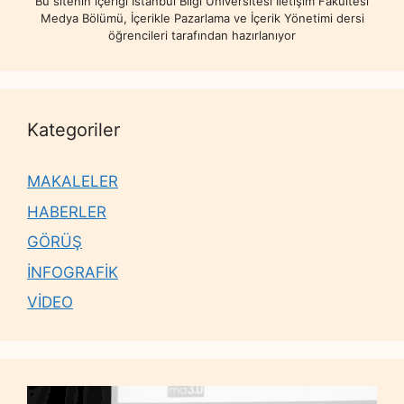
Bu sitenin içeriği İstanbul Bilgi Üniversitesi İletişim Fakültesi
Medya Bölümü, İçerikle Pazarlama ve İçerik Yönetimi dersi
öğrencileri tarafından hazırlanıyor
Kategoriler
MAKALELER
HABERLER
GÖRÜŞ
İNFOGRAFİK
VİDEO