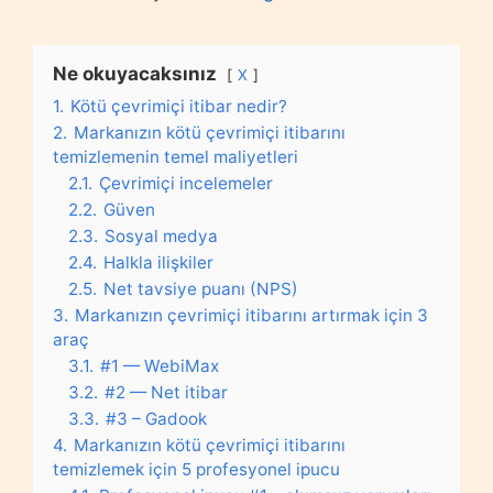
Ne okuyacaksınız
X
1.
Kötü çevrimiçi itibar nedir?
2.
Markanızın kötü çevrimiçi itibarını
temizlemenin temel maliyetleri
2.1.
Çevrimiçi incelemeler
2.2.
Güven
2.3.
Sosyal medya
2.4.
Halkla ilişkiler
2.5.
Net tavsiye puanı (NPS)
3.
Markanızın çevrimiçi itibarını artırmak için 3
araç
3.1.
#1 — WebiMax
3.2.
#2 — Net itibar
3.3.
#3 – Gadook
4.
Markanızın kötü çevrimiçi itibarını
temizlemek için 5 profesyonel ipucu