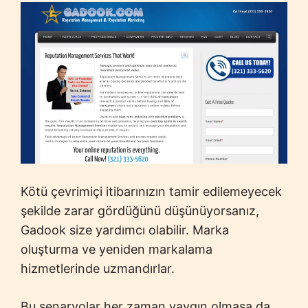
Kötü çevrimiçi itibarınızın tamir edilemeyecek
şekilde zarar gördüğünü düşünüyorsanız,
Gadook size yardımcı olabilir. Marka
oluşturma ve yeniden markalama
hizmetlerinde uzmandırlar.
Bu senaryolar her zaman yaygın olmasa da