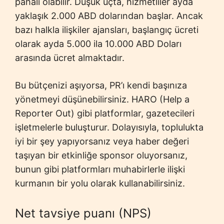
pahalı olabilir. Düşük uçta, hizmetliler ayda
yaklaşık 2.000 ABD dolarından başlar. Ancak
bazı halkla ilişkiler ajansları, başlangıç ​​ücreti
olarak ayda 5.000 ila 10.000 ABD Doları
arasında ücret almaktadır.
Bu bütçenizi aşıyorsa, PR’ı kendi başınıza
yönetmeyi düşünebilirsiniz. HARO (Help a
Reporter Out) gibi platformlar, gazetecileri
işletmelerle buluşturur. Dolayısıyla, toplulukta
iyi bir şey yapıyorsanız veya haber değeri
taşıyan bir etkinliğe sponsor oluyorsanız,
bunun gibi platformları muhabirlerle ilişki
kurmanın bir yolu olarak kullanabilirsiniz.
Net tavsiye puanı (NPS)