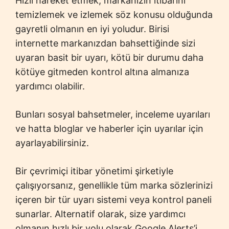
Hızlı hareket etmek, markanızın itibarını
temizlemek ve izlemek söz konusu olduğunda
gayretli olmanın en iyi yoludur. Birisi
internette markanızdan bahsettiğinde sizi
uyaran basit bir uyarı, kötü bir durumu daha
kötüye gitmeden kontrol altına almanıza
yardımcı olabilir.
Bunları sosyal bahsetmeler, inceleme uyarıları
ve hatta bloglar ve haberler için uyarılar için
ayarlayabilirsiniz.
Bir çevrimiçi itibar yönetimi şirketiyle
çalışıyorsanız, genellikle tüm marka sözlerinizi
içeren bir tür uyarı sistemi veya kontrol paneli
sunarlar. Alternatif olarak, size yardımcı
olmanın hızlı bir yolu olarak Google Alerts’i