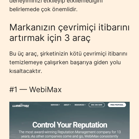
deneyiminizi etkileyip etkilemediğini
belirlemede çok önemlidir.
Markanızın çevrimiçi itibarını
artırmak için 3 araç
Bu üç araç, şirketinizin kötü çevrimiçi itibarını
temizlemeye çalışırken başarıya giden yolu
kısaltacaktır.
#1 — WebiMax