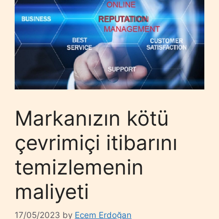
Markanızın kötü
çevrimiçi itibarını
temizlemenin
maliyeti
17/05/2023
by
Ecem Erdoğan