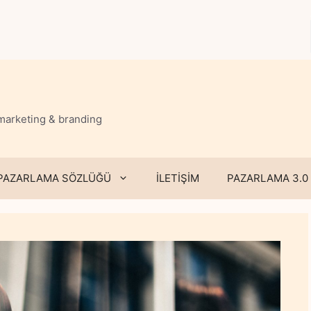
 marketing & branding
PAZARLAMA SÖZLÜĞÜ
İLETİŞİM
PAZARLAMA 3.0