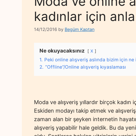
Moda ve online al
kadınlar için anl
14/12/2016
by
Begüm Kaptan
Ne okuyacaksınız
X
1.
Peki online alışveriş aslında bizim için ne
2.
“Offline”/Online alışveriş kıyaslaması
Moda ve alışveriş yıllardır birçok kadın i
Eskiden modayı takip etmek ve alışveriş
zaman alan bir şeyken internetin hayatı
alışveriş yapabilir hale geldik. Bu da ye