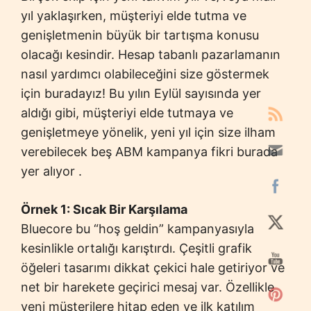
yıl yaklaşırken, müşteriyi elde tutma ve
genişletmenin büyük bir tartışma konusu
olacağı kesindir. Hesap tabanlı pazarlamanın
nasıl yardımcı olabileceğini size göstermek
için buradayız! Bu yılın Eylül sayısında yer
aldığı gibi, müşteriyi elde tutmaya ve
genişletmeye yönelik, yeni yıl için size ilham
verebilecek beş ABM kampanya fikri burada
yer alıyor .
Örnek 1: Sıcak Bir Karşılama
Bluecore bu “hoş geldin” kampanyasıyla
kesinlikle ortalığı karıştırdı. Çeşitli grafik
öğeleri tasarımı dikkat çekici hale getiriyor ve
net bir harekete geçirici mesaj var. Özellikle
yeni müşterilere hitap eden ve ilk katılım