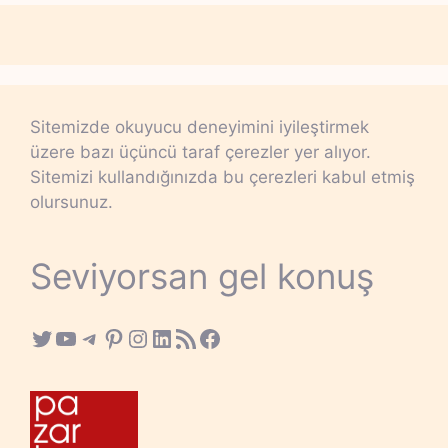
Sitemizde okuyucu deneyimini iyileştirmek
üzere bazı üçüncü taraf çerezler yer alıyor.
Sitemizi kullandığınızda bu çerezleri kabul etmiş
olursunuz.
Seviyorsan gel konuş
Twitter
YouTube
Telegram
Pinterest
Instagram
LinkedIn
RSS Feed
Facebook