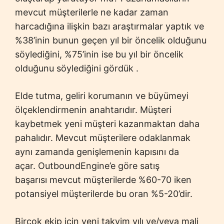
mevcut müşterilerle ne kadar zaman
harcadığına ilişkin bazı araştırmalar yaptık ve
%38’inin bunun geçen yıl bir öncelik olduğunu
söylediğini, %75’inin ise bu yıl bir öncelik
olduğunu söylediğini gördük .
Elde tutma, geliri korumanın ve büyümeyi
ölçeklendirmenin anahtarıdır. Müşteri
kaybetmek yeni müşteri kazanmaktan daha
pahalıdır. Mevcut müşterilere odaklanmak
aynı zamanda genişlemenin kapısını da
açar. OutboundEngine’e göre satış
başarısı mevcut müşterilerde %60-70 iken
potansiyel müşterilerde bu oran %5-20’dir.
Birçok ekip için yeni takvim yılı ve/veya mali