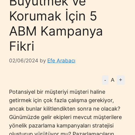
Büyütmek ve
Korumak İçin 5
ABM Kampanya
Fikri
02/06/2024
by
Efe Arabacı
-
+
A
Potansiyel bir müşteriyi müşteri haline
getirmek için çok fazla çalışma gerekiyor,
ancak bunlar kilitlendikten sonra ne olacak?
Günümüzde gelir ekipleri mevcut müşterilere
yönelik pazarlama kampanyaları stratejisi
oluşturup yürütüyor mu? Pazarlamacıların