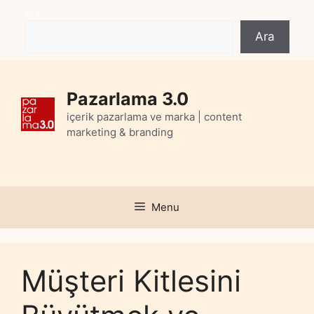
Skip
Ara
to
Ara
content
Pazarlama 3.0
içerik pazarlama ve marka | content
marketing & branding
Menu
Müşteri Kitlesini