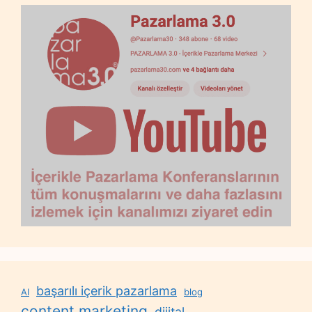
başarılı içerik pazarlama
AI
blog
content marketing
dijital