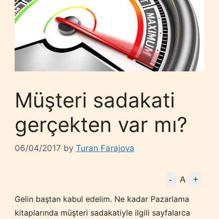
Müşteri sadakati
gerçekten var mı?
06/04/2017
by
Turan Farajova
-
+
A
Gelin baştan kabul edelim. Ne kadar Pazarlama
kitaplarında müşteri sadakatiyle ilgili sayfalarca