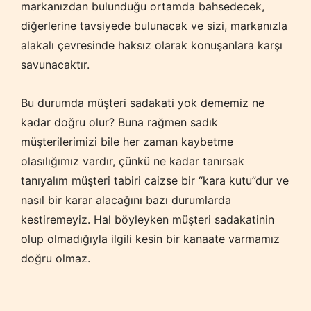
markanızdan bulunduğu ortamda bahsedecek,
diğerlerine tavsiyede bulunacak ve sizi, markanızla
alakalı çevresinde haksız olarak konuşanlara karşı
savunacaktır.
Bu durumda müşteri sadakati yok dememiz ne
kadar doğru olur? Buna rağmen sadık
müşterilerimizi bile her zaman kaybetme
olasılığımız vardır, çünkü ne kadar tanırsak
tanıyalım müşteri tabiri caizse bir “kara kutu”dur ve
nasıl bir karar alacağını bazı durumlarda
kestiremeyiz. Hal böyleyken müşteri sadakatinin
olup olmadığıyla ilgili kesin bir kanaate varmamız
doğru olmaz.