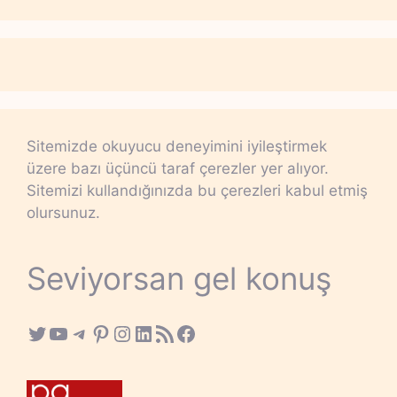
Sitemizde okuyucu deneyimini iyileştirmek
üzere bazı üçüncü taraf çerezler yer alıyor.
Sitemizi kullandığınızda bu çerezleri kabul etmiş
olursunuz.
Seviyorsan gel konuş
Twitter
YouTube
Telegram
Pinterest
Instagram
LinkedIn
RSS Feed
Facebook