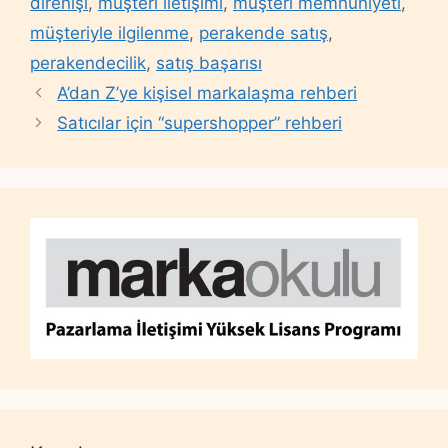
direnişi
,
müşteri iletişimi
,
müşteri memnuniyeti
,
müşteriyle ilgilenme
,
perakende satış
,
perakendecilik
,
satış başarısı
A’dan Z’ye kişisel markalaşma rehberi
Satıcılar için “supershopper” rehberi