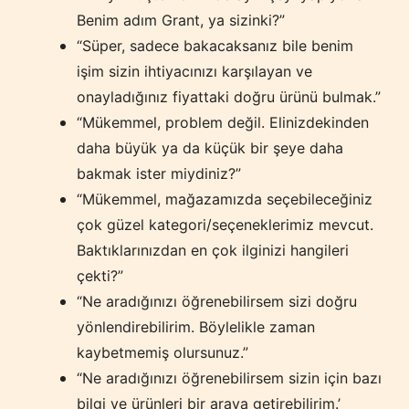
Benim adım Grant, ya sizinki?”
“Süper, sadece bakacaksanız bile benim
işim sizin ihtiyacınızı karşılayan ve
onayladığınız fiyattaki doğru ürünü bulmak.”
“Mükemmel, problem değil. Elinizdekinden
daha büyük ya da küçük bir şeye daha
bakmak ister miydiniz?”
“Mükemmel, mağazamızda seçebileceğiniz
çok güzel kategori/seçeneklerimiz mevcut.
Baktıklarınızdan en çok ilginizi hangileri
çekti?”
“Ne aradığınızı öğrenebilirsem sizi doğru
yönlendirebilirim. Böylelikle zaman
kaybetmemiş olursunuz.”
“Ne aradığınızı öğrenebilirsem sizin için bazı
bilgi ve ürünleri bir araya getirebilirim.’