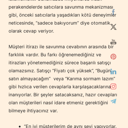
perakendelerde satıcılara savunma mekanizması
gibi, önceki satıcılarla yaşadıkları kötü deneyimler
neticesinde, “sadece bakıyorum” diye otomatik
olarak cevap veriyor.
Müşteri itirazı ile savunma cevabının arasında bir
farklılık vardır. Bu farkı öğrenemediğiniz ve
itirazları yönetemediğiniz sürece başarılı satışçı
olamazsınız. Satışçı “Fiyatı çok yüksek”, “Bugün
satın almayacağım” veya “Karıma sormam lazım”
gibi hızlıca verilen cevaplarla karşılaşacaklarına
inanıyorlar. Bir şeyler satacaksanız, hazır cevapları
olan müşterileri nasıl idare etmeniz gerektiğini
bilmeye ihtiyacınız var.
“En iyi müşterilerim de aynı şeyi yapıyorlar.