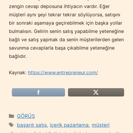
zengin cevap deposuna ihtiyacın vardır. Eğer
müşteri aynı şeyi tekrar tekrar söylüyorsa, satışını
bir sonraki aşamaya geçirebilmek için başka yollar
bulmalısın. Gelirin senin satış yapabilme yeteneğine
bağlı ve satış yapmak da senin müşterilerden gelen
savunma cevaplarla başa çıkabilme yeteneğine
bağlıdır.
Kaynak:
https://www.entrepreneur.com/
Categories
GÖRÜŞ
Tags
başarılı satış
,
içerik pazarlama
,
müşteri