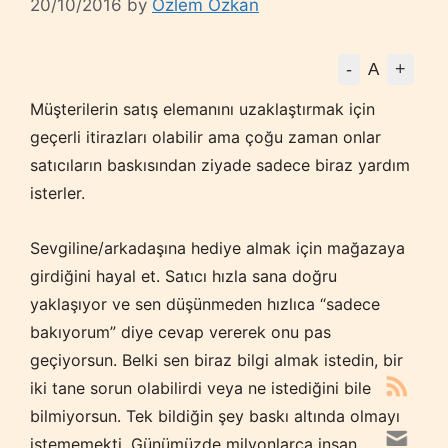
20/10/2016
by
Özlem Özkan
-
+
A
Müşterilerin satış elemanını uzaklaştırmak için
geçerli itirazları olabilir ama çoğu zaman onlar
satıcıların baskısından ziyade sadece biraz yardım
isterler.
Sevgiline/arkadaşına hediye almak için mağazaya
girdiğini hayal et. Satıcı hızla sana doğru
yaklaşıyor ve sen düşünmeden hızlıca “sadece
bakıyorum” diye cevap vererek onu pas
geçiyorsun. Belki sen biraz bilgi almak istedin, bir
iki tane sorun olabilirdi veya ne istediğini bile
bilmiyorsun. Tek bildiğin şey baskı altında olmayı
istememekti. Günümüzde milyonlarca insan