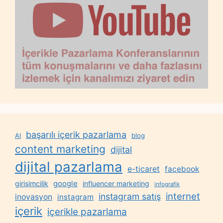
başarılı içerik pazarlama
AI
blog
content marketing
dijital
dijital pazarlama
e-ticaret
facebook
google
girişimcilik
influencer marketing
infografik
internet
instagram satış
inovasyon
instagram
içerik
içerikle pazarlama