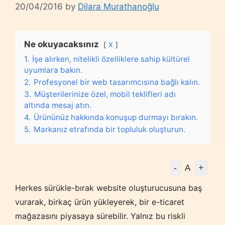
20/04/2016
by
Dilara Murathanoğlu
Ne okuyacaksınız
X
1.
İşe alırken, nitelikli özelliklere sahip kültürel
uyumlara bakın.
2.
Profesyonel bir web tasarımcısına bağlı kalın.
3.
Müşterilerinize özel, mobil teklifleri adı
altında mesaj atın.
4.
Ürününüz hakkında konuşup durmayı bırakın.
5.
Markanız etrafında bir topluluk oluşturun.
-
+
A
Herkes sürükle-bırak website oluşturucusuna baş
vurarak, birkaç ürün yükleyerek, bir e-ticaret
mağazasını piyasaya sürebilir. Yalnız bu riskli