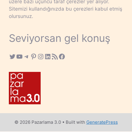
üzere bazı üçüncü taraf çerezler yer alıyor.
Sitemizi kullandığınızda bu çerezleri kabul etmiş
olursunuz.
Seviyorsan gel konuş
Twitter
YouTube
Telegram
Pinterest
Instagram
LinkedIn
RSS Feed
Facebook
© 2026 Pazarlama 3.0
• Built with
GeneratePress