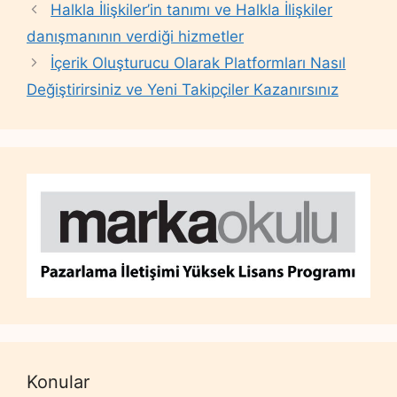
Halkla İlişkiler’in tanımı ve Halkla İlişkiler
danışmanının verdiği hizmetler
İçerik Oluşturucu Olarak Platformları Nasıl
Değiştirirsiniz ve Yeni Takipçiler Kazanırsınız
Konular