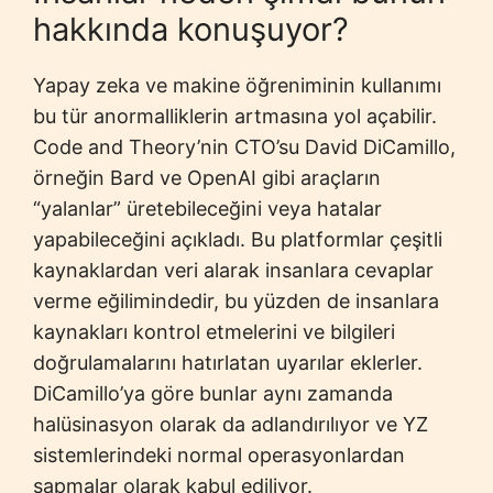
hakkında konuşuyor?
Yapay zeka ve makine öğreniminin kullanımı
bu tür anormalliklerin artmasına yol açabilir.
Code and Theory’nin CTO’su David DiCamillo,
örneğin Bard ve OpenAI gibi araçların
“yalanlar” üretebileceğini veya hatalar
yapabileceğini açıkladı. Bu platformlar çeşitli
kaynaklardan veri alarak insanlara cevaplar
verme eğilimindedir, bu yüzden de insanlara
kaynakları kontrol etmelerini ve bilgileri
doğrulamalarını hatırlatan uyarılar eklerler.
DiCamillo’ya göre bunlar aynı zamanda
halüsinasyon olarak da adlandırılıyor ve YZ
sistemlerindeki normal operasyonlardan
sapmalar olarak kabul ediliyor.