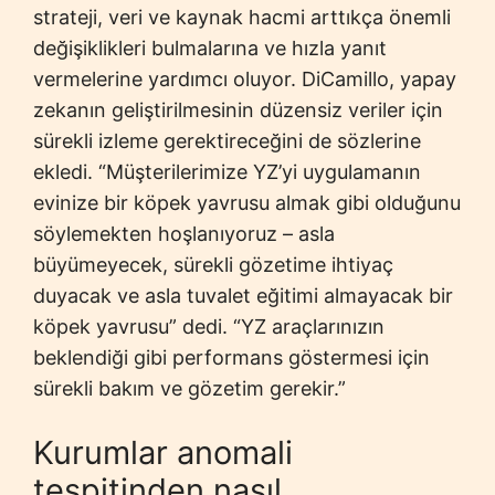
strateji, veri ve kaynak hacmi arttıkça önemli
değişiklikleri bulmalarına ve hızla yanıt
vermelerine yardımcı oluyor. DiCamillo, yapay
zekanın geliştirilmesinin düzensiz veriler için
sürekli izleme gerektireceğini de sözlerine
ekledi. “Müşterilerimize YZ’yi uygulamanın
evinize bir köpek yavrusu almak gibi olduğunu
söylemekten hoşlanıyoruz – asla
büyümeyecek, sürekli gözetime ihtiyaç
duyacak ve asla tuvalet eğitimi almayacak bir
köpek yavrusu” dedi. “YZ araçlarınızın
beklendiği gibi performans göstermesi için
sürekli bakım ve gözetim gerekir.”
Kurumlar anomali
tespitinden nasıl