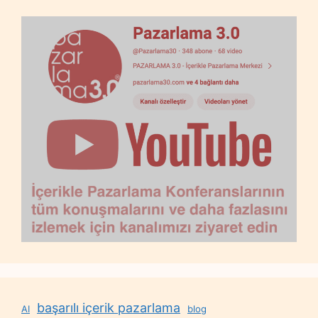
başarılı içerik pazarlama
AI
blog