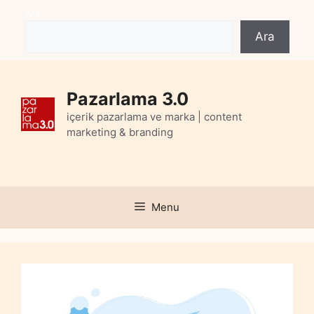
Skip
Ara
to
Ara
content
Pazarlama 3.0
içerik pazarlama ve marka | content
marketing & branding
Menu