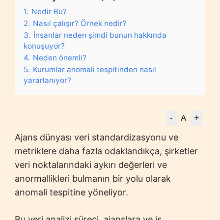
1.
Nedir Bu?
2.
Nasıl çalışır? Örnek nedir?
3.
İnsanlar neden şimdi bunun hakkında
konuşuyor?
4.
Neden önemli?
5.
Kurumlar anomali tespitinden nasıl
yararlanıyor?
-
+
A
Ajans dünyası veri standardizasyonu ve
metriklere daha fazla odaklandıkça, şirketler
veri noktalarındaki aykırı değerleri ve
anormallikleri bulmanın bir yolu olarak
anomali tespitine yöneliyor.
Bu veri analizi süreci, ajanslara ve iş