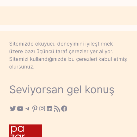
Sitemizde okuyucu deneyimini iyileştirmek
üzere bazı üçüncü taraf çerezler yer alıyor.
Sitemizi kullandığınızda bu çerezleri kabul etmiş
olursunuz.
Seviyorsan gel konuş
Twitter
YouTube
Telegram
Pinterest
Instagram
LinkedIn
RSS Feed
Facebook