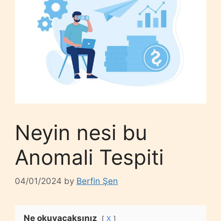
Neyin nesi bu
Anomali Tespiti
04/01/2024
by
Berfin Şen
Ne okuyacaksınız
X