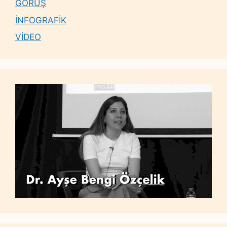
GÖRÜŞ
İNFOGRAFİK
VİDEO