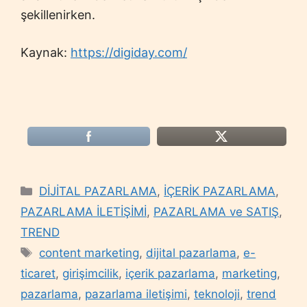
şekillenirken.
Kaynak:
https://digiday.com/
Categories
DİJİTAL PAZARLAMA
,
İÇERİK PAZARLAMA
,
PAZARLAMA İLETİŞİMİ
,
PAZARLAMA ve SATIŞ
,
TREND
Tags
content marketing
,
dijital pazarlama
,
e-
ticaret
,
girişimcilik
,
içerik pazarlama
,
marketing
,
pazarlama
,
pazarlama iletişimi
,
teknoloji
,
trend