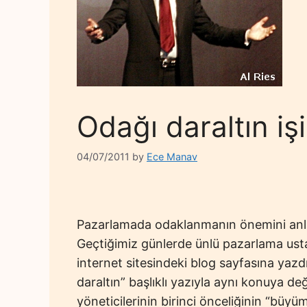
Odağı daraltın iş
04/07/2011
by
Ece Manav
Pazarlamada odaklanmanın önemini anlat
Geçtiğimiz günlerde ünlü pazarlama usta
internet sitesindeki blog sayfasına yazdı
daraltın” başlıklı yazıyla aynı konuya değ
yöneticilerinin birinci önceliğinin “büy