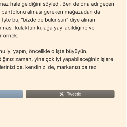
az hale geldiğini söyledi. Ben de ona adı geçen
, pantolonu alması gereken mağazadan da
İşte bu, “bizde de bulunsun” diye alınan
nasıl kulaktan kulağa yayılabildiğine ve
r örnek.
u iyi yapın, öncelikle o işte büyüyün.
ğınız zaman, yine çok iyi yapabileceğiniz işlere
lerinizi de, kendinizi de, markanızı da rezil
Tweetle