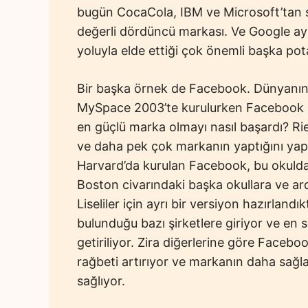
bugün CocaCola, IBM ve Microsoft’tan s
değerli dördüncü markası. Ve Google ay
yoluyla elde ettiği çok önemli başka pot
Bir başka örnek de Facebook. Dünyanın 
MySpace 2003’te kurulurken Facebook 2
en güçlü marka olmayı nasıl başardı? Ri
ve daha pek çok markanın yaptığını yap
Harvard’da kurulan Facebook, bu okuldak
Boston civarındaki başka okullara ve ard
Liseliler için ayrı bir versiyon hazırlan
bulunduğu bazı şirketlere giriyor ve en
getiriliyor. Zira diğerlerine göre Faceb
rağbeti artırıyor ve markanın daha sağl
sağlıyor.