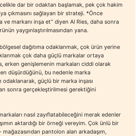
ncelikle dar bir odaktan başlamak, pek çok hakim
a çıkmasını sağlayan bir strateji. *Önce
a ve markanı inşa et” diyen Al Ries, daha sonra
ürünün yaygınlaştırılmasından yana.
, bölgesel dağıtıma odaklanmak, çok ürün yerine
klanmak çok daha güçlü markalar ortaya
es, erken genişlemenin markaları ciddi olarak
çten düşürdüğünü, bu nedenle marka
 odaklanarak, güçlü bir marka inşası
n sonra gerçekleştirilmesi gerektiğini
arkaları nasıl zayıflatabileceğini merak edenler
şımın aktardığı bir örneği vereyim. Çok ünlü bir
- mağazasından pantolon alan arkadaşım,