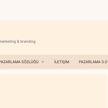
 marketing & branding
PAZARLAMA SÖZLÜĞÜ
İLETİŞİM
PAZARLAMA 3.0