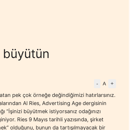
i büyütün
-
+
A
an pek çok örneğe değindiğimizi hatırlarsınız.
larından Al Ries, Advertising Age dergisinin
ğı “İşinizi büyütmek istiyorsanız odağınızı
iniyor. Ries 9 Mayıs tarihli yazısında, şirket
ümek” olduğunu, bunun da tartışılmayacak bir