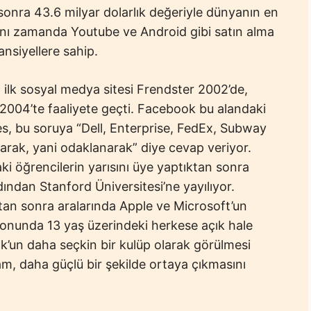
onra 43.6 milyar dolarlık değeriyle dünyanın en
nı zamanda Youtube ve Android gibi satın alma
ansiyellere sahip.
ilk sosyal medya sitesi Frendster 2002’de,
004’te faaliyete geçti. Facebook bu alandaki
es, bu soruya “Dell, Enterprise, FedEx, Subway
arak, yani odaklanarak” diye cevap veriyor.
i öğrencilerin yarısını üye yaptıktan sonra
ından Stanford Üniversitesi’ne yayılıyor.
dıktan sonra aralarında Apple ve Microsoft’un
 sonunda 13 yaş üzerindeki herkese açık hale
ook’un daha seçkin bir kulüp olarak görülmesi
am, daha güçlü bir şekilde ortaya çıkmasını