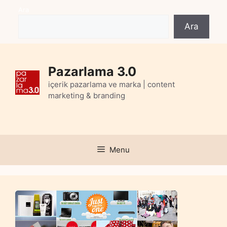
Skip
Ara
to
Ara
content
Pazarlama 3.0
içerik pazarlama ve marka | content
marketing & branding
Menu