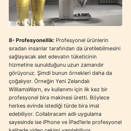
8- Profesyonellik:
Profesyonel ürünlerin
sıradan insanlar tarafından da üretilebilmesini
sağlayacak alet edevatın tüketicinin
hizmetine sunulduğunu uzun zamandır
görüyoruz. Şimdi bunun örnekleri daha da
çoğalıyor. Örneğin Yeni Zelandalı
WilliamsWarn, ev kullanımı için ilk kez bir
profesyonel bira makinesi üretti. Böylece
herkes evinde istediği türde bira imal
edebiliyor. Collabracam adlı uygulama
sayesinde ise iPhone ve İPad’lerle profesyonel
kalitede video çekimi yapılabiliyor.