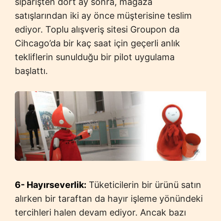
siparişten dört ay sonra, mağaza
satışlarından iki ay önce müşterisine teslim
ediyor. Toplu alışveriş sitesi Groupon da
Cihcago’da bir kaç saat için geçerli anlık
tekliflerin sunulduğu bir pilot uygulama
başlattı.
6- Hayırseverlik:
Tüketicilerin bir ürünü satın
alırken bir taraftan da hayır işleme yönündeki
tercihleri halen devam ediyor. Ancak bazı