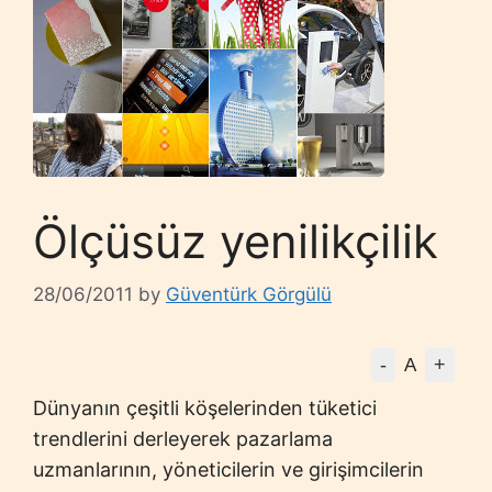
Ölçüsüz yenilikçilik
28/06/2011
by
Güventürk Görgülü
-
+
A
Dünyanın çeşitli köşelerinden tüketici
trendlerini derleyerek pazarlama
uzmanlarının, yöneticilerin ve girişimcilerin