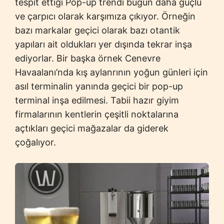
tespit ettiği Pop-up trendi bugün daha güçlü
ve çarpıcı olarak karşımıza çıkıyor. Örneğin
bazı markalar geçici olarak bazı otantik
yapıları ait oldukları yer dışında tekrar inşa
ediyorlar. Bir başka örnek Cenevre
Havaalanı’nda kış aylanrının yoğun günleri için
asıl terminalin yanında geçici bir pop-up
terminal inşa edilmesi. Tabii hazır giyim
firmalarının kentlerin çeşitli noktalarına
açtıkları geçici mağazalar da giderek
çoğalıyor.