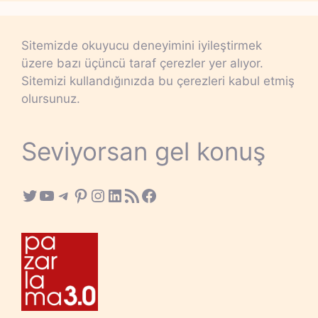
Sitemizde okuyucu deneyimini iyileştirmek
üzere bazı üçüncü taraf çerezler yer alıyor.
Sitemizi kullandığınızda bu çerezleri kabul etmiş
olursunuz.
Seviyorsan gel konuş
Twitter
YouTube
Telegram
Pinterest
Instagram
LinkedIn
RSS Feed
Facebook