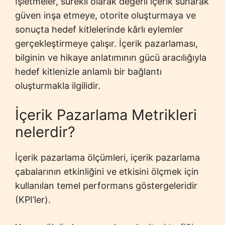
İşletmeler, sürekli olarak değerli içerik sunarak
güven inşa etmeye, otorite oluşturmaya ve
sonuçta hedef kitlelerinde kârlı eylemler
gerçekleştirmeye çalışır. İçerik pazarlaması,
bilginin ve hikaye anlatımının gücü aracılığıyla
hedef kitlenizle anlamlı bir bağlantı
oluşturmakla ilgilidir.
İçerik Pazarlama Metrikleri
nelerdir?
İçerik pazarlama ölçümleri, içerik pazarlama
çabalarının etkinliğini ve etkisini ölçmek için
kullanılan temel performans göstergeleridir
(KPI’ler).