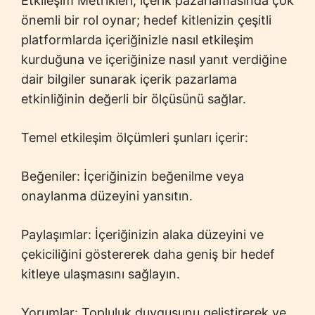
Etkileşim Metrikleri, içerik pazarlamasında çok
önemli bir rol oynar; hedef kitlenizin çeşitli
platformlarda içeriğinizle nasıl etkileşim
kurduğuna ve içeriğinize nasıl yanıt verdiğine
dair bilgiler sunarak içerik pazarlama
etkinliğinin değerli bir ölçüsünü sağlar.
Temel etkileşim ölçümleri şunları içerir:
Beğeniler: İçeriğinizin beğenilme veya
onaylanma düzeyini yansıtın.
Paylaşımlar: İçeriğinizin alaka düzeyini ve
çekiciliğini göstererek daha geniş bir hedef
kitleye ulaşmasını sağlayın.
Yorumlar: Topluluk duygusunu geliştirerek ve