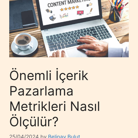
Önemli İçerik
Pazarlama
Metrikleri Nasıl
Ölçülür?
25/04/2024
by
Belinay Bulut