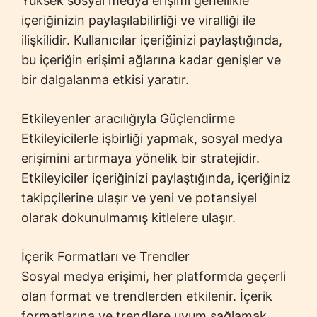
Yüksek sosyal medya erişimi genellikle
içeriğinizin paylaşılabilirliği ve viralliği ile
ilişkilidir. Kullanıcılar içeriğinizi paylaştığında,
bu içeriğin erişimi ağlarına kadar genişler ve
bir dalgalanma etkisi yaratır.
Etkileyenler aracılığıyla Güçlendirme
Etkileyicilerle işbirliği yapmak, sosyal medya
erişimini artırmaya yönelik bir stratejidir.
Etkileyiciler içeriğinizi paylaştığında, içeriğiniz
takipçilerine ulaşır ve yeni ve potansiyel
olarak dokunulmamış kitlelere ulaşır.
İçerik Formatları ve Trendler
Sosyal medya erişimi, her platformda geçerli
olan format ve trendlerden etkilenir. İçerik
formatlarına ve trendlere uyum sağlamak,