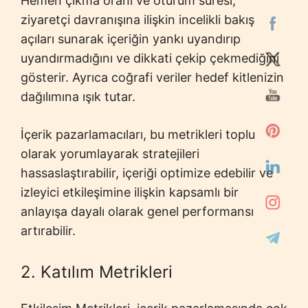
Hemen çıkma oranı ve oturum süresi,
ziyaretçi davranışına ilişkin incelikli bakış
açıları sunarak içeriğin yankı uyandırıp
uyandırmadığını ve dikkati çekip çekmediğini
gösterir. Ayrıca coğrafi veriler hedef kitlenizin
dağılımına ışık tutar.
İçerik pazarlamacıları, bu metrikleri toplu
olarak yorumlayarak stratejileri
hassaslaştırabilir, içeriği optimize edebilir ve
izleyici etkileşimine ilişkin kapsamlı bir
anlayışa dayalı olarak genel performansı
artırabilir.
2. Katılım Metrikleri