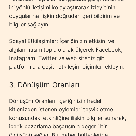
iki yönlü iletişimi kolaylaştırarak izleyicinin
duygularına ilişkin doğrudan geri bildirim ve
bilgiler sağlayın.
Sosyal Etkileşimler: İçeriğinizin etkisini ve
algılanmasını toplu olarak ölçerek Facebook,
Instagram, Twitter ve web siteniz gibi
platformlara çeşitli etkileşim biçimleri ekleyin.
3. Dönüşüm Oranları
Dönüşüm Oranları, içeriğinizin hedef
kitlenizden istenen eylemleri teşvik etme
konusundaki etkinliğine ilişkin bilgiler sunarak,
içerik pazarlama başarısının değerli bir
ölçüsünü sağlar. Bu, haber bültenlerine