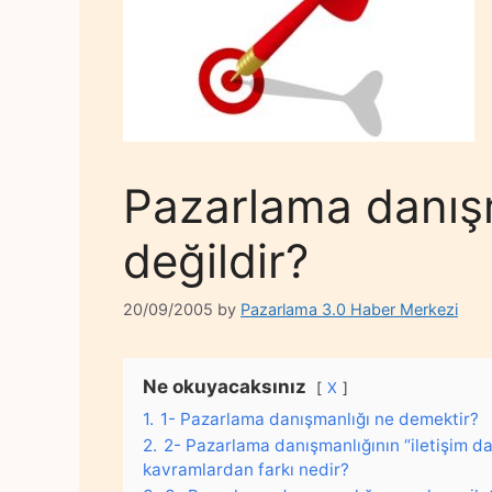
Pazarlama danışm
değildir?
20/09/2005
by
Pazarlama 3.0 Haber Merkezi
Ne okuyacaksınız
X
1.
1- Pazarlama danışmanlığı ne demektir?
2.
2- Pazarlama danışmanlığının “iletişim dan
kavramlardan farkı nedir?