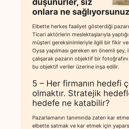
düşünürler, siz
onlara ne sağlıyorsunu
Elbette herkes faaliyet gösterdiği pazarı 
Ticari aktörlerin meslektaşlarıyla yaptığı
müşteri gereksinimleriyle ilgili bir fikir v
Oysa yapılması gereken en önemli şey, il
çalışarak pazarın objektif bir fotoğrafın
bu objektif veriler üzerine inşa edilir.
5 – Her firmanın hedefi 
olmaktır. Stratejik hedefl
hedefe ne katabilir?
Pazarlamanın tanımında zaten kar etmek
elbette satmak ve kar etmek için yapars