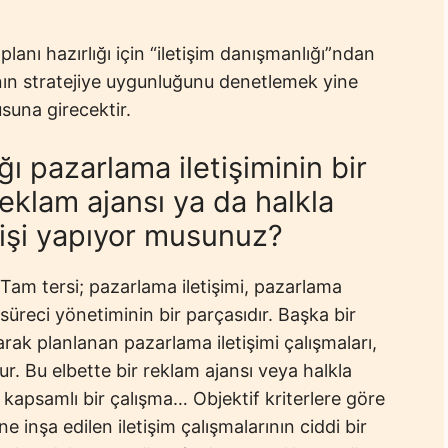
planı hazırlığı için “iletişim danışmanlığı”ndan
rının stratejiye uygunluğunu denetlemek yine
suna girecektir.
ı pazarlama iletişiminin bir
eklam ajansı ya da halkla
ğı işi yapıyor musunuz?
! Tam tersi; pazarlama iletişimi, pazarlama
üreci yönetiminin bir parçasıdır. Başka bir
arak planlanan pazarlama iletişimi çalışmaları,
r. Bu elbette bir reklam ajansı veya halkla
ha kapsamlı bir çalışma… Objektif kriterlere göre
e inşa edilen iletişim çalışmalarının ciddi bir