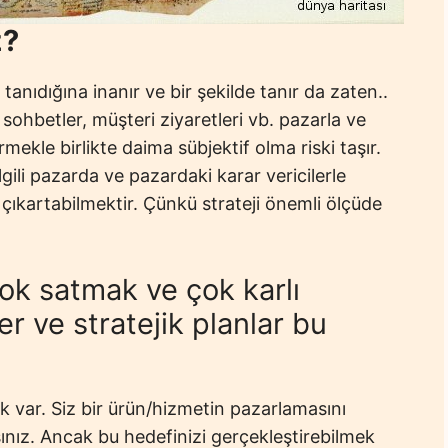
z?
tanıdığına inanır ve bir şekilde tanır da zaten..
 sohbetler, müşteri ziyaretleri vb. pazarla ve
ermekle birlikte daima sübjektif olma riski taşır.
gili pazarda ve pazardaki karar vericilerle
ı çıkartabilmektir. Çünkü strateji önemli ölçüde
çok satmak ve çok karlı
er ve stratejik planlar bu
 var. Siz bir ürün/hizmetin pazarlamasını
ınız. Ancak bu hedefinizi gerçekleştirebilmek