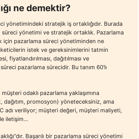
ığı ne demektir?
 yönetimindeki stratejik iş ortaklığıdır. Burada
süreci yönetimi ve stratejik ortaklık. Pazarlama
ak için pazarlama süreci yönetiminden ne
eticilerin istek ve gereksinimlerini tatmin
si, fiyatlandırılması, dağıtılması ve
üreci pazarlama sürecidir. Bu tanım 60’lı
an müşteri odaklı pazarlama yaklaşımına
yat, dağıtım, promosyon) yöneteceksiniz, ama
 adı veriliyor; müşteri değeri, müşteri maliyeti,
e iletişim…
aklığı”dır. Başarılı bir pazarlama süreci yönetimi