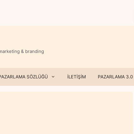
 marketing & branding
PAZARLAMA SÖZLÜĞÜ
İLETİŞİM
PAZARLAMA 3.0