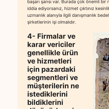
başarı şansı var. Burada çok önemli bir 
iddia ediyorsanız, hizmet çıktınız kesinl
uzmanlık alanıyla ilgili danışmanlık bedeli 
şirketlerinin işi olmalıdır.
4- Firmalar ve
karar vericiler
genellikle ürün
ve hizmetleri
için pazardaki
segmentleri ve
müşterilerin ne
istediklerini
bildiklerini