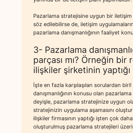
Pazarlama stratejisine uygun bir iletişim 
söz edilebilirse de, iletişim uygulamala
pazarlama danışmanlığının faaliyet konu
3- Pazarlama danışmanlığ
parçası mı? Örneğin bir r
ilişkiler şirketinin yaptı
İşte en fazla karşılaşılan sorulardan biri
danışmanlığının konusu olan pazarlama s
deyişle, pazarlama stratejinize uygun ol
stratejinizin uygulama aşamasını oluşturu
ilişkiler firmasının yaptığı işten çok da
oluşturulmuş pazarlama stratejileri üzerin