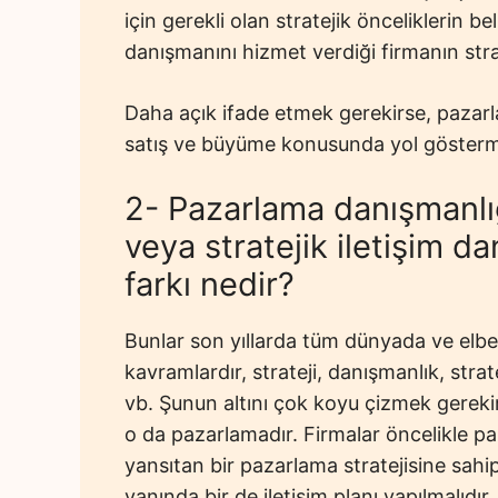
için gerekli olan stratejik önceliklerin 
danışmanını hizmet verdiği firmanın stra
Daha açık ifade etmek gerekirse, pazar
satış ve büyüme konusunda yol gösterm
2- Pazarlama danışmanlığ
veya stratejik iletişim d
farkı nedir?
Bunlar son yıllarda tüm dünyada ve elb
kavramlardır, strateji, danışmanlık, strat
vb. Şunun altını çok koyu çizmek gerekir;
o da pazarlamadır. Firmalar öncelikle pa
yansıtan bir pazarlama stratejisine sahip
yanında bir de iletişim planı yapılmalıdır.