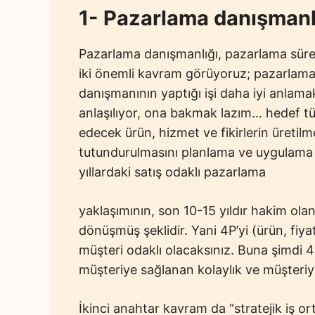
1- Pazarlama danışmanl
Pazarlama danışmanlığı, pazarlama süreci
iki önemli kavram görüyoruz; pazarlama 
danışmanının yaptığı işi daha iyi anlam
anlaşılıyor, ona bakmak lazım… hedef tük
edecek ürün, hizmet ve fikirlerin üretilme
tutundurulmasını planlama ve uygulama s
yıllardaki satış odaklı pazarlama
yaklaşımının, son 10-15 yıldır hakim ol
dönüşmüş şeklidir. Yani 4P’yi (ürün, fi
müşteri odaklı olacaksınız. Buna şimdi 4C
müşteriye sağlanan kolaylık ve müşteriyl
İkinci anahtar kavram da “stratejik iş ort