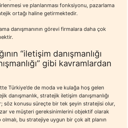
belirlenmesi ve planlanması fonksiyonu, pazarlama
tejik ortağı haline getirmektedir.
lama danışmanının görevi firmalara daha çok
ektir.
ının “iletişim danışmanlığı
anışmanlığı” gibi kavramlardan
ette Türkiye’de de moda ve kulağa hoş gelen
ejik danışmanlık, stratejik iletişim danışmanlığı
 söz konusu süreçte bir tek şeyin stratejisi olur,
zar ve müşteri gereksinimlerini objektif olarak
 olmalı, bu stratejiye uygun bir çok alt planın