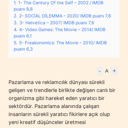
1.
1- The Century Of the Self – 2002 / IMDB
puanı 8,8
2.
2- SOCİAL DİLEMMA – 2020/ IMDB puanı 7,6
3.
3- Helvetica – 2007/ IMDB puanı 7,6
4.
4- Video Games: The Movie – 2014/ IMDB
puanı 6,1
5.
5- Freakonomics: The Movie – 2010/ IMDB
puanı 6,3
-
+
A
Pazarlama ve reklamcılık dünyası sürekli
gelişen ve trendlerle birlikte değişen canlı bir
organizma gibi hareket eden yaratıcı bir
sektördür. Pazarlama alanında çalışan
insanların sürekli yaratıcı fikirlere açık olup
yeni kreatif düşünceler üretmesi