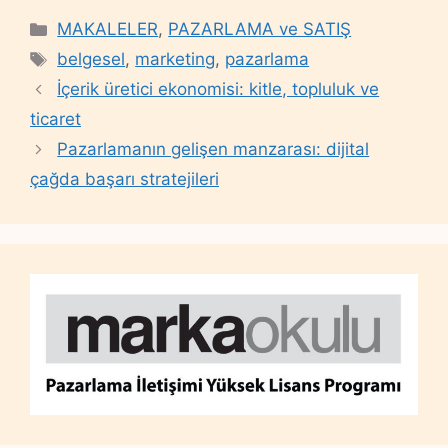
Categories
MAKALELER
,
PAZARLAMA ve SATIŞ
Tags
belgesel
,
marketing
,
pazarlama
İçerik üretici ekonomisi: kitle, topluluk ve
ticaret
Pazarlamanın gelişen manzarası: dijital
çağda başarı stratejileri