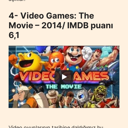
4- Video Games: The
Movie – 2014/ IMDB puanı
6,1
Video oyunlarının tarihine daldığımız bu