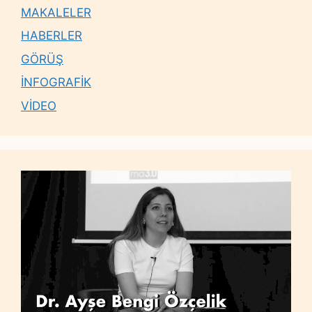
MAKALELER
HABERLER
GÖRÜŞ
İNFOGRAFİK
VİDEO