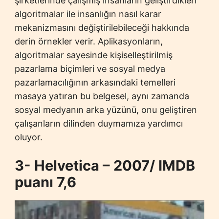
şirketlerinde çalışmış insanların geliştirdikleri
algoritmalar ile insanlığın nasıl karar
mekanizmasını değiştirilebileceği hakkında
derin örnekler verir. Aplikasyonların,
algoritmalar sayesinde kişiselleştirilmiş
pazarlama biçimleri ve sosyal medya
pazarlamacılığının arkasındaki temelleri
masaya yatıran bu belgesel, aynı zamanda
sosyal medyanın arka yüzünü, onu geliştiren
çalışanların dilinden duymamıza yardımcı
oluyor.
3- Helvetica – 2007/ IMDB
puanı 7,6