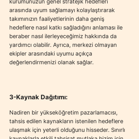
kurumunuzun genel stratejik hedefleri
arasında uyum sağlamayı kolaylaştırarak
takımınızın faaliyetlerinin daha geniş
hedeflere nasıl katkı sağladığını anlaması ile
beraber nasıl ilerleyeceğimiz hakkında da
yardımcı olabilir. Ayrıca, merkezi olmayan
ekipler arasındaki uyumu açıkça
değerlendirmenizi olanak sağlar.
3-Kaynak Dağıtımı:
Nadiren bir yükseköğretim pazarlamacısı,
tahsis edilen kaynakların istenilen hedeflere
ulaşmak için yeterli olduğunu hisseder. Sınırlı
kaynaklarla etkili tahsisat mutlaka bizim için