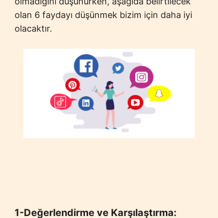
olmadığını düşünürken, aşağıda belirtilecek
olan 6 faydayı düşünmek bizim için daha iyi
olacaktır.
1-Değerlendirme ve Karşılaştırma: