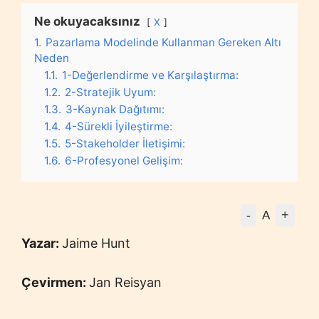
Ne okuyacaksınız
X
1.
Pazarlama Modelinde Kullanman Gereken Altı
Neden
1.1.
1-Değerlendirme ve Karşılaştırma:
1.2.
2-Stratejik Uyum:
1.3.
3-Kaynak Dağıtımı:
1.4.
4-Sürekli İyileştirme:
1.5.
5-Stakeholder İletişimi:
1.6.
6-Profesyonel Gelişim:
-
+
A
Yazar:
Jaime Hunt
Çevirmen:
Jan Reisyan