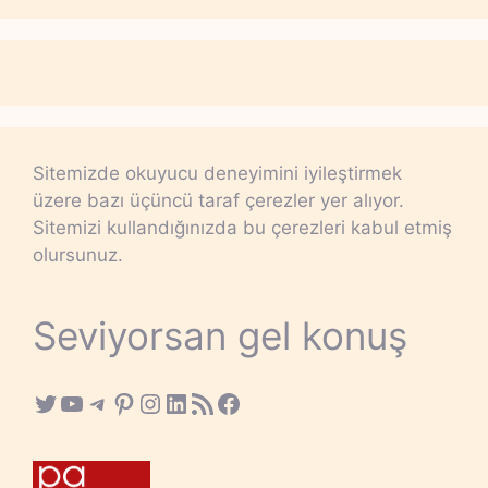
Sitemizde okuyucu deneyimini iyileştirmek
üzere bazı üçüncü taraf çerezler yer alıyor.
Sitemizi kullandığınızda bu çerezleri kabul etmiş
olursunuz.
Seviyorsan gel konuş
Twitter
YouTube
Telegram
Pinterest
Instagram
LinkedIn
RSS Feed
Facebook