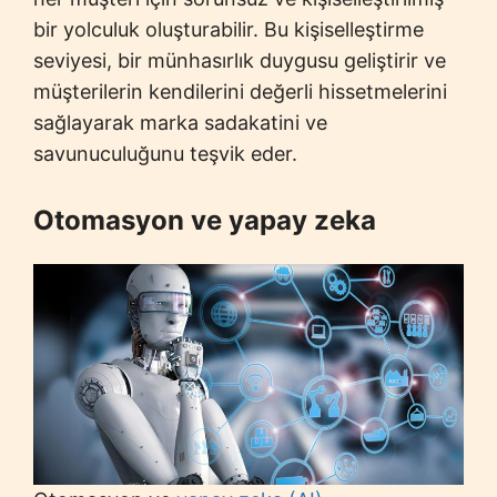
bir yolculuk oluşturabilir. Bu kişiselleştirme
seviyesi, bir münhasırlık duygusu geliştirir ve
müşterilerin kendilerini değerli hissetmelerini
sağlayarak marka sadakatini ve
savunuculuğunu teşvik eder.
Otomasyon ve yapay zeka