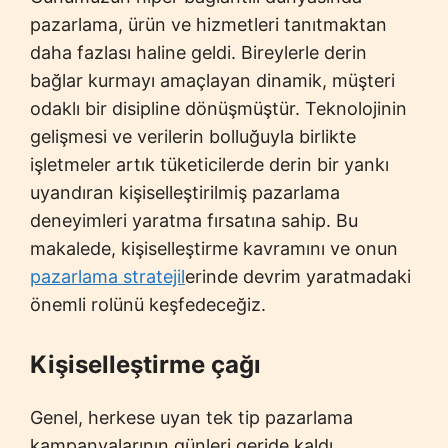
pazarlama, ürün ve hizmetleri tanıtmaktan
daha fazlası haline geldi. Bireylerle derin
bağlar kurmayı amaçlayan dinamik, müşteri
odaklı bir disipline dönüşmüştür. Teknolojinin
gelişmesi ve verilerin bolluğuyla birlikte
işletmeler artık tüketicilerde derin bir yankı
uyandıran kişiselleştirilmiş pazarlama
deneyimleri yaratma fırsatına sahip. Bu
makalede, kişiselleştirme kavramını ve onun
pazarlama stratejil
erinde devrim yaratmadaki
önemli rolünü keşfedeceğiz.
Kişiselleştirme çağı
Genel, herkese uyan tek tip pazarlama
kampanyalarının günleri geride kaldı.