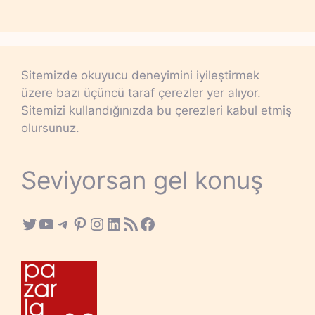
Sitemizde okuyucu deneyimini iyileştirmek
üzere bazı üçüncü taraf çerezler yer alıyor.
Sitemizi kullandığınızda bu çerezleri kabul etmiş
olursunuz.
Seviyorsan gel konuş
Twitter
YouTube
Telegram
Pinterest
Instagram
LinkedIn
RSS Feed
Facebook