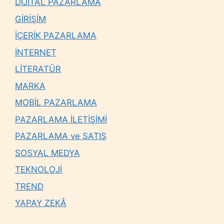
DİJİTAL PAZARLAMA
GİRİŞİM
İÇERİK PAZARLAMA
İNTERNET
LİTERATÜR
MARKA
MOBİL PAZARLAMA
PAZARLAMA İLETİŞİMİ
PAZARLAMA ve SATIŞ
SOSYAL MEDYA
TEKNOLOJİ
TREND
YAPAY ZEKÂ