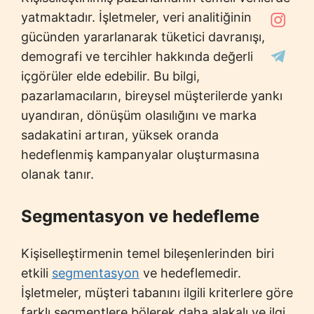
yatmaktadır. İşletmeler, veri analitiğinin
gücünden yararlanarak tüketici davranışı,
demografi ve tercihler hakkında değerli
içgörüler elde edebilir. Bu bilgi,
pazarlamacıların, bireysel müşterilerde yankı
uyandıran, dönüşüm olasılığını ve marka
sadakatini artıran, yüksek oranda
hedeflenmiş kampanyalar oluşturmasına
olanak tanır.
Segmentasyon ve hedefleme
Kişiselleştirmenin temel bileşenlerinden biri
etkili
segmentasyon
ve hedeflemedir.
İşletmeler, müşteri tabanını ilgili kriterlere göre
farklı segmentlere bölerek daha alakalı ve ilgi