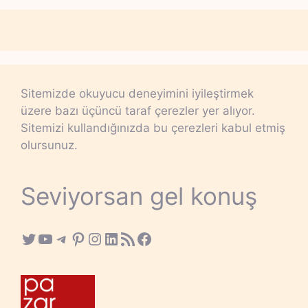
Sitemizde okuyucu deneyimini iyileştirmek
üzere bazı üçüncü taraf çerezler yer alıyor.
Sitemizi kullandığınızda bu çerezleri kabul etmiş
olursunuz.
Seviyorsan gel konuş
Twitter
YouTube
Telegram
Pinterest
Instagram
LinkedIn
RSS Feed
Facebook