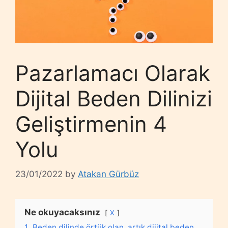
Pazarlamacı Olarak
Dijital Beden Dilinizi
Geliştirmenin 4
Yolu
23/01/2022
by
Atakan Gürbüz
Ne okuyacaksınız
X
1.
Beden dilinde örtük olan, artık dijital beden