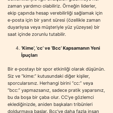
zaman yardımcı olabiliriz. Örneğin liderler,
ekip çapında hesap verebilirliği sağlamak için
e-posta için bir yanıt süresi (özellikle zaman
duyarlıysa veya müşteriyle yüz yüzeyse) bir
saat içinde zorunlu tutabilir.
‘Kime’, ‘cc’ ve ‘Bcc’ Kapsamanın Yeni
İpuçları
Bir e-postayı bir spor etkinliği olarak düşünün.
Siz ve “kime:” kutusundaki diğer kişiler,
sporcularsınız. Herhangi birini “cc:” veya
“bcc:” yapmazsanız, sadece pratik yaparsınız,
bu da boşa bir çaba olur. CC’ye gözlemci
eklediğinizde, aniden başkaları tribünleri
doldurmaya başlar. Bcc’ye daha fazla insan