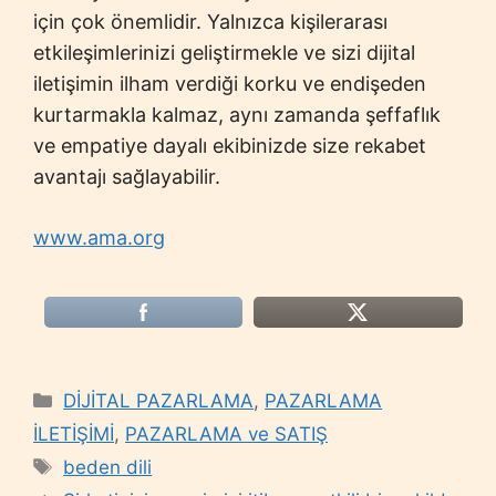
için çok önemlidir. Yalnızca kişilerarası
etkileşimlerinizi geliştirmekle ve sizi dijital
iletişimin ilham verdiği korku ve endişeden
kurtarmakla kalmaz, aynı zamanda şeffaflık
ve empatiye dayalı ekibinizde size rekabet
avantajı sağlayabilir.
www.ama.org
Categories
DİJİTAL PAZARLAMA
,
PAZARLAMA
İLETİŞİMİ
,
PAZARLAMA ve SATIŞ
Tags
beden dili