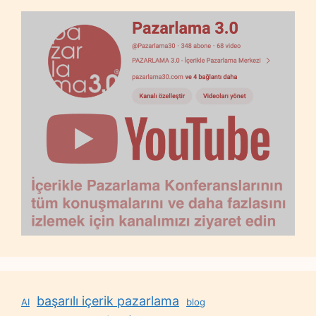
başarılı içerik pazarlama
AI
blog