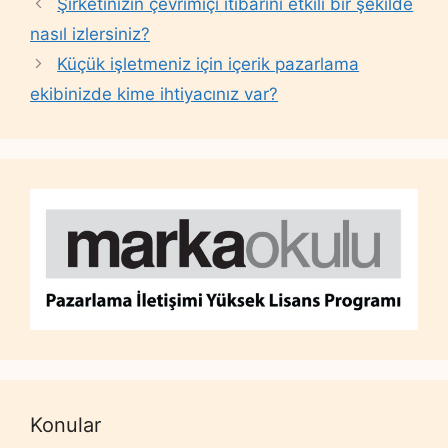
Şirketinizin çevrimiçi itibarını etkili bir şekilde
nasıl izlersiniz?
Küçük işletmeniz için içerik pazarlama
ekibinizde kime ihtiyacınız var?
Konular