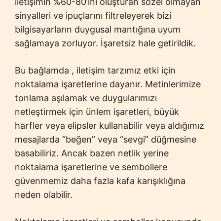
iletişimin %60-80’ini oluşturan sözel olmayan
sinyalleri ve ipuçlarını filtreleyerek bizi
bilgisayarların duygusal mantığına uyum
sağlamaya zorluyor. İşaretsiz hale getirildik.
Bu bağlamda , iletişim tarzımız etki için
noktalama işaretlerine dayanır. Metinlerimize
tonlama aşılamak ve duygularımızı
netleştirmek için ünlem işaretleri, büyük
harfler veya elipsler kullanabilir veya aldığımız
mesajlarda “beğen” veya “sevgi” düğmesine
basabiliriz. Ancak bazen netlik yerine
noktalama işaretlerine ve sembollere
güvenmemiz daha fazla kafa karışıklığına
neden olabilir.