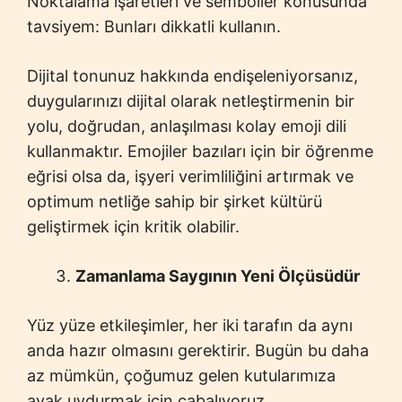
Noktalama işaretleri ve semboller konusunda
tavsiyem: Bunları dikkatli kullanın.
Dijital tonunuz hakkında endişeleniyorsanız,
duygularınızı dijital olarak netleştirmenin bir
yolu, doğrudan, anlaşılması kolay emoji dili
kullanmaktır. Emojiler bazıları için bir öğrenme
eğrisi olsa da, işyeri verimliliğini artırmak ve
optimum netliğe sahip bir şirket kültürü
geliştirmek için kritik olabilir.
Zamanlama Saygının Yeni Ölçüsüdür
Yüz yüze etkileşimler, her iki tarafın da aynı
anda hazır olmasını gerektirir. Bugün bu daha
az mümkün, çoğumuz gelen kutularımıza
ayak uydurmak için çabalıyoruz.