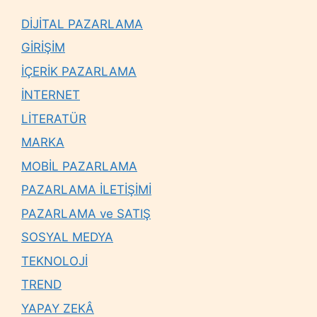
DİJİTAL PAZARLAMA
GİRİŞİM
İÇERİK PAZARLAMA
İNTERNET
LİTERATÜR
MARKA
MOBİL PAZARLAMA
PAZARLAMA İLETİŞİMİ
PAZARLAMA ve SATIŞ
SOSYAL MEDYA
TEKNOLOJİ
TREND
YAPAY ZEKÂ