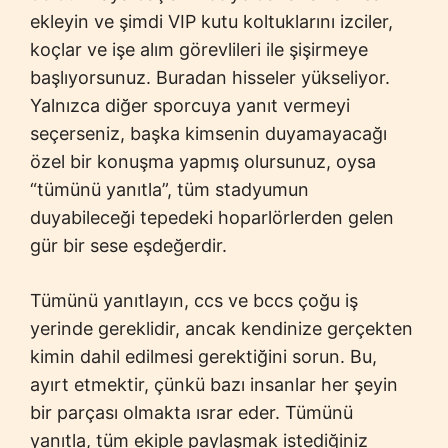
ekleyin ve şimdi VIP kutu koltuklarını izciler,
koçlar ve işe alım görevlileri ile şişirmeye
başlıyorsunuz. Buradan hisseler yükseliyor.
Yalnızca diğer sporcuya yanıt vermeyi
seçerseniz, başka kimsenin duyamayacağı
özel bir konuşma yapmış olursunuz, oysa
“tümünü yanıtla”, tüm stadyumun
duyabileceği tepedeki hoparlörlerden gelen
gür bir sese eşdeğerdir.
Tümünü yanıtlayın, ccs ve bccs çoğu iş
yerinde gereklidir, ancak kendinize gerçekten
kimin dahil edilmesi gerektiğini sorun. Bu,
ayırt etmektir, çünkü bazı insanlar her şeyin
bir parçası olmakta ısrar eder. Tümünü
yanıtla, tüm ekiple paylaşmak istediğiniz