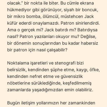
olacak.” bir nokta ile biter. Bu cümle ekrana
hükmediyor gibi görünüyor, siyah bir boncuk,
bir mikro bomba, ölümcül, müstehcen Jack
küfür ederdi onaylamazdı. Patron sinirlendirdi.
Ama o gerçek mi? Jack batırdı mı? Batırdıysa
nasıl? Patron yazılanları okuyor mu? Değilse,
bir dönemin sonuçlarından bu kadar habersiz
bir patron için nasıl çalışabilir?
Noktalama işaretleri ve stenografi bizi
belirsizlik, kendinden şüphe etme, kaygı, öfke,
kendinden nefret etme ve güvensizlik
nöbetlerine sürüklediğinde, keşfedilmemiş
zamanlarda yaşadığımızdan emin olabiliriz.
Bugün iletişim yollarımızın her zamankinden