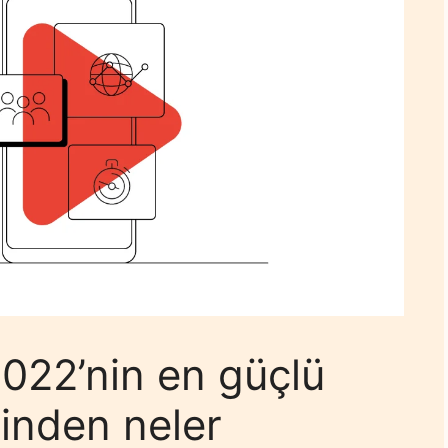
2022’nin en güçlü
inden neler