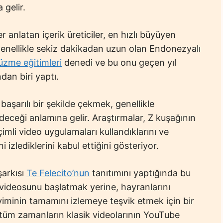
gelir.
r anlatan içerik üreticiler, en hızlı büyüyen
 genellikle sekiz dakikadan uzun olan Endonezyalı
üzme eğitimleri
denedi ve bu onu geçen yıl
ndan biri yaptı.
 başarılı bir şekilde çekmek, genellikle
edeceği anlamına gelir. Araştırmalar, Z kuşağının
imli video uygulamaları kullandıklarını ve
zlediklerini kabul ettiğini gösteriyor.
şarkısı
Te Felecito’nun
tanıtımını yaptığında bu
 videosunu başlatmak yerine, hayranlarını
iminin tamamını izlemeye teşvik etmek için bir
, tüm zamanların klasik videolarının YouTube