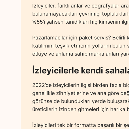
İzleyiciler, farklı anlar ve coğrafyalar a
bulunamayacakları çevrimiçi topluluklar
%55’i şahsen tanıdıkları hiç kimsenin ilgil
Pazarlamacılar için paket servis? Belirli k
katılımını teşvik etmenin yollarını bulu
etkiye ve anlama sahip marka anları yarat
İzleyicilerle kendi sahal
2022’de izleyicilerin ilgisi birden fazla b
genellikle zihniyetlerine ve ana göre değ
görünse de bulundukları yerde buluşarak y
üreticilerin izinden gitmeleri için harika 
İzleyicileri tek bir formatta başarılı bir ş