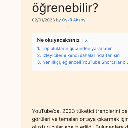
öğrenebilir?
02/01/2023
by
Öykü Aksoy
Ne okuyacaksınız
X
1.
Toplulukların gücünden yararlanın
2.
İzleyicilerle kendi sahalarında tanışın
3.
Yenilikçi, eğlenceli YouTube Shorts’lar o
YouTube’da, 2023 tüketici trendlerini be
görüleri ve temaları ortaya çıkarmak için 
oluşturucular analiz edildi. Bulunanlara 