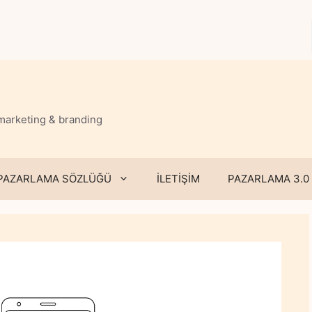
 marketing & branding
PAZARLAMA SÖZLÜĞÜ
İLETİŞİM
PAZARLAMA 3.0