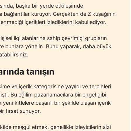
rasında, başka bir yerde etkileşimde
la bağlantılar kuruyor. Gerçekten de Z kuşağının
enmediği içerikleri izlediklerini kabul ediyor.
işisel ilgi alanlarına sahip çevrimiçi grupların
n ve bunlara yönelin. Bunu yaparak, daha büyük
abilirsiniz.
arında tanışın
içime ve içerik kategorisine yayıldı ve tercihleri
işti. Bu eğilim pazarlamacılara bir engel gibi
eni kitlelere başarılı bir şekilde ulaşan içerik
bir fırsat sunuyor.
ekilde meşgul etmek, genellikle izleyicilerin sizi