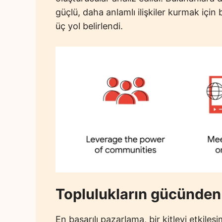
güçlü, daha anlamlı ilişkiler kurmak için 
üç yol belirlendi.
Toplulukların gücünden
En başarılı pazarlama, bir kitleyi etkil