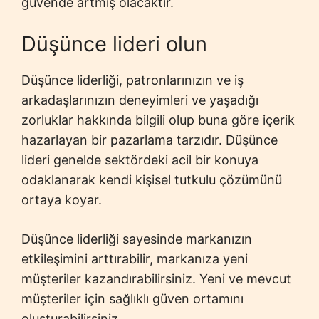
güvende artmış olacaktır.
Düşünce lideri olun
Düşünce liderliği, patronlarınızın ve iş
arkadaşlarınızın deneyimleri ve yaşadığı
zorluklar hakkında bilgili olup buna göre içerik
hazarlayan bir pazarlama tarzıdır. Düşünce
lideri genelde sektördeki acil bir konuya
odaklanarak kendi kişisel tutkulu çözümünü
ortaya koyar.
Düşünce liderliği sayesinde markanızın
etkileşimini arttırabilir, markanıza yeni
müşteriler kazandırabilirsiniz. Yeni ve mevcut
müşteriler için sağlıklı güven ortamını
oluşturabilirsiniz.