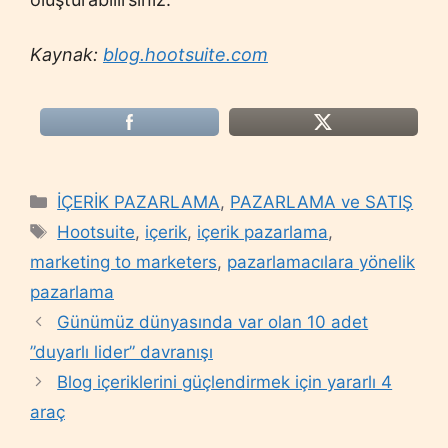
Kaynak:
blog.hootsuite.com
Categories
İÇERİK PAZARLAMA
,
PAZARLAMA ve SATIŞ
Tags
Hootsuite
,
içerik
,
içerik pazarlama
,
marketing to marketers
,
pazarlamacılara yönelik
pazarlama
Günümüz dünyasında var olan 10 adet
”duyarlı lider” davranışı
Blog içeriklerini güçlendirmek için yararlı 4
araç