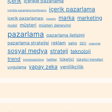
içerik
içerikle pazarlama
içerik pazarlama
içerikle pazarlama konferansı
marka
marketing
içerik pazarlaması
linkedin
müşteri
müşteri deneyimi
mobil
pazarlama
pazarlama iletişimi
reklam
pazarlama stratejisi
satış
SEO
snapchat
sosyal medya
strateji
teknoloji
trend
tüketici
twitter
tüketici trendleri
trendwatching
yapay zeka
yenilikçilik
uygulama