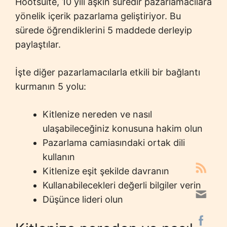
Hootsuite, 10 yılı aşkın süredir pazarlamacılara
yönelik içerik pazarlama geliştiriyor. Bu
sürede öğrendiklerini 5 maddede derleyip
paylaştılar.
İşte diğer pazarlamacılarla etkili bir bağlantı
kurmanın 5 yolu:
Kitlenize nereden ve nasıl
ulaşabileceğiniz konusuna hakim olun
Pazarlama camiasındaki ortak dili
kullanın
Kitlenize eşit şekilde davranın
Kullanabilecekleri değerli bilgiler verin
Düşünce lideri olun