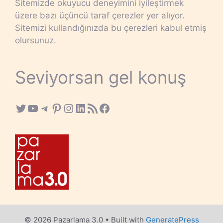
Sitemizde okuyucu deneyimini iyileştirmek
üzere bazı üçüncü taraf çerezler yer alıyor.
Sitemizi kullandığınızda bu çerezleri kabul etmiş
olursunuz.
Seviyorsan gel konuş
Twitter
YouTube
Telegram
Pinterest
Instagram
LinkedIn
RSS Feed
Facebook
© 2026 Pazarlama 3.0
• Built with
GeneratePress