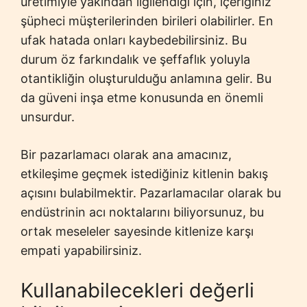
üretimiyle yakından ilgilendiği için, içeriğiniz
şüpheci müşterilerinden birileri olabilirler. En
ufak hatada onları kaybedebilirsiniz. Bu
durum öz farkındalık ve şeffaflık yoluyla
otantikliğin oluşturulduğu anlamına gelir. Bu
da güveni inşa etme konusunda en önemli
unsurdur.
Bir pazarlamacı olarak ana amacınız,
etkileşime geçmek istediğiniz kitlenin bakış
açısını bulabilmektir. Pazarlamacılar olarak bu
endüstrinin acı noktalarını biliyorsunuz, bu
ortak meseleler sayesinde kitlenize karşı
empati yapabilirsiniz.
Kullanabilecekleri değerli