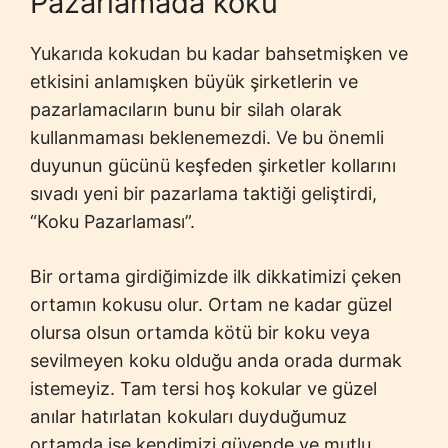
Pazarlamada koku
Yukarıda kokudan bu kadar bahsetmişken ve
etkisini anlamışken büyük şirketlerin ve
pazarlamacıların bunu bir silah olarak
kullanmaması beklenemezdi. Ve bu önemli
duyunun gücünü keşfeden şirketler kollarını
sıvadı yeni bir pazarlama taktiği geliştirdi,
“Koku Pazarlaması”.
Bir ortama girdiğimizde ilk dikkatimizi çeken
ortamın kokusu olur. Ortam ne kadar güzel
olursa olsun ortamda kötü bir koku veya
sevilmeyen koku olduğu anda orada durmak
istemeyiz. Tam tersi hoş kokular ve güzel
anılar hatırlatan kokuları duyduğumuz
ortamda ise kendimizi güvende ve mutlu