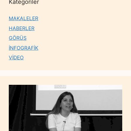
Kategoriler
MAKALELER
HABERLER
GÖRÜŞ
İNFOGRAFİK
VİDEO