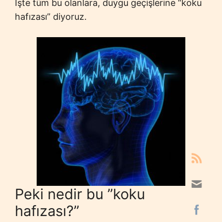
İşte tüm bu olanlara, duygu geçişlerine “koku
hafızası” diyoruz.
Peki nedir bu ”koku
hafızası?”