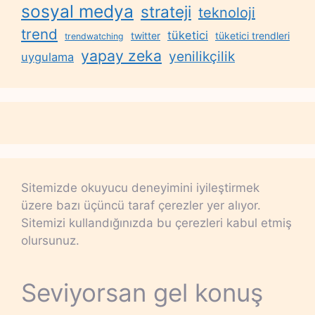
sosyal medya
strateji
teknoloji
trend
tüketici
twitter
tüketici trendleri
trendwatching
yapay zeka
yenilikçilik
uygulama
Sitemizde okuyucu deneyimini iyileştirmek
üzere bazı üçüncü taraf çerezler yer alıyor.
Sitemizi kullandığınızda bu çerezleri kabul etmiş
olursunuz.
Seviyorsan gel konuş