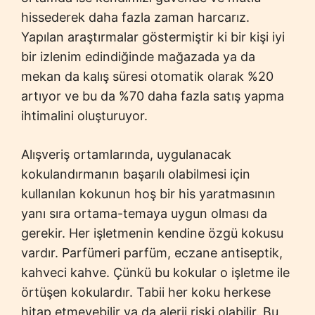
hissederek daha fazla zaman harcarız.
Yapılan araştırmalar göstermiştir ki bir kişi iyi
bir izlenim edindiğinde mağazada ya da
mekan da kalış süresi otomatik olarak %20
artıyor ve bu da %70 daha fazla satış yapma
ihtimalini oluşturuyor.
Alışveriş ortamlarında, uygulanacak
kokulandırmanın başarılı olabilmesi için
kullanılan kokunun hoş bir his yaratmasının
yanı sıra ortama-temaya uygun olması da
gerekir. Her işletmenin kendine özgü kokusu
vardır. Parfümeri parfüm, eczane antiseptik,
kahveci kahve. Çünkü bu kokular o işletme ile
örtüşen kokulardır. Tabii her koku herkese
hitap etmeyebilir ya da alerji riski olabilir. Bu