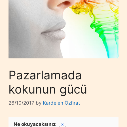
Pazarlamada
kokunun gücü
26/10/2017
by
Kardelen Özfırat
Ne okuyacaksınız
X