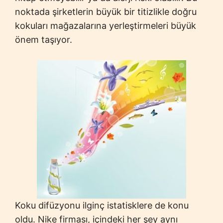
noktada şirketlerin büyük bir titizlikle doğru
kokuları mağazalarına yerleştirmeleri büyük
önem taşıyor.
Koku difüzyonu ilginç istatisklere de konu
oldu. Nike firması, içindeki her şey aynı