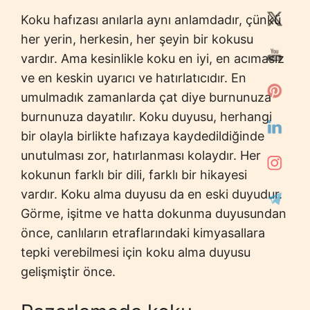
Koku hafızası anılarla aynı anlamdadır, çünkü
her yerin, herkesin, her şeyin bir kokusu
vardır. Ama kesinlikle koku en iyi, en acımasız
ve en keskin uyarıcı ve hatırlatıcıdır. En
umulmadık zamanlarda çat diye burnunuza
burnunuza dayatılır. Koku duyusu, herhangi
bir olayla birlikte hafızaya kaydedildiğinde
unutulması zor, hatırlanması kolaydır. Her
kokunun farklı bir dili, farklı bir hikayesi
vardır. Koku alma duyusu da en eski duyudur.
Görme, işitme ve hatta dokunma duyusundan
önce, canlıların etraflarındaki kimyasallara
tepki verebilmesi için koku alma duyusu
gelişmiştir önce.