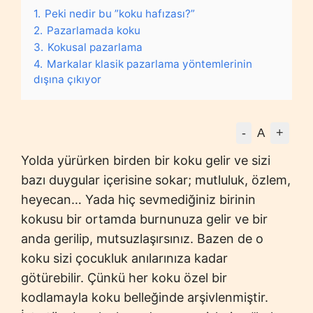
1.
Peki nedir bu ”koku hafızası?”
2.
Pazarlamada koku
3.
Kokusal pazarlama
4.
Markalar klasik pazarlama yöntemlerinin
dışına çıkıyor
-
+
A
Yolda yürürken birden bir koku gelir ve sizi
bazı duygular içerisine sokar; mutluluk, özlem,
heyecan… Yada hiç sevmediğiniz birinin
kokusu bir ortamda burnunuza gelir ve bir
anda gerilip, mutsuzlaşırsınız. Bazen de o
koku sizi çocukluk anılarınıza kadar
götürebilir. Çünkü her koku özel bir
kodlamayla koku belleğinde arşivlenmiştir.