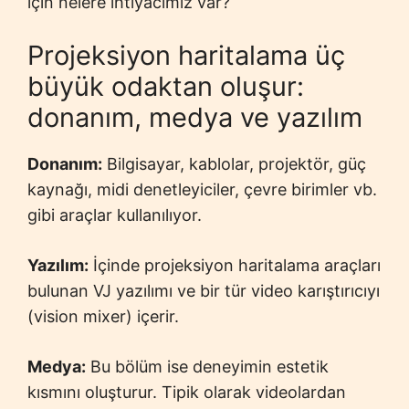
için nelere ihtiyacımız var?
Projeksiyon haritalama üç
büyük odaktan oluşur:
donanım, medya ve yazılım
Donanım:
Bilgisayar, kablolar, projektör, güç
kaynağı, midi denetleyiciler, çevre birimler vb.
gibi araçlar kullanılıyor.
Yazılım:
İçinde projeksiyon haritalama araçları
bulunan VJ yazılımı ve bir tür video karıştırıcıyı
(vision mixer) içerir.
Medya:
Bu bölüm ise deneyimin estetik
kısmını oluşturur. Tipik olarak videolardan