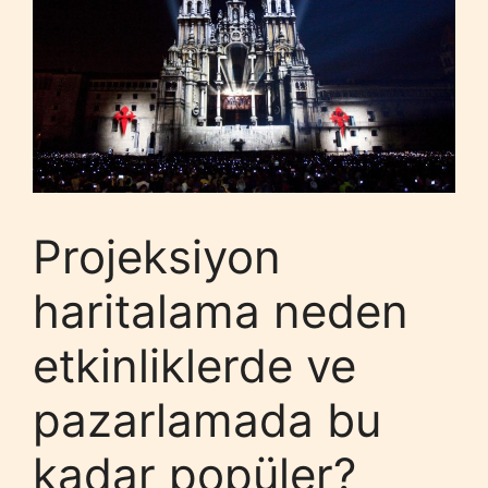
Projeksiyon
haritalama neden
etkinliklerde ve
pazarlamada bu
kadar popüler?