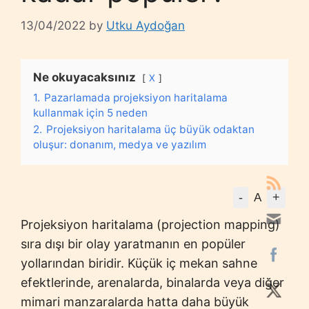
13/04/2022
by
Utku Aydoğan
Ne okuyacaksınız
X
1.
Pazarlamada projeksiyon haritalama
kullanmak için 5 neden
2.
Projeksiyon haritalama üç büyük odaktan
oluşur: donanım, medya ve yazılım
-
+
A
Projeksiyon haritalama (projection mapping)
sıra dışı bir olay yaratmanın en popüler
yollarından biridir. Küçük iç mekan sahne
efektlerinde, arenalarda, binalarda veya diğer
mimari manzaralarda hatta daha büyük