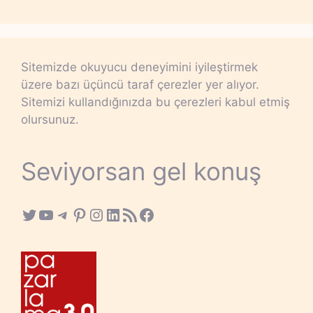
Sitemizde okuyucu deneyimini iyileştirmek
üzere bazı üçüncü taraf çerezler yer alıyor.
Sitemizi kullandığınızda bu çerezleri kabul etmiş
olursunuz.
Seviyorsan gel konuş
Twitter
YouTube
Telegram
Pinterest
Instagram
LinkedIn
RSS Feed
Facebook