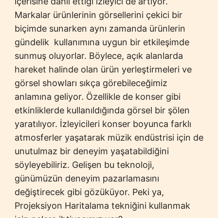
içerisine dahil ettiği izleyici de artıyor.
Markalar ürünlerinin görsellerini çekici bir
biçimde sunarken aynı zamanda ürünlerin
gündelik kullanımına uygun bir etkileşimde
sunmuş oluyorlar. Böylece, açık alanlarda
hareket halinde olan ürün yerleştirmeleri ve
görsel showları sıkça görebileceğimiz
anlamına geliyor. Özellikle de konser gibi
etkinliklerde kullanıldığında görsel bir şölen
yaratılıyor. İzleyicileri konser boyunca farklı
atmosferler yaşatarak müzik endüstrisi için de
unutulmaz bir deneyim yaşatabildiğini
söyleyebiliriz. Gelişen bu teknoloji,
günümüzün deneyim pazarlamasını
değiştirecek gibi gözüküyor. Peki ya,
Projeksiyon Haritalama tekniğini kullanmak