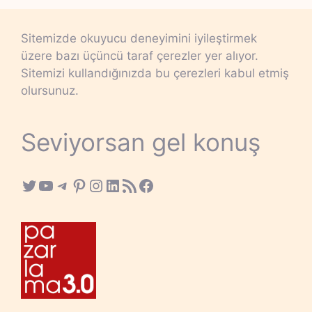
Sitemizde okuyucu deneyimini iyileştirmek
üzere bazı üçüncü taraf çerezler yer alıyor.
Sitemizi kullandığınızda bu çerezleri kabul etmiş
olursunuz.
Seviyorsan gel konuş
Twitter
YouTube
Telegram
Pinterest
Instagram
LinkedIn
RSS Feed
Facebook