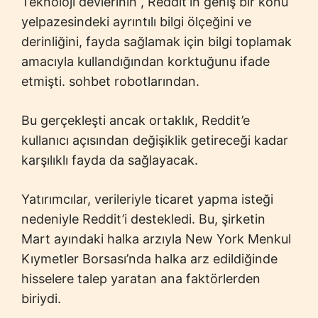
Teknoloji devlerinin , Reddit’in geniş bir konu
yelpazesindeki ayrıntılı bilgi ölçeğini ve
derinliğini, fayda sağlamak için bilgi toplamak
amacıyla kullandığından korktuğunu ifade
etmişti. sohbet robotlarından.
Bu gerçekleşti ancak ortaklık, Reddit’e
kullanıcı açısından değişiklik getireceği kadar
karşılıklı fayda da sağlayacak.
Yatırımcılar, verileriyle ticaret yapma isteği
nedeniyle Reddit’i destekledi. Bu, şirketin
Mart ayındaki halka arzıyla New York Menkul
Kıymetler Borsası’nda halka arz edildiğinde
hisselere talep yaratan ana faktörlerden
biriydi.