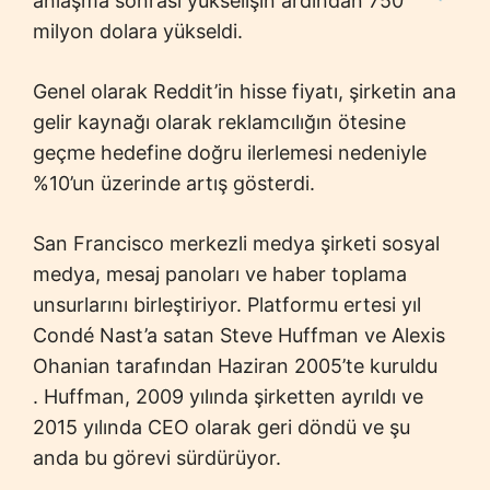
anlaşma sonrası yükselişin ardından 750
milyon dolara yükseldi.
Genel olarak Reddit’in hisse fiyatı, şirketin ana
gelir kaynağı olarak reklamcılığın ötesine
geçme hedefine doğru ilerlemesi nedeniyle
%10’un üzerinde artış gösterdi.
San Francisco merkezli medya şirketi sosyal
medya, mesaj panoları ve haber toplama
unsurlarını birleştiriyor. Platformu ertesi yıl
Condé Nast’a satan Steve Huffman ve Alexis
Ohanian tarafından Haziran 2005’te kuruldu
. Huffman, 2009 yılında şirketten ayrıldı ve
2015 yılında CEO olarak geri döndü ve şu
anda bu görevi sürdürüyor.