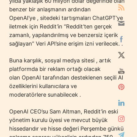
yılda yaklaşık 60 milyon dolar değerinde olan
benzer bir anlaşmanın ardından
OpenAI’ye , sitedeki tartışmaları ChatGPT’ye
iletmek için Reddit’in “Reddit’ten gerçek
zamanlı, yapılandırılmış ve benzersiz içerik
sağlayan” Veri API’sine erişim izni verilecek. .
Buna karşılık, sosyal medya sitesi , artık
platformda bir reklam ortağı olacak
olan OpenAI tarafından desteklenen seçili AI
özelliklerini kullanıcılara ve
moderatörlere sunabilecek .
OpenAI CEO’su Sam Altman, Reddit’in eski
yönetim kurulu üyesi ve mevcut büyük
hissedarıdır ve hisse değeri Perşembe günkü