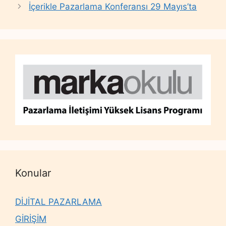
İçerikle Pazarlama Konferansı 29 Mayıs’ta
Konular
DİJİTAL PAZARLAMA
GİRİŞİM