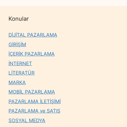
Konular
DİJİTAL PAZARLAMA
GİRİŞİM
İÇERİK PAZARLAMA
İNTERNET
LİTERATÜR
MARKA
MOBİL PAZARLAMA
PAZARLAMA İLETİŞİMİ
PAZARLAMA ve SATIŞ
SOSYAL MEDYA