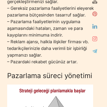
gerçekleştirmenizi sağlar.
– Gereksiz pazarlama faaliyetlerini eleyerek
pazarlama bütçesinden tasarruf sağlar.
– Pazarlama faaliyetlerinin uygulama
aşamasındaki hataları, zaman ve para
kayıplarını minimuma indirir.
– Reklam ajansı, halkla ilişkiler firması vb.
tedarikçilerinizle daha verimli bir işbirliği
yapmanızı sağlar.
– Pazardaki rekabet gücünüz artar.
Pazarlama süreci yönetimi