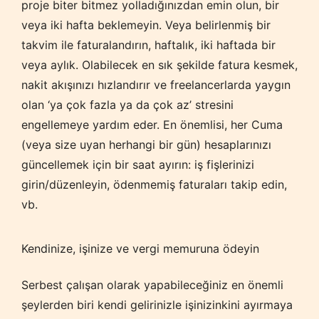
proje biter bitmez yolladığınızdan emin olun, bir
veya iki hafta beklemeyin. Veya belirlenmiş bir
takvim ile faturalandırın, haftalık, iki haftada bir
veya aylık. Olabilecek en sık şekilde fatura kesmek,
nakit akışınızı hızlandırır ve freelancerlarda yaygın
olan ‘ya çok fazla ya da çok az’ stresini
engellemeye yardım eder. En önemlisi, her Cuma
(veya size uyan herhangi bir gün) hesaplarınızı
güncellemek için bir saat ayırın: iş fişlerinizi
girin/düzenleyin, ödenmemiş faturaları takip edin,
vb.
Kendinize, işinize ve vergi memuruna ödeyin
Serbest çalışan olarak yapabileceğiniz en önemli
şeylerden biri kendi gelirinizle işinizinkini ayırmaya