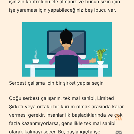
işinizin kontrolünü ele almanız ve bunun sizin için
işe yaraması için yapabileceğiniz beş ipucu var.
Serbest çalışma için bir şirket yapısı seçin
Çoğu serbest çalışanın, tek mal sahibi, Limited
Şirketi veya ortaklı bir kurum olmak arasında karar
vermesi gerekir. İnsanlar ilk başladıklarında ve çok
fazla kazanmıyorlarsa, genellikle tek mal sahibi
olarak kalmayı seçer. Bu, başlangıçta işe