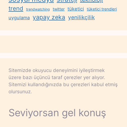
trend
tüketici
twitter
tüketici trendleri
trendwatching
yapay zeka
yenilikçilik
uygulama
Sitemizde okuyucu deneyimini iyileştirmek
üzere bazı üçüncü taraf çerezler yer alıyor.
Sitemizi kullandığınızda bu çerezleri kabul etmiş
olursunuz.
Seviyorsan gel konuş