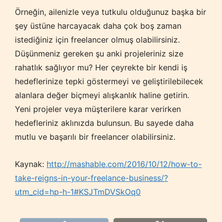
Örneğin, ailenizle veya tutkulu olduğunuz başka bir
şey üstüne harcayacak daha çok boş zaman
istediğiniz için freelancer olmuş olabilirsiniz.
Düşünmeniz gereken şu anki projeleriniz size
rahatlık sağlıyor mu? Her çeyrekte bir kendi iş
hedeflerinize tepki göstermeyi ve geliştirilebilecek
alanlara değer biçmeyi alışkanlık haline getirin.
Yeni projeler veya müşterilere karar verirken
hedefleriniz aklınızda bulunsun. Bu sayede daha
mutlu ve başarılı bir freelancer olabilirsiniz.
Kaynak:
http://mashable.com/2016/10/12/how-to-
take-reigns-in-your-freelance-business/?
utm_cid=hp-h-1#KSJTmDVSkOq0