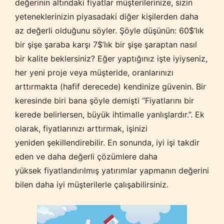
değerinin altındaki fiyatlar müşterilerinize, sizin
yeteneklerinizin piyasadaki diğer kişilerden daha
az değerli olduğunu söyler. Şöyle düşünün: 60$’lık
bir şişe şaraba karşı 7$’lık bir şişe şaraptan nasıl
bir kalite beklersiniz? Eğer yaptığınız işte iyiyseniz,
her yeni proje veya müşteride, oranlarınızı
arttırmakta (hafif derecede) kendinize güvenin. Bir
keresinde biri bana şöyle demişti “Fiyatlarını bir
kerede belirlersen, büyük ihtimalle yanlışlardır.”. Ek
olarak, fiyatlarınızı arttırmak, işinizi
yeniden şekillendirebilir. En sonunda, iyi işi takdir
eden ve daha değerli çözümlere daha
yüksek fiyatlandırılmış yatırımlar yapmanın değerini
bilen daha iyi müşterilerle çalışabilirsiniz.