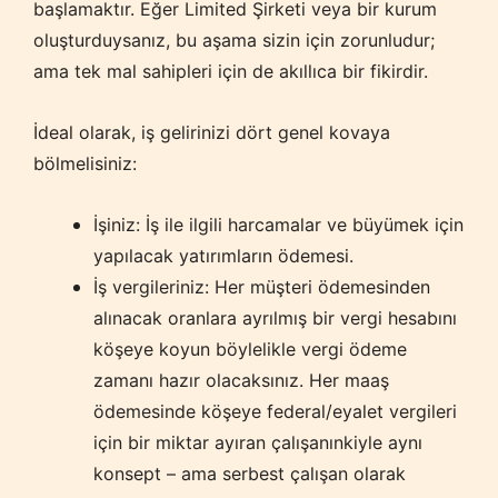
başlamaktır. Eğer Limited Şirketi veya bir kurum
oluşturduysanız, bu aşama sizin için zorunludur;
ama tek mal sahipleri için de akıllıca bir fikirdir.
İdeal olarak, iş gelirinizi dört genel kovaya
bölmelisiniz:
İşiniz: İş ile ilgili harcamalar ve büyümek için
yapılacak yatırımların ödemesi.
İş vergileriniz: Her müşteri ödemesinden
alınacak oranlara ayrılmış bir vergi hesabını
köşeye koyun böylelikle vergi ödeme
zamanı hazır olacaksınız. Her maaş
ödemesinde köşeye federal/eyalet vergileri
için bir miktar ayıran çalışanınkiyle aynı
konsept – ama serbest çalışan olarak