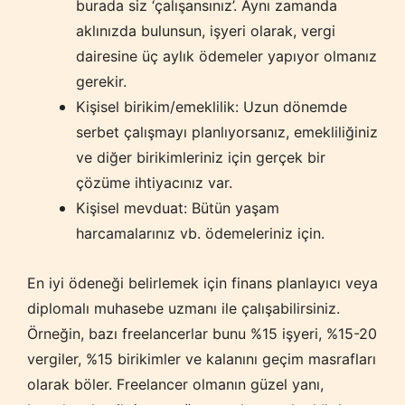
burada siz ‘çalışansınız’. Aynı zamanda
aklınızda bulunsun, işyeri olarak, vergi
dairesine üç aylık ödemeler yapıyor olmanız
gerekir.
Kişisel birikim/emeklilik: Uzun dönemde
serbet çalışmayı planlıyorsanız, emekliliğiniz
ve diğer birikimleriniz için gerçek bir
çözüme ihtiyacınız var.
Kişisel mevduat: Bütün yaşam
harcamalarınız vb. ödemeleriniz için.
En iyi ödeneği belirlemek için finans planlayıcı veya
diplomalı muhasebe uzmanı ile çalışabilirsiniz.
Örneğin, bazı freelancerlar bunu %15 işyeri, %15-20
vergiler, %15 birikimler ve kalanını geçim masrafları
olarak böler. Freelancer olmanın güzel yanı,