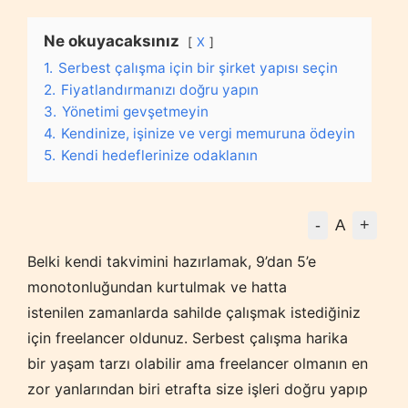
Ne okuyacaksınız
X
1.
Serbest çalışma için bir şirket yapısı seçin
2.
Fiyatlandırmanızı doğru yapın
3.
Yönetimi gevşetmeyin
4.
Kendinize, işinize ve vergi memuruna ödeyin
5.
Kendi hedeflerinize odaklanın
-
+
A
Belki kendi takvimini hazırlamak, 9’dan 5’e
monotonluğundan kurtulmak ve hatta
istenilen zamanlarda sahilde çalışmak istediğiniz
için freelancer oldunuz. Serbest çalışma harika
bir yaşam tarzı olabilir ama freelancer olmanın en
zor yanlarından biri etrafta size işleri doğru yapıp